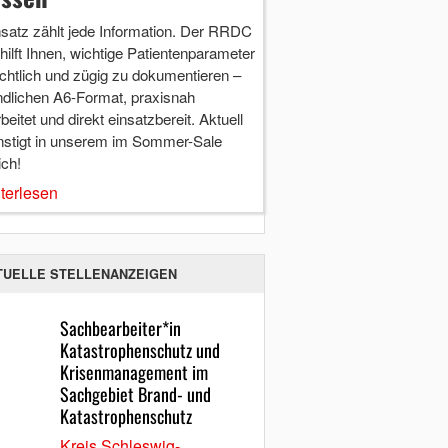
nsatz zählt jede Information. Der RRDC
hilft Ihnen, wichtige Patientenparameter
chtlich und zügig zu dokumentieren –
ndlichen A6-Format, praxisnah
beitet und direkt einsatzbereit. Aktuell
nstigt in unserem im Sommer-Sale
ich!
terlesen
TUELLE STELLENANZEIGEN
Sachbearbeiter*in
Katastrophenschutz und
Krisenmanagement im
Sachgebiet Brand- und
Katastrophenschutz
Kreis Schleswig-