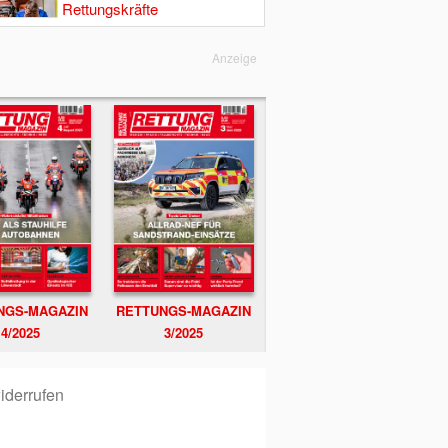
Rettungskräfte
Anzeige
NGS-MAGAZIN
RETTUNGS-MAGAZIN
4/2025
3/2025
iderrufen