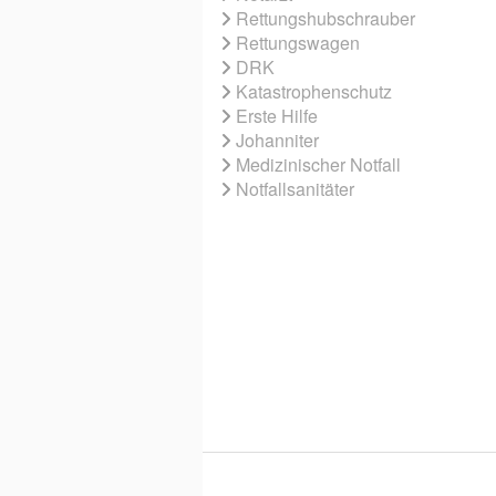
Rettungshubschrauber
Rettungswagen
DRK
Katastrophenschutz
Erste Hilfe
Johanniter
Medizinischer Notfall
Notfallsanitäter
© 2026 EBNER MEDIA GROUP GMBH & 