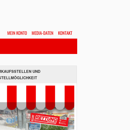
MEIN KONTO
MEDIA-DATEN
KONTAKT
Alles
Hefte
SUCHEN
RKAUFSSTELLEN UND
STELLMÖGLICHKEIT