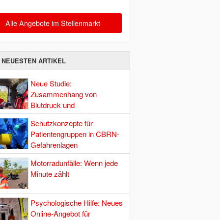
Alle Angebote im Stellenmarkt
E NEUESTEN ARTIKEL
Neue Studie:
Zusammenhang von
Blutdruck und
Hirndurchblutung
Schutzkonzepte für
Patientengruppen in CBRN-
Gefahrenlagen
Motorradunfälle: Wenn jede
Minute zählt
Psychologische Hilfe: Neues
Online-Angebot für