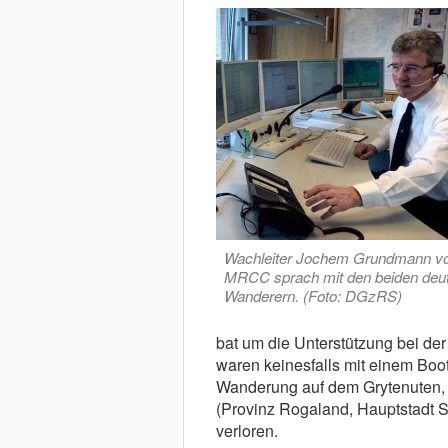
Wachleiter Jochem Grundmann 
MRCC sprach mit den beiden deu
Wanderern. (Foto: DGzRS)
bat um die Unterstützung bei de
waren keinesfalls mit einem Boot
Wanderung auf dem Grytenuten, 
(Provinz Rogaland, Hauptstadt S
verloren.