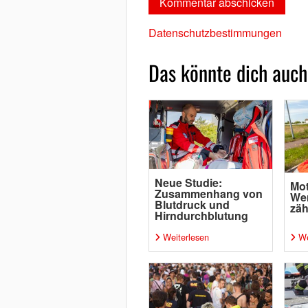
Datenschutzbestimmungen
Das könnte dich auch
Neue Studie:
Mot
Zusammenhang von
Wen
Blutdruck und
zäh
Hirndurchblutung
Weiterlesen
We