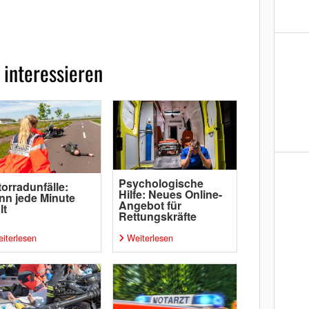
 interessieren
Psychologische
orradunfälle:
Hilfe: Neues Online-
n jede Minute
Angebot für
lt
Rettungskräfte
iterlesen
Weiterlesen