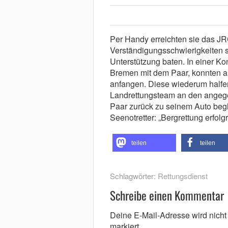
Per Handy erreichten sie das J
Verständigungsschwierigkeiten s
Unterstützung baten. In einer Ko
Bremen mit dem Paar, konnten al
anfangen. Diese wiederum halfe
Landrettungsteam an den angege
Paar zurück zu seinem Auto beg
Seenotretter: „Bergrettung erfol
teilen
teilen
Schlagwörter:
Rettungsdienst
Schreibe einen Kommentar
Deine E-Mail-Adresse wird nicht v
markiert