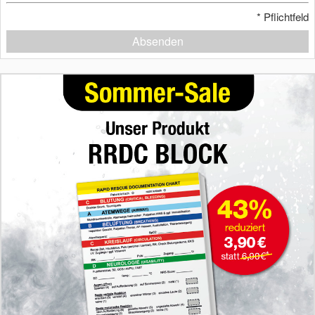
*
Pflichtfeld
Absenden