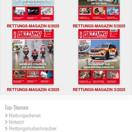
RETTUNGS-MAGAZIN 6/2025
RETTUNGS-MAGAZIN 5/2025
RETTUNGS-MAGAZIN 4/2025
RETTUNGS-MAGAZIN 3/2025
Top-Themen
Rettungsdienst
Notarzt
Rettungshubschrauber