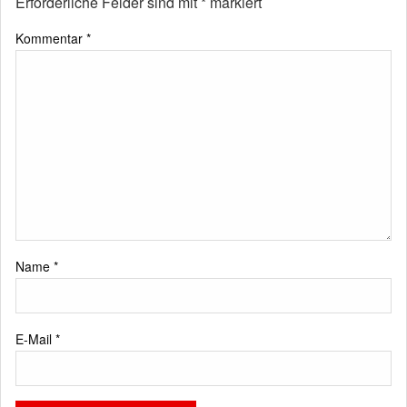
Erforderliche Felder sind mit
*
markiert
Kommentar
*
Name
*
E-Mail
*