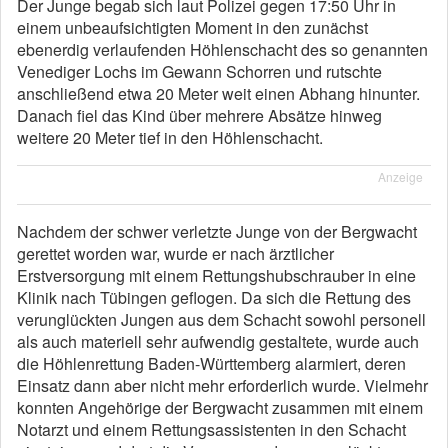
Der Junge begab sich laut Polizei gegen 17:50 Uhr in
einem unbeaufsichtigten Moment in den zunächst
ebenerdig verlaufenden Höhlenschacht des so genannten
Venediger Lochs im Gewann Schorren und rutschte
anschließend etwa 20 Meter weit einen Abhang hinunter.
Danach fiel das Kind über mehrere Absätze hinweg
weitere 20 Meter tief in den Höhlenschacht.
Anzeige
Nachdem der schwer verletzte Junge von der Bergwacht
gerettet worden war, wurde er nach ärztlicher
Erstversorgung mit einem Rettungshubschrauber in eine
Klinik nach Tübingen geflogen. Da sich die Rettung des
verunglückten Jungen aus dem Schacht sowohl personell
als auch materiell sehr aufwendig gestaltete, wurde auch
die Höhlenrettung Baden-Württemberg alarmiert, deren
Einsatz dann aber nicht mehr erforderlich wurde. Vielmehr
konnten Angehörige der Bergwacht zusammen mit einem
Notarzt und einem Rettungsassistenten in den Schacht