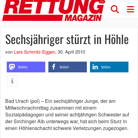
Sechsjähriger stürzt in Höhle
von
Lars Schmitz-Eggen
,
30. April 2010
teilen
teilen
teilen
Bad Urach (pol) – Ein sechsjähriger Junge, der am
Mittwochnachmittag zusammen mit einem
Sozialpädagogen und seiner achtjährigen Schwester auf
der Sirchinger Alb unterwegs war, hat sich beim Sturz in
einen Höhlenschacht schwere Verletzungen zugezogen.