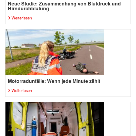
Neue Studie: Zusammenhang von Blutdruck und
Hirndurchblutung
Weiterlesen
Motorradunfälle: Wenn jede Minute zählt
Weiterlesen