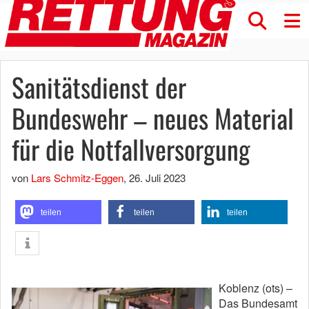
Sanitätsdienst der
Bundeswehr – neues Material
für die Notfallversorgung
von
Lars Schmitz-Eggen
,
26. Juli 2023
teilen
teilen
teilen
Koblenz (ots) –
Das Bundesamt