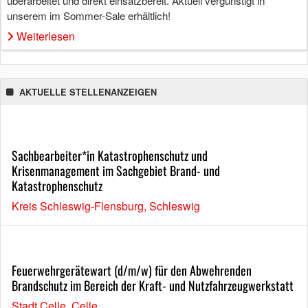
überarbeitet und direkt einsatzbereit. Aktuell vergünstigt in
unserem im Sommer-Sale erhältlich!
Weiterlesen
AKTUELLE STELLENANZEIGEN
Sachbearbeiter*in Katastrophenschutz und
Krisenmanagement im Sachgebiet Brand- und
Katastrophenschutz
Kreis Schleswig-Flensburg, Schleswig
Feuerwehrgerätewart (d/m/w) für den Abwehrenden
Brandschutz im Bereich der Kraft- und Nutzfahrzeugwerkstatt
Stadt Celle, Celle