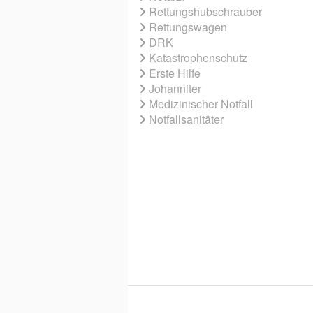
Rettungshubschrauber
Rettungswagen
DRK
Katastrophenschutz
Erste Hilfe
Johanniter
Medizinischer Notfall
Notfallsanitäter
© 2026 EBNER MEDIA GROUP GMBH & 