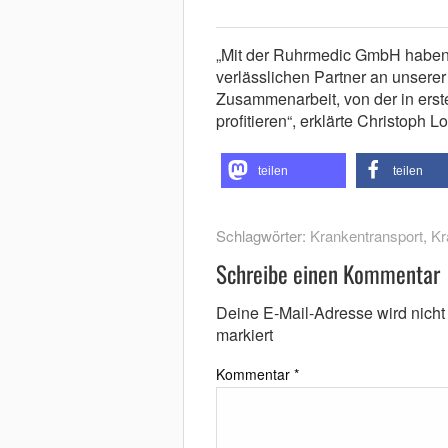
„Mit der Ruhrmedic GmbH haben
verlässlichen Partner an unserer 
Zusammenarbeit, von der in erst
profitieren“, erklärte Christoph
teilen
teilen
Schlagwörter:
Krankentransport
,
Kr
Schreibe einen Kommentar
Deine E-Mail-Adresse wird nicht v
markiert
Kommentar
*