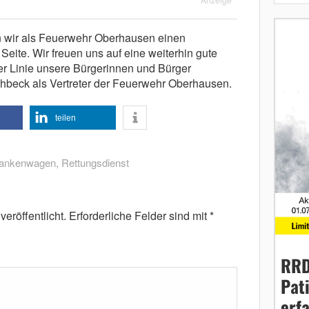
 wir als Feuerwehr Oberhausen einen
Seite. Wir freuen uns auf eine weiterhin gute
er Linie unsere Bürgerinnen und Bürger
 Lohbeck als Vertreter der Feuerwehr Oberhausen.
teilen
ankenwagen
,
Rettungsdienst
eröffentlicht.
Erforderliche Felder sind mit
*
RRD
Pat
erf