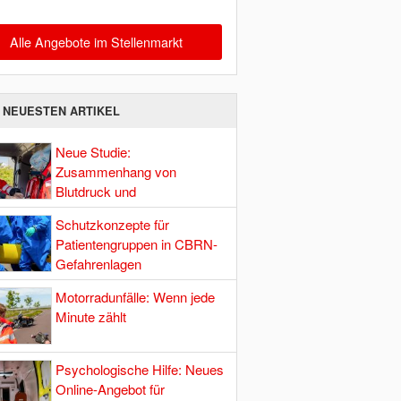
Alle Angebote im Stellenmarkt
E NEUESTEN ARTIKEL
Neue Studie:
Zusammenhang von
Blutdruck und
Hirndurchblutung
Schutzkonzepte für
Patientengruppen in CBRN-
Gefahrenlagen
Motorradunfälle: Wenn jede
Minute zählt
Psychologische Hilfe: Neues
Online-Angebot für