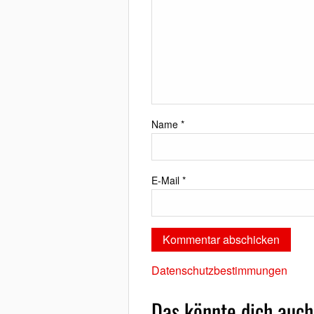
Name
*
E-Mail
*
Datenschutzbestimmungen
Das könnte dich auch