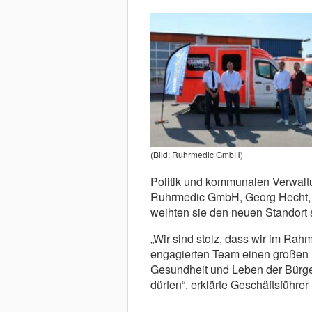
(Bild: Ruhrmedic GmbH)
Politik und kommunalen Verwalt
Ruhrmedic GmbH, Georg Hecht, P
weihten sie den neuen Standort 
„Wir sind stolz, dass wir im Ra
engagierten Team einen großen B
Gesundheit und Leben der Bürge
dürfen“, erklärte Geschäftsführer