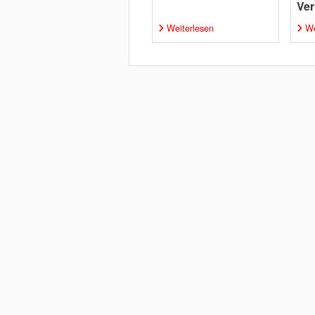
Ver
Weiterlesen
We