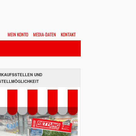
MEIN KONTO
MEDIA-DATEN
KONTAKT
Alles
Hefte
SUCHEN
RKAUFSSTELLEN UND
STELLMÖGLICHKEIT