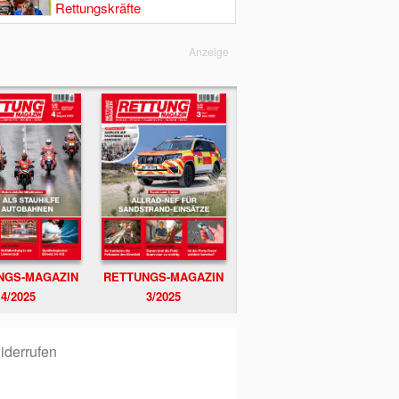
Rettungskräfte
Anzeige
NGS-MAGAZIN
RETTUNGS-MAGAZIN
4/2025
3/2025
iderrufen