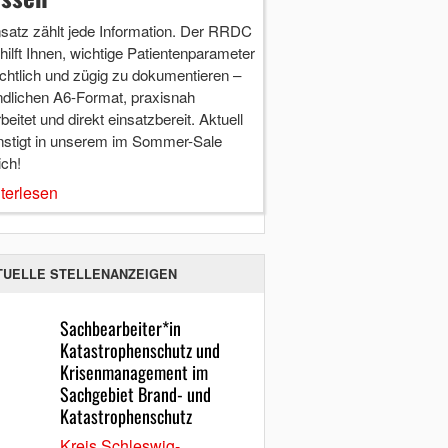
nsatz zählt jede Information. Der RRDC
hilft Ihnen, wichtige Patientenparameter
chtlich und zügig zu dokumentieren –
ndlichen A6-Format, praxisnah
beitet und direkt einsatzbereit. Aktuell
nstigt in unserem im Sommer-Sale
ich!
terlesen
TUELLE STELLENANZEIGEN
Sachbearbeiter*in
Katastrophenschutz und
Krisenmanagement im
Sachgebiet Brand- und
Katastrophenschutz
Kreis Schleswig-