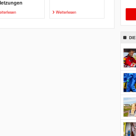
letzungen
iterlesen
Weiterlesen
DI