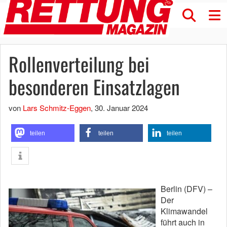
Rollenverteilung bei
besonderen Einsatzlagen
von
Lars Schmitz-Eggen
,
30. Januar 2024
teilen
teilen
teilen
Berlin (DFV) –
Der
Klimawandel
führt auch in