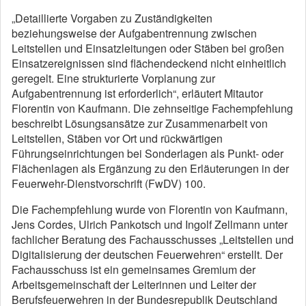
„Detaillierte Vorgaben zu Zuständigkeiten
beziehungsweise der Aufgabentrennung zwischen
Leitstellen und Einsatzleitungen oder Stäben bei großen
Einsatzereignissen sind flächendeckend nicht einheitlich
geregelt. Eine strukturierte Vorplanung zur
Aufgabentrennung ist erforderlich“, erläutert Mitautor
Florentin von Kaufmann. Die zehnseitige Fachempfehlung
beschreibt Lösungsansätze zur Zusammenarbeit von
Leitstellen, Stäben vor Ort und rückwärtigen
Führungseinrichtungen bei Sonderlagen als Punkt- oder
Flächenlagen als Ergänzung zu den Erläuterungen in der
Feuerwehr-Dienstvorschrift (FwDV) 100.
Die Fachempfehlung wurde von Florentin von Kaufmann,
Jens Cordes, Ulrich Pankotsch und Ingolf Zellmann unter
fachlicher Beratung des Fachausschusses „Leitstellen und
Digitalisierung der deutschen Feuerwehren“ erstellt. Der
Fachausschuss ist ein gemeinsames Gremium der
Arbeitsgemeinschaft der Leiterinnen und Leiter der
Berufsfeuerwehren in der Bundesrepublik Deutschland