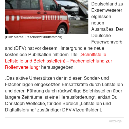
Deutschland zu
Extremwetterer
eignissen
neuen
Ausmaßes. Der
Deutsche
(Bild: Marcel Paschertz/Shutterstock)
Feuerwehrverb
and (DFV) hat vor diesem Hintergrund eine neue
kostenlose Publikation mit dem Titel
„Schnittstelle
Leitstelle und Befehlsstelle(n) – Fachempfehlung zur
Rollenverteilung“
herausgegeben.
„Das aktive Unterstützen der in diesen Sonder- und
Flächenlagen eingesetzten Einsatzkräfte durch Leitstellen
und deren Führung durch rückwärtige Befehlsstellen über
längere Zeiträume ist eine Herausforderung“, erklärt Dr.
Christoph Weltecke, für den Bereich „Leitstellen und
Digitalisierung“ zuständiger DFV-Vizepräsident.
Anzeige