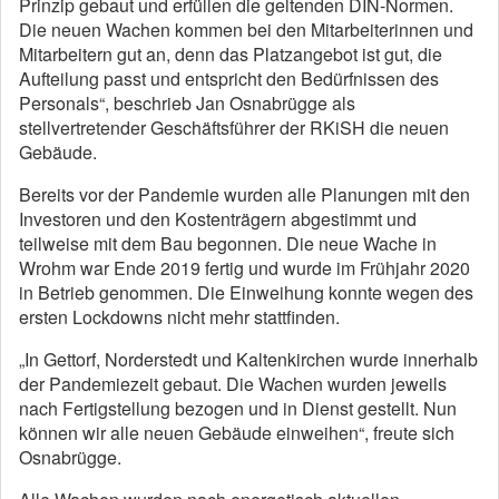
Prinzip gebaut und erfüllen die geltenden DIN-Normen.
Die neuen Wachen kommen bei den Mitarbeiterinnen und
Mitarbeitern gut an, denn das Platzangebot ist gut, die
Aufteilung passt und entspricht den Bedürfnissen des
Personals“, beschrieb Jan Osnabrügge als
stellvertretender Geschäftsführer der RKiSH die neuen
Gebäude.
Bereits vor der Pandemie wurden alle Planungen mit den
Investoren und den Kostenträgern abgestimmt und
teilweise mit dem Bau begonnen. Die neue Wache in
Wrohm war Ende 2019 fertig und wurde im Frühjahr 2020
in Betrieb genommen. Die Einweihung konnte wegen des
ersten Lockdowns nicht mehr stattfinden.
„In Gettorf, Norderstedt und Kaltenkirchen wurde innerhalb
der Pandemiezeit gebaut. Die Wachen wurden jeweils
nach Fertigstellung bezogen und in Dienst gestellt. Nun
können wir alle neuen Gebäude einweihen“, freute sich
Osnabrügge.