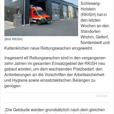
Schleswig-
Holstein
(RKiSH) hat in
den letzten
Wochen an den
Standorten
Wrohm, Gettorf,
(Bild: RKiSH)
Norderstedt und
Kaltenkirchen neue Rettungswachen eingeweiht.
Insgesamt elf Rettungswachen sind in den vergangenen
zehn Jahren im gesamten Einsatzgebiet der RKiSH neu
gebaut worden, um dem wachsenden Platzbedarf, den
Anforderungen an die Vorschriften der Arbeitssicherheit
und Hygiene sowie einsatztaktischen Belangen zu
genügen.
Anzeige
„Die Gebäude werden grundsätzlich nach dem gleichen