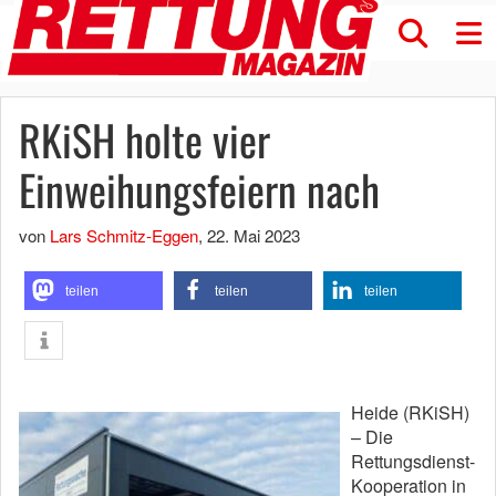
RKiSH holte vier
Einweihungsfeiern nach
von
Lars Schmitz-Eggen
,
22. Mai 2023
teilen
teilen
teilen
Heide (RKiSH)
– Die
Rettungsdienst-
Kooperation in