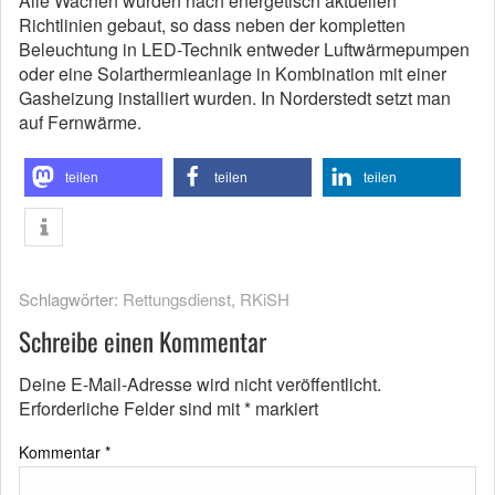
Alle Wachen wurden nach energetisch aktuellen
Richtlinien gebaut, so dass neben der kompletten
Beleuchtung in LED-Technik entweder Luftwärmepumpen
oder eine Solarthermieanlage in Kombination mit einer
Gasheizung installiert wurden. In Norderstedt setzt man
auf Fernwärme.
teilen
teilen
teilen
Schlagwörter:
Rettungsdienst
,
RKiSH
Schreibe einen Kommentar
Deine E-Mail-Adresse wird nicht veröffentlicht.
Erforderliche Felder sind mit
*
markiert
Kommentar
*