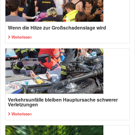
Wenn die Hitze zur Großschadenslage wird
Weiterlesen
Verkehrsunfälle bleiben Hauptursache schwerer
Verletzungen
Weiterlesen