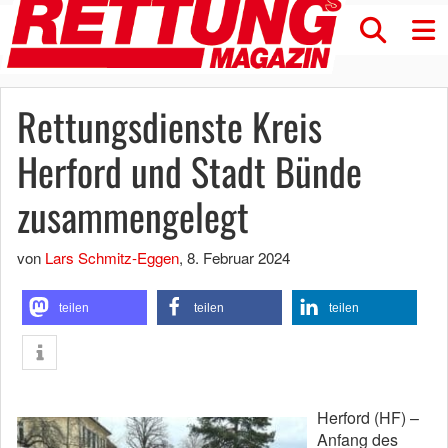
Rettungsdienste Kreis
Herford und Stadt Bünde
zusammengelegt
von
Lars Schmitz-Eggen
,
8. Februar 2024
teilen
teilen
teilen
Herford (HF) –
Anfang des