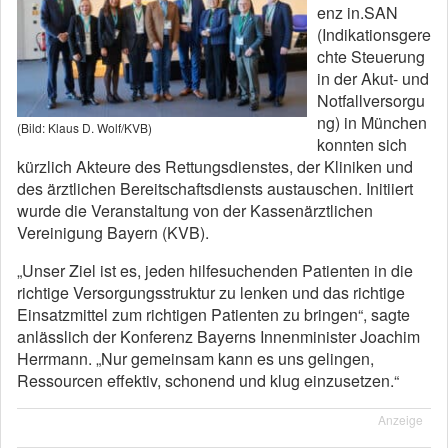
enz in.SAN
(Indikationsgere
chte Steuerung
in der Akut- und
Notfallversorgu
ng) in München
(Bild: Klaus D. Wolf/KVB)
konnten sich
kürzlich Akteure des Rettungsdienstes, der Kliniken und
des ärztlichen Bereitschaftsdiensts austauschen. Initiiert
wurde die Veranstaltung von der Kassenärztlichen
Vereinigung Bayern (KVB).
„Unser Ziel ist es, jeden hilfesuchenden Patienten in die
richtige Versorgungsstruktur zu lenken und das richtige
Einsatzmittel zum richtigen Patienten zu bringen“, sagte
anlässlich der Konferenz Bayerns Innenminister Joachim
Herrmann. „Nur gemeinsam kann es uns gelingen,
Ressourcen effektiv, schonend und klug einzusetzen.“
Anzeige