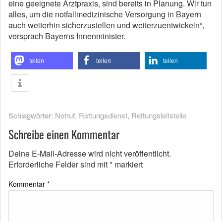
eine geeignete Arztpraxis, sind bereits in Planung. Wir tun
alles, um die notfallmedizinische Versorgung in Bayern
auch weiterhin sicherzustellen und weiterzuentwickeln“,
versprach Bayerns Innenminister.
teilen
teilen
teilen
Schlagwörter:
Notruf
,
Rettungsdienst
,
Rettungsleitstelle
Schreibe einen Kommentar
Deine E-Mail-Adresse wird nicht veröffentlicht.
Erforderliche Felder sind mit
*
markiert
Kommentar
*