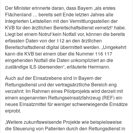
Der Minister erinnerte daran, dass Bayern „als erstes
Flächenland … bereits seit Ende letzten Jahres alle
Integrierten Leitstellen mit den Vermittlungsstellen der
KVB für den ärztlichen Bereitschaftsdienst vernetzt“ habe.
Liegt bei einem Notruf kein Notfall vor, können die bereits
erfassten Daten von der 112 an den ärztlichen
Bereitschaftsdienst digital übermittelt werden. „Umgekehrt
kann die KVB bei einem über die Nummer 116 117
eingehenden Notfall die Daten unkompliziert an die
zuständige ILS übersenden“, erläuterte Herrmann.
Auch auf der Einsatzebene sind in Bayern der
Rettungsdienst und der vertragsärztliche Bereich eng
verzahnt: Im Rahmen eines Pilotprojekts wird derzeit mit
einem sogenannten Rettungseinsatzfahrzeug (REF) ein
neues Einsatzmittel für weniger schwerwiegende Einsätze
erprobt.
„Weitere zukunftsweisende Projekte wie beispielsweise
die Steuerung von Patienten durch den Rettungsdienst in