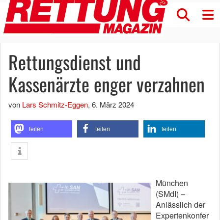
Rettungsdienst und
Kassenärzte enger verzahnen
von
Lars Schmitz-Eggen
,
6. März 2024
teilen
teilen
teilen
München
(SMdI) –
Anlässlich der
Expertenkonfer