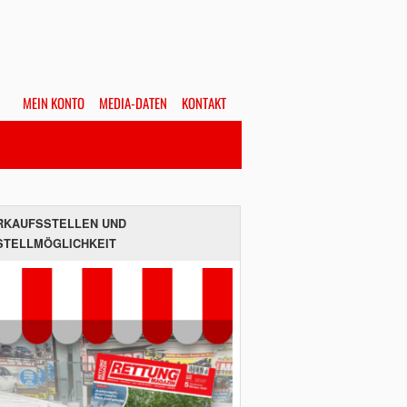
MEIN KONTO
MEDIA-DATEN
KONTAKT
Alles
Hefte
SUCHEN
RKAUFSSTELLEN UND
STELLMÖGLICHKEIT