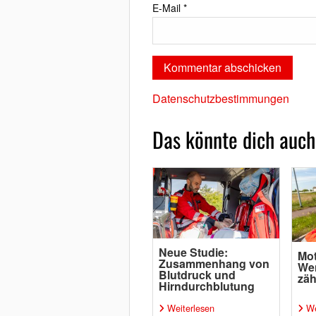
E-Mail
*
Datenschutzbestimmungen
Das könnte dich auch
Neue Studie:
Mot
Zusammenhang von
Wen
Blutdruck und
zäh
Hirndurchblutung
Weiterlesen
We