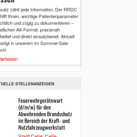
nsatz zählt jede Information. Der RRDC
hilft Ihnen, wichtige Patientenparameter
chtlich und zügig zu dokumentieren –
ndlichen A6-Format, praxisnah
beitet und direkt einsatzbereit. Aktuell
nstigt in unserem im Sommer-Sale
ich!
terlesen
TUELLE STELLENANZEIGEN
Feuerwehrgerätewart
(d/m/w) für den
Abwehrenden Brandschutz
im Bereich der Kraft- und
Nutzfahrzeugwerkstatt
Stadt Celle, Celle