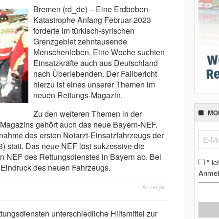
Bremen (rd_de) – Eine Erdbeben-
Katastrophe Anfang Februar 2023
forderte im türkisch-syrischen
Grenzgebiet zehntausende
Menschenleben. Eine Woche suchten
Einsatzkräfte auch aus Deutschland
nach Überlebenden. Der Fallbericht
hierzu ist eines unserer Themen im
neuen Rettungs-Magazin.
Zu den weiteren Themen in der
MO
-Magazins gehört auch das neue Bayern-NEF.
nahme des ersten Notarzt-Einsatzfahrzeugs der
) statt. Das neue NEF löst sukzessive die
n NEF des Rettungsdienstes in Bayern ab. Bei
Ic
*
 Eindruck des neuen Fahrzeugs.
Anmel
Anzeige
tungsdiensten unterschiedliche Hilfsmittel zur