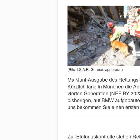
(Bild: I.S.A.R. Germany/ppbraun)
Mai/Juni-Ausgabe des Rettungs
Kürzlich fand in München die Ab
vierten Generation (NEF BY 2023
bisherigen, auf BMW aufgebaute
uns bekommen Sie einen ersten
Zur Blutungskontrolle stehen Ret