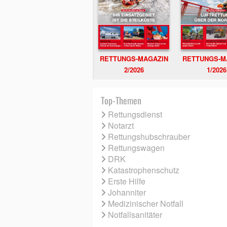
RETTUNGS-MAGAZIN
RETTUNGS-M
2/2026
1/2026
Top-Themen
Rettungsdienst
Notarzt
Rettungshubschrauber
Rettungswagen
DRK
Katastrophenschutz
Erste Hilfe
Johanniter
Medizinischer Notfall
Notfallsanitäter