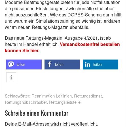
Moderne Beatmungsgeräte bieten für jede Notfallsituation
die passenden Einstellungen. Zwischenfälle sind aber
nicht auszuschließen. Wie das DOPES-Schema dann hilft
und warum ein Simulationstraining so wichtig ist, erklären
wir im neuen Rettungs-Magazin ebenfalls.
Das neue Rettungs-Magazin, Ausgabe 4/2021, ist ab
heute im Handel erhältlich.
Versandkostenfrei bestellen
können Sie hier.
teilen
teilen
teilen
Schlagwörter:
Reanimation Leitlinien
,
Rettungsdienst
,
Rettungshubschrauber
,
Rettungsleitstelle
Schreibe einen Kommentar
Deine E-Mail-Adresse wird nicht veröffentlicht.