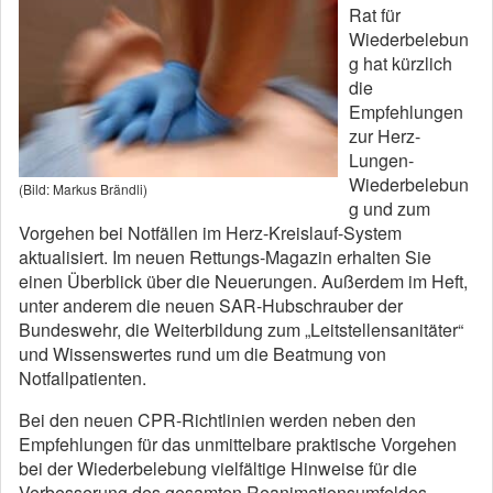
Rat für
Wiederbelebun
g hat kürzlich
die
Empfehlungen
zur Herz-
Lungen-
Wiederbelebun
(Bild: Markus Brändli)
g und zum
Vorgehen bei Notfällen im Herz-Kreislauf-System
aktualisiert. Im neuen Rettungs-Magazin erhalten Sie
einen Überblick über die Neuerungen. Außerdem im Heft,
unter anderem die neuen SAR-Hubschrauber der
Bundeswehr, die Weiterbildung zum „Leitstellensanitäter“
und Wissenswertes rund um die Beatmung von
Notfallpatienten.
Bei den neuen CPR-Richtlinien werden neben den
Empfehlungen für das unmittelbare praktische Vorgehen
bei der Wiederbelebung vielfältige Hinweise für die
Verbesserung des gesamten Reanimationsumfeldes