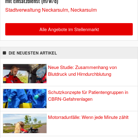
mit Einsatzdienst (m/w/d)
Stadtverwaltung Neckarsulm, Neckarsulm
Alle Angebote im Stellenmarkt
DIE NEUESTEN ARTIKEL
Neue Studie: Zusammenhang von
Blutdruck und Hirndurchblutung
Schutzkonzepte für Patientengruppen in
CBRN-Gefahrenlagen
Motorradunfälle: Wenn jede Minute zählt