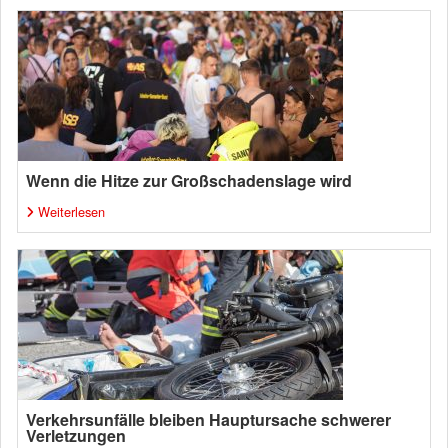
Wenn die Hitze zur Großschadenslage wird
Weiterlesen
Verkehrsunfälle bleiben Hauptursache schwerer
Verletzungen