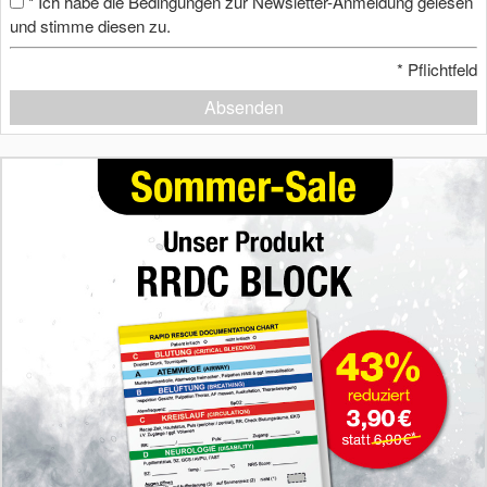
Ich habe die Bedingungen zur Newsletter-Anmeldung gelesen
*
und stimme diesen zu.
*
Pflichtfeld
Absenden