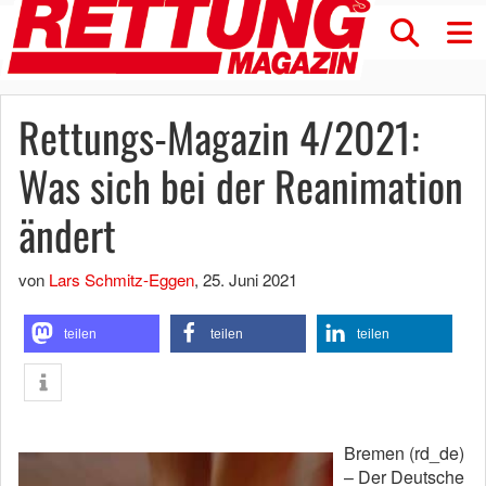
Rettungs-Magazin 4/2021:
Was sich bei der Reanimation
ändert
von
Lars Schmitz-Eggen
,
25. Juni 2021
teilen
teilen
teilen
Bremen (rd_de)
– Der Deutsche