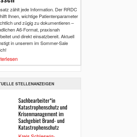
nsatz zählt jede Information. Der RRDC
hilft Ihnen, wichtige Patientenparameter
chtlich und zügig zu dokumentieren –
ndlichen A6-Format, praxisnah
beitet und direkt einsatzbereit. Aktuell
nstigt in unserem im Sommer-Sale
ich!
terlesen
TUELLE STELLENANZEIGEN
Sachbearbeiter*in
Katastrophenschutz und
Krisenmanagement im
Sachgebiet Brand- und
Katastrophenschutz
Kreis Schleswig-