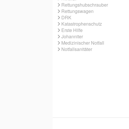
Rettungshubschrauber
Rettungswagen
DRK
Katastrophenschutz
Erste Hilfe
Johanniter
Medizinischer Notfall
Notfallsanitäter
© 2026 EBNER MEDIA GROUP GMBH & 