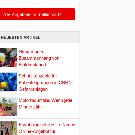
Alle Angebote im Stellenmarkt
E NEUESTEN ARTIKEL
Neue Studie:
Zusammenhang von
Blutdruck und
Hirndurchblutung
Schutzkonzepte für
Patientengruppen in CBRN-
Gefahrenlagen
Motorradunfälle: Wenn jede
Minute zählt
Psychologische Hilfe: Neues
Online-Angebot für