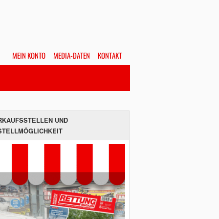
MEIN KONTO
MEDIA-DATEN
KONTAKT
Alles
Hefte
SUCHEN
RKAUFSSTELLEN UND
STELLMÖGLICHKEIT