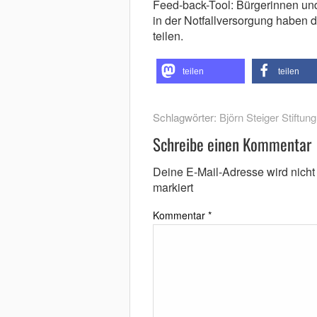
Feed-back-Tool: Bürgerinnen und
in der Notfallversorgung haben d
teilen.
teilen
teilen
Schlagwörter:
Björn Steiger Stiftung
Schreibe einen Kommentar
Deine E-Mail-Adresse wird nicht v
markiert
Kommentar
*