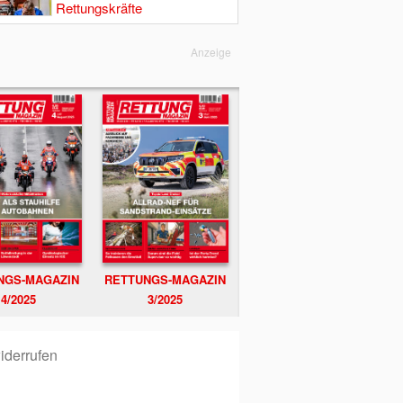
Rettungskräfte
Anzeige
NGS-MAGAZIN
RETTUNGS-MAGAZIN
4/2025
3/2025
iderrufen