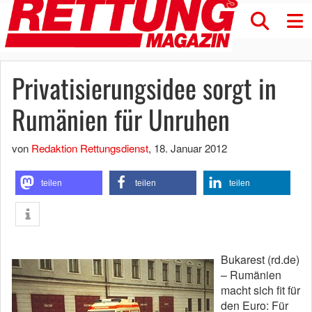
Privatisierungsidee sorgt in
Rumänien für Unruhen
von
Redaktion Rettungsdienst
,
18. Januar 2012
teilen
teilen
teilen
Bukarest (rd.de)
– Rumänien
macht sich fit für
den Euro: Für