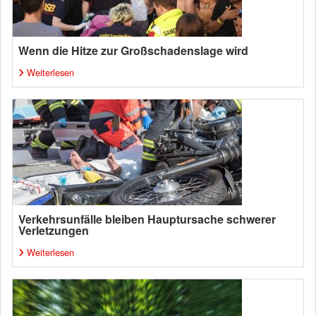
Wenn die Hitze zur Großschadenslage wird
Weiterlesen
Verkehrsunfälle bleiben Hauptursache schwerer
Verletzungen
Weiterlesen