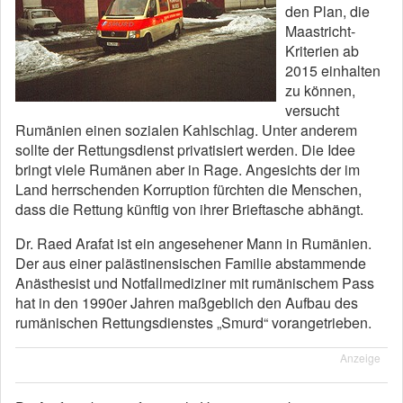
den Plan, die
Maastricht-
Kriterien ab
2015 einhalten
zu können,
versucht
Rumänien einen sozialen Kahlschlag. Unter anderem
sollte der Rettungsdienst privatisiert werden. Die Idee
bringt viele Rumänen aber in Rage. Angesichts der im
Land herrschenden Korruption fürchten die Menschen,
dass die Rettung künftig von ihrer Brieftasche abhängt.
Dr. Raed Arafat ist ein angesehener Mann in Rumänien.
Der aus einer palästinensischen Familie abstammende
Anästhesist und Notfallmediziner mit rumänischem Pass
hat in den 1990er Jahren maßgeblich den Aufbau des
rumänischen Rettungsdienstes „Smurd“ vorangetrieben.
Anzeige