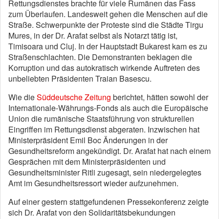
Rettungsdienstes brachte für viele Rumänen das Fass
zum Überlaufen. Landesweit gehen die Menschen auf die
Straße. Schwerpunkte der Proteste sind die Städte Tirgu
Mures, in der Dr. Arafat selbst als Notarzt tätig ist,
Timisoara und Cluj. In der Hauptstadt Bukarest kam es zu
Straßenschlachten. Die Demonstranten beklagen die
Korruption und das autokratisch wirkende Auftreten des
unbeliebten Präsidenten Traian Basescu.
Wie die
Süddeutsche Zeitung
berichtet, hätten sowohl der
Internationale-Währungs-Fonds als auch die Europäische
Union die rumänische Staatsführung von strukturellen
Eingriffen im Rettungsdienst abgeraten. Inzwischen hat
Ministerpräsident Emil Boc Änderungen in der
Gesundheitsreform angekündigt. Dr. Arafat hat nach einem
Gesprächen mit dem Ministerpräsidenten und
Gesundheitsminister Ritli zugesagt, sein niedergelegtes
Amt im Gesundheitsressort wieder aufzunehmen.
Auf einer gestern stattgefundenen Pressekonferenz zeigte
sich Dr. Arafat von den Solidaritätsbekundungen