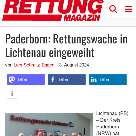
Paderborn: Rettungswache in
Lichtenau eingeweiht
von
Lars Schmitz-Eggen
,
13. August 2024
teilen
teilen
teilen
Lichtenau (PB)
– Der Kreis
Paderborn
(NRW) hat