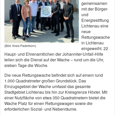
gemeinsamen
mit der Bürger-
und
Energiestiftung
Lichtenau eine
neue
Rettungswache
in Lichtenau
(Bild: Kreis Paderborn)
eingeweiht. 22
Haupt- und Ehrenamtlichen der Johanniter-Unfall-Hilfe
teilen sich die Dienst auf der Wache – rund um die Uhr,
sieben Tage die Woche.
Die neue Rettungswache befindet sich auf einem rund
1.000 Quadratmeter großen Grundstück. Das
Einzugsgebiet der Wache umfasst das gesamte
Stadtgebiet Lichtenau bis hin zur Kreisgrenze Höxter. Mit
einer Nutzfläche von etwa 350 Quadratmetern bietet die
Wache Platz für einen Rettungswagen sowie die
erforderlichen Sozial- und Nebenräume.