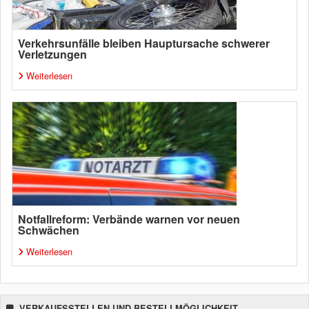
Verkehrsunfälle bleiben Hauptursache schwerer
Verletzungen
Weiterlesen
Notfallreform: Verbände warnen vor neuen
Schwächen
Weiterlesen
VERKAUFSSTELLEN UND BESTELLMÖGLICHKEIT