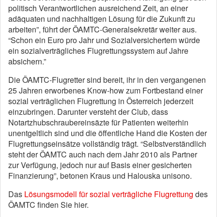
politisch Verantwortlichen ausreichend Zeit, an einer
adäquaten und nachhaltigen Lösung für die Zukunft zu
arbeiten”, führt der ÖAMTC-Generalsekretär weiter aus.
“Schon ein Euro pro Jahr und Sozialversichertem würde
ein sozialverträgliches Flugrettungssystem auf Jahre
absichern.”
Die ÖAMTC-Flugretter sind bereit, ihr in den vergangenen
25 Jahren erworbenes Know-how zum Fortbestand einer
sozial verträglichen Flugrettung in Österreich jederzeit
einzubringen. Darunter versteht der Club, dass
Notartzhubschraubereinsäzte für Patienten weiterhin
unentgeltlich sind und die öffentliche Hand die Kosten der
Flugrettungseinsätze vollständig trägt. “Selbstverständlich
steht der ÖAMTC auch nach dem Jahr 2010 als Partner
zur Verfügung, jedoch nur auf Basis einer gesicherten
Finanzierung”, betonen Kraus und Halouska unisono.
Das
Lösungsmodell für sozial verträgliche Flugrettung
des
ÖAMTC finden Sie hier.