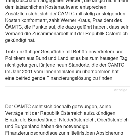
Tarifpauschalen abgegolten werden, die längst nicht mehr
dem tatsächlichen Kostenaufwand entsprechen.
Zusätzlich sieht sich der ÖAMTC mit stetig ansteigenden
Kosten konfrontiert”, zählt Werner Kraus, Präsident des
ÖAMTC, die Punkte auf, die dazu geführt haben, dass sein
Verband die Zusammenarbeit mit der Republik Österreich
gekündigt hat.
Trotz unzähliger Gespräche mit Behördenvertretern und
Politikern aus Bund und Land ist es bis zum heutigen Tag
nicht gelungen, für jene neun Standorte, die der ÖAMTC
im Jahr 2001 vom Innenministerium übernommen hat,
eine befriedigende Finanzierungslösung zu finden.
Anzeige
Der ÖAMTC sieht sich deshalb gezwungen, seine
Verträge mit der Republik Österreich aufzukündigen.
Einzig die Bundesländer Niederösterreich, Oberösterreich
und Burgenland haben die notwendige
Finanzierungsgrundlage zur mittelfristigen Absicherung