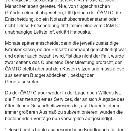
Menschenleben gerettet. “Nie, von flugtechnischen
Gründen einmal abgesehen, trifft jedoch der ÖAMTC die
Entscheidung, ob ein Notarzthubschrauber startet oder
nicht. Diese Entscheidung trifft immer eine vom ÖAMTC
unabhängige Leitstelle”, erklärt Halouska.
Monate später entscheidet dann die jeweils zuständige
Krankenkasse, ob der Einsatz überhaupt gerechtfertigt war
und daher auch bezahlt wird. “Ist das nicht der Fall, wurde
zwar seitens des Clubs eine Dienstleistung erbracht, der
ÖAMTC bleibt aber auf den Kosten sitzen und muss diese
aus seinem Budget abdecken”, beklagt der
Generalsekretär.
Da der ÖAMTC aber weder in der Lage noch Willens ist,
die Finanzierung eines Services, der an sich Aufgabe des
öffentlichen Gesundheitswesens ist, auf Dauer in einem
immer größeren Ausmaß zu subventionieren, wurden die
bestehenden Verträge nun vorsorglich aufgekündigt.
“Diese bereits heute ausgesprochene Kündigung gibt den