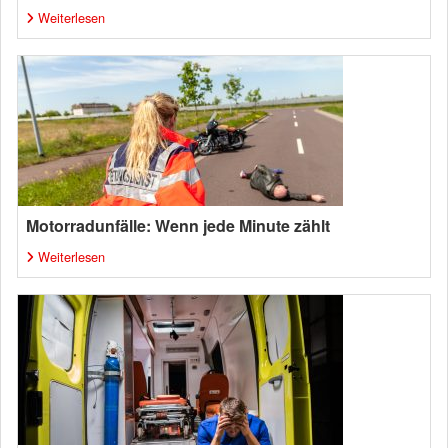
Weiterlesen
Motorradunfälle: Wenn jede Minute zählt
Weiterlesen