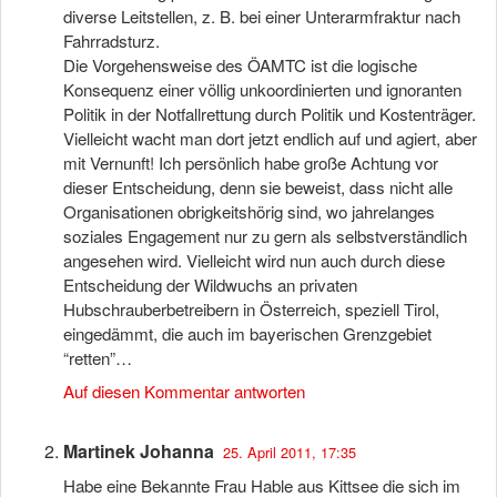
diverse Leitstellen, z. B. bei einer Unterarmfraktur nach
Fahrradsturz.
Die Vorgehensweise des ÖAMTC ist die logische
Konsequenz einer völlig unkoordinierten und ignoranten
Politik in der Notfallrettung durch Politik und Kostenträger.
Vielleicht wacht man dort jetzt endlich auf und agiert, aber
mit Vernunft! Ich persönlich habe große Achtung vor
dieser Entscheidung, denn sie beweist, dass nicht alle
Organisationen obrigkeitshörig sind, wo jahrelanges
soziales Engagement nur zu gern als selbstverständlich
angesehen wird. Vielleicht wird nun auch durch diese
Entscheidung der Wildwuchs an privaten
Hubschrauberbetreibern in Österreich, speziell Tirol,
eingedämmt, die auch im bayerischen Grenzgebiet
“retten”…
Auf diesen Kommentar antworten
Martinek Johanna
25. April 2011, 17:35
Habe eine Bekannte Frau Hable aus Kittsee die sich im