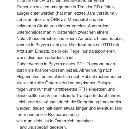
ist auch der ÖAMTC ein privatrechtlicher Verein!
Sicherlich sollte/muss gerade in Tirol der RD effektiv
ausgerichtet werden (hat man letztes Jahr versäumt),
scheitert aber am ÖRK als Monopolist und den
seltsamen Strukturen dieses Vereins. Ausserdem
unterscheidet man in Österreich zwischen einem
Notarzthubschrauber und einem Ambulanzhubschrauber,
was es in Bayern nicht gibt. Hier kommen nur RTH mit
Arzt zum Einsatz, die in der Regel nur transportieren,
wenn dies auch erforderlich ist.
Daher werden in Bayern dieses RTH Transport auch
durch die Krankenkassen bezalt, Abrechnung nach
Flugminuten, unterschiedlich nach Hubschraubermuster.
Vielleicht sollte Österreich dem bayrischen Beispiel
folgen und nur mehr arztbesetze RTH einsetzen und
diese sollten auch nur indizierte Transporte durchführen.
Leichtverletze können durch die Bergrettung transportiert
werden, dauert halt dann etwas länger und eventuell sind
mehr personelle Resourcen nötig.
wie man sieht, ist in Österreich massiver
Handlungsbedarf gegeben.