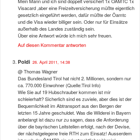
Mein Mann und ich sind doppelt versichert 1x ÖAMTC 1x
Visacard ,aber eine Freizeitversicherung müßte eigentlich
gesetzlich eingeführt werden, dafür müßte der Öamtc
und die Visa wieder billiger sein. Oder nur für Einsätze
außerhalb des Landes zuständig sein.
Über eine Antwort würde ich mich sehr freuen.
Auf diesen Kommentar antworten
Poldi
26. April 2011, 14:38
@ Thomas Wagner
Das Bundesland Tirol hat nicht 2. Millionen, sondern nur
ca. 770.000 Einwohner (Quelle:Tirol Info)
Wie Sie auf 19 Hubschrauber kommen ist mir
schleierhaft? Sicherlich sind es zuviele, aber dies ist der
Bequemlichkeit im Abtransport aus den Bergen der
letzten 15 Jahre geschuldet. Was die Wilderei in Bayern
anbelangt ist dazu nur zu sagen, dass die Anforderung
über die bayrischen Leitstellen erfolgt, nach der Devise,
der nächstgelegene freie RTH zum Einsatz! Ausserdem