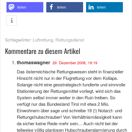
teilen
teilen
teilen
Schlagwörter:
Luftrettung
,
Rettungsdienst
Kommentare zu diesem Artikel
thomaswagner
29. Dezember 2008, 19:19
Das österreichische Rettungswesen steht in finanzieller
Hinsicht nicht nur in der Flugrettung vor dem Kollaps.
Solange nicht eine geostrategisch fundierte und sinnvolle
Stationierung der Rettungsmittel vorliegt, wird sich das
System selbst immer weiter in den Ruin treiben. So
verfügt nur das Bundesland Tirol mit etwa 2 Mio.
Einwohnern über sage und schreibe 19 (!) Notarzt- und
Rettungshubschrauber! Von Verhältnismässigkeit kann
da sicher keine Rede mehr sein… Auch nicht bei der
teilweise völlig planlosen Hubschrauberalarmierung durch