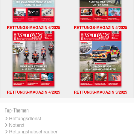
RETTUNGS-MAGAZIN 6/2025
RETTUNGS-MAGAZIN 5/2025
RETTUNGS-MAGAZIN 4/2025
RETTUNGS-MAGAZIN 3/2025
Top-Themen
Rettungsdienst
Notarzt
Rettungshubschrauber