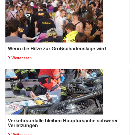
Wenn die Hitze zur Großschadenslage wird
Weiterlesen
Verkehrsunfälle bleiben Hauptursache schwerer
Verletzungen
Weiterlesen