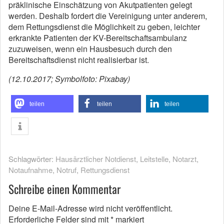
präklinische Einschätzung von Akutpatienten gelegt
werden. Deshalb fordert die Vereinigung unter anderem,
dem Rettungsdienst die Möglichkeit zu geben, leichter
erkrankte Patienten der KV-Bereitschaftsambulanz
zuzuweisen, wenn ein Hausbesuch durch den
Bereitschaftsdienst nicht realisierbar ist.
(12.10.2017; Symbolfoto: Pixabay)
teilen
teilen
teilen
Schlagwörter:
Hausärztlicher Notdienst
,
Leitstelle
,
Notarzt
,
Notaufnahme
,
Notruf
,
Rettungsdienst
Schreibe einen Kommentar
Deine E-Mail-Adresse wird nicht veröffentlicht.
Erforderliche Felder sind mit
*
markiert