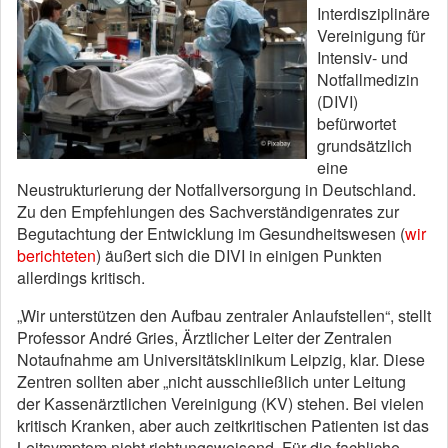
Interdisziplinäre
Vereinigung für
Intensiv- und
Notfallmedizin
(DIVI)
befürwortet
grundsätzlich
eine
Neustrukturierung der Notfallversorgung in Deutschland.
Zu den Empfehlungen des Sachverständigenrates zur
Begutachtung der Entwicklung im Gesundheitswesen (
wir
berichteten
) äußert sich die DIVI in einigen Punkten
allerdings kritisch.
„Wir unterstützen den Aufbau zentraler Anlaufstellen“, stellt
Professor André Gries, Ärztlicher Leiter der Zentralen
Notaufnahme am Universitätsklinikum Leipzig, klar. Diese
Zentren sollten aber „nicht ausschließlich unter Leitung
der Kassenärztlichen Vereinigung (KV) stehen. Bei vielen
kritisch Kranken, aber auch zeitkritischen Patienten ist das
Leitsymptom nicht richtungsweisend. Für die fachliche