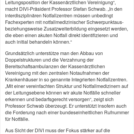
Leitungsposition der Kassenärztlichen Vereinigung“,
macht DIVI-Präsident Professor Stefan Schwab. „In den
interdisziplinären Notfallzentren müssen unbedingt
Fachexperten mit notfallmedizinischer Schwerpunktaus-
beziehungsweise Zusatzweiterbildung eingesetzt werden,
die eben einen akuten Notfall direkt identifizieren und
auch initial behandeln können.“
Grundsätzlich unterstütze man den Abbau von
Doppelstrukturen und die Verzahnung der
Bereitschaftsambulanzen der Kassenärztlichen
Vereinigung mit den zentralen Notaufnahmen der
Krankenhäuser in so genannte Integrierten Notfallzentren.
„Mit einer vereinfachten Struktur und Notfallmedizinern auf
der Leitungsebene können wir akute Notfälle schneller
erkennen und bedarfsgerecht versorgen“, zeigt sich
Professor Schwab überzeugt. Er unterstützt insofern auch
die Forderung nach einer bundeseinheitlichen Rufnummer
für Notfälle.
Aus Sicht der DIVI muss der Fokus stärker auf die