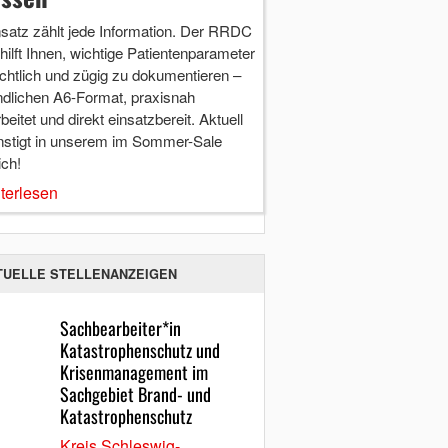
nsatz zählt jede Information. Der RRDC
hilft Ihnen, wichtige Patientenparameter
chtlich und zügig zu dokumentieren –
ndlichen A6-Format, praxisnah
beitet und direkt einsatzbereit. Aktuell
nstigt in unserem im Sommer-Sale
ich!
terlesen
TUELLE STELLENANZEIGEN
Sachbearbeiter*in
Katastrophenschutz und
Krisenmanagement im
Sachgebiet Brand- und
Katastrophenschutz
Kreis Schleswig-