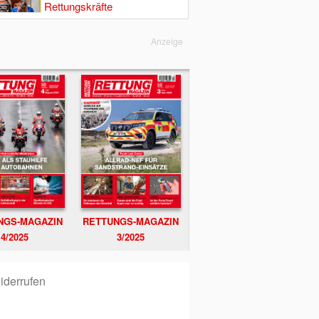
Rettungskräfte
Anzeige
NGS-MAGAZIN
RETTUNGS-MAGAZIN
4/2025
3/2025
iderrufen