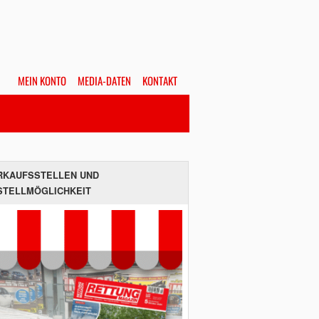
MEIN KONTO
MEDIA-DATEN
KONTAKT
Alles
Hefte
SUCHEN
RKAUFSSTELLEN UND
STELLMÖGLICHKEIT