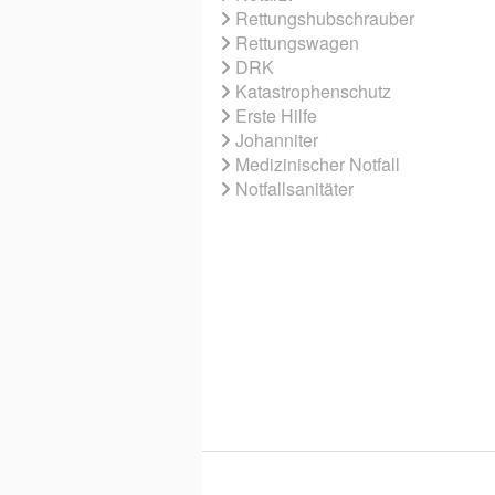
Rettungshubschrauber
Rettungswagen
DRK
Katastrophenschutz
Erste Hilfe
Johanniter
Medizinischer Notfall
Notfallsanitäter
© 2026 EBNER MEDIA GROUP GMBH & 