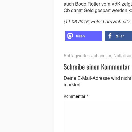
auch Bodo Rotter vom VdK zeigte 
Ob damit Geld gespart werden kan
(11.06.2015; Foto: Lars Schmitz
teilen
teilen
Schlagwörter:
Johanniter
,
Notfallsan
Schreibe einen Kommentar
Deine E-Mail-Adresse wird nicht v
markiert
Kommentar
*