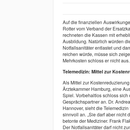
Auf die finanziellen Auswirkung
Rotter vom Verband der Ersatzk
rechneten die Kassen mit erheb
Ausbildung. Natürlich würden di
Notfallsanitäter entlastet und d
reichen würde, müsse sich zeige
Mehrkosten schloss er nicht aus.
Telemedizin: Mittel zur Koste
Als Mittel zur Kostenreduzierung
Ärztekammer Hamburg, eine Ausw
Spiel. Vorbehaltlos schloss sich 
Gesprächspartner an. Dr. Andrea
Hannover, sieht die Telemedizin 
sinnvoll an. „Sie darf aber nicht 
betonte der Mediziner. Frank Flak
Der Notfallsanitäter darf nicht z