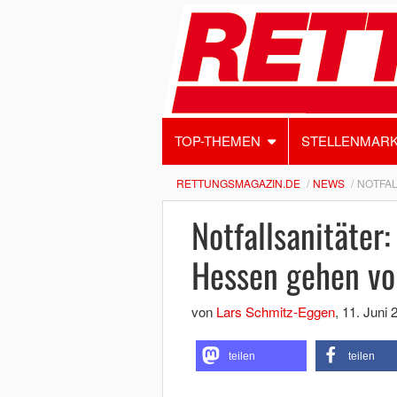
TOP-THEMEN
STELLENMAR
RETTUNGSMAGAZIN.DE
NEWS
NOTFAL
Notfallsanitäter
Hessen gehen vo
von
Lars Schmitz-Eggen
,
11. Juni 
teilen
teilen