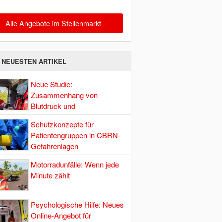
Alle Angebote im Stellenmarkt
E NEUESTEN ARTIKEL
Neue Studie:
Zusammenhang von
Blutdruck und
Hirndurchblutung
Schutzkonzepte für
Patientengruppen in CBRN-
Gefahrenlagen
Motorradunfälle: Wenn jede
Minute zählt
Psychologische Hilfe: Neues
Online-Angebot für