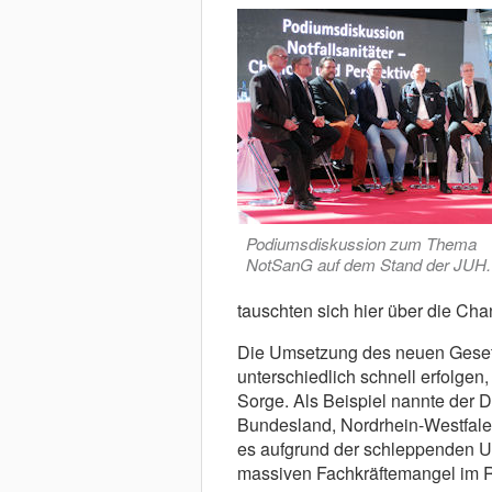
Podiumsdiskussion zum Thema
NotSanG auf dem Stand der JUH.
tauschten sich hier über die C
Die Umsetzung des neuen Geset
unterschiedlich schnell erfolgen,
Sorge. Als Beispiel nannte der 
Bundesland, Nordrhein-Westfalen
es aufgrund der schleppenden 
massiven Fachkräftemangel im 