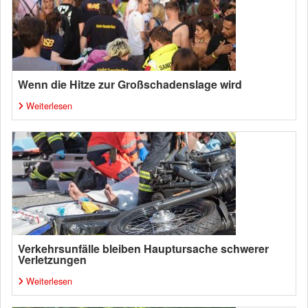
Wenn die Hitze zur Großschadenslage wird
Weiterlesen
Verkehrsunfälle bleiben Hauptursache schwerer
Verletzungen
Weiterlesen