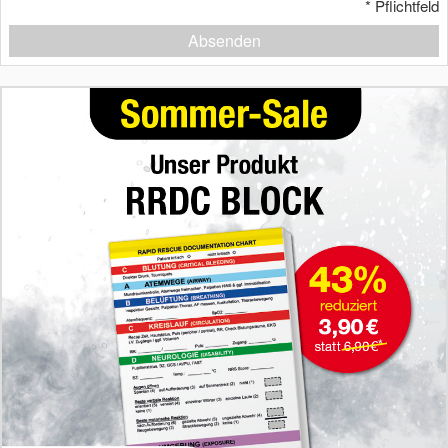
*
Pflichtfeld
Absenden