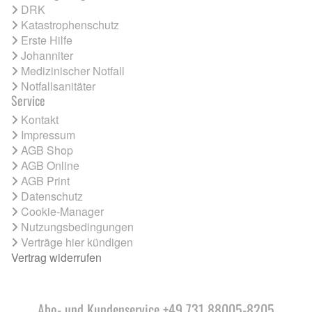
DRK
Katastrophenschutz
Erste Hilfe
Johanniter
Medizinischer Notfall
Notfallsanitäter
Service
Kontakt
Impressum
AGB Shop
AGB Online
AGB Print
Datenschutz
Cookie-Manager
Nutzungsbedingungen
Verträge hier kündigen
Vertrag widerrufen
Abo- und Kundenservice +49 731 88005-8205