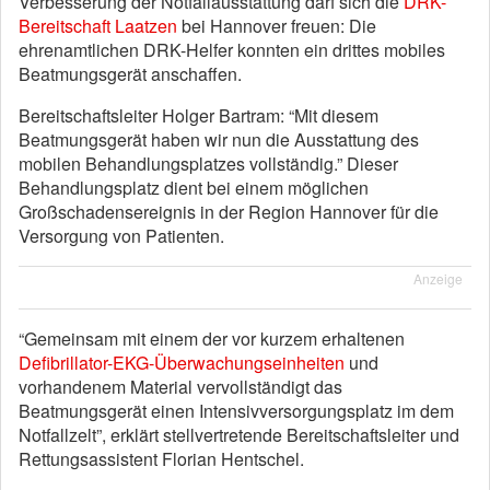
Verbesserung der Notfallausstattung darf sich die
DRK-
Bereitschaft Laatzen
bei Hannover freuen: Die
ehrenamtlichen DRK-Helfer konnten ein drittes mobiles
Beatmungsgerät anschaffen.
Bereitschaftsleiter Holger Bartram: “Mit diesem
Beatmungsgerät haben wir nun die Ausstattung des
mobilen Behandlungsplatzes vollständig.” Dieser
Behandlungsplatz dient bei einem möglichen
Großschadensereignis in der Region Hannover für die
Versorgung von Patienten.
Anzeige
“Gemeinsam mit einem der vor kurzem erhaltenen
Defibrillator-EKG-Überwachungseinheiten
und
vorhandenem Material vervollständigt das
Beatmungsgerät einen Intensivversorgungsplatz im dem
Notfallzelt”, erklärt stellvertretende Bereitschaftsleiter und
Rettungsassistent Florian Hentschel.