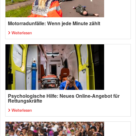
Motorradunfälle: Wenn jede Minute zählt
Weiterlesen
Psychologische Hilfe: Neues Online-Angebot für
Rettungskräfte
Weiterlesen