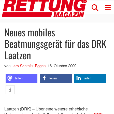
Neues mobiles
Beatmungsgerät für das DRK
Laatzen
von
Lars Schmitz-Eggen
,
16. Oktober 2009
teilen
teilen
teilen
Laatzen (DRK) – Über eine weitere erhebliche