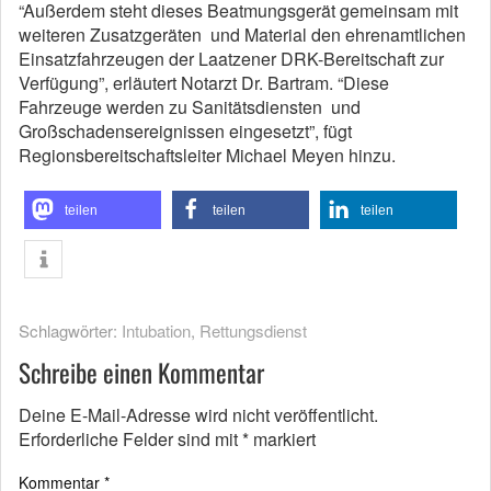
“Außerdem steht dieses Beatmungsgerät gemeinsam mit
weiteren Zusatzgeräten und Material den ehrenamtlichen
Einsatzfahrzeugen der Laatzener DRK-Bereitschaft zur
Verfügung”, erläutert Notarzt Dr. Bartram. “Diese
Fahrzeuge werden zu Sanitätsdiensten und
Großschadensereignissen eingesetzt”, fügt
Regionsbereitschaftsleiter Michael Meyen hinzu.
teilen
teilen
teilen
Schlagwörter:
Intubation
,
Rettungsdienst
Schreibe einen Kommentar
Deine E-Mail-Adresse wird nicht veröffentlicht.
Erforderliche Felder sind mit
*
markiert
Kommentar
*