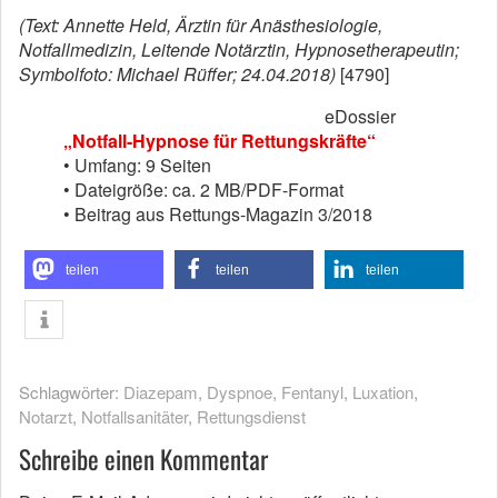
(Text: Annette Held, Ärztin für Anästhesiologie,
Notfallmedizin, Leitende Notärztin, Hypnosetherapeutin;
Symbolfoto: Michael Rüffer; 24.04.2018)
[4790]
eDossier
„Notfall-Hypnose für Rettungskräfte“
• Umfang: 9 Seiten
• Dateigröße: ca. 2 MB/PDF-Format
• Beitrag aus Rettungs-Magazin 3/2018
teilen
teilen
teilen
Schlagwörter:
Diazepam
,
Dyspnoe
,
Fentanyl
,
Luxation
,
Notarzt
,
Notfallsanitäter
,
Rettungsdienst
Schreibe einen Kommentar