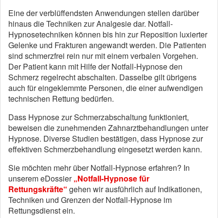
Eine der verblüffendsten Anwendungen stellen darüber
hinaus die Techniken zur Analgesie dar. Notfall-
Hypnosetechniken können bis hin zur Reposition luxierter
Gelenke und Frakturen angewandt werden. Die Patienten
sind schmerzfrei rein nur mit einem verbalen Vorgehen.
Der Patient kann mit Hilfe der Notfall-Hypnose den
Schmerz regelrecht abschalten. Dasselbe gilt übrigens
auch für eingeklemmte Personen, die einer aufwendigen
technischen Rettung bedürfen.
Dass Hypnose zur Schmerzabschaltung funktioniert,
beweisen die zunehmenden Zahnarztbehandlungen unter
Hypnose. Diverse Studien bestätigen, dass Hypnose zur
effektiven Schmerzbehandlung eingesetzt werden kann.
Sie möchten mehr über Notfall-Hypnose erfahren? In
unserem eDossier
„Notfall-Hypnose für
Rettungskräfte“
gehen wir ausführlich auf Indikationen,
Techniken und Grenzen der Notfall-Hypnose im
Rettungsdienst ein.