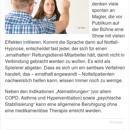
denken viele
spontan an
Magier, die vor
Publikum auf
der Bühne eine
Show mit vielen
Effekten initiieren. Kommt die Sprache dann auf Notfall-
Hypnose, entscheidet fast jeder, der sich für einen
„ernsthaften“ Rettungsdienst-Mitarbeiter hält, damit nicht in
Verbindung gebracht werden zu wollen. Es wird als
Spielerei abgetan. Dass es sich um ein seriöses Verfahren
handelt, das – ernsthaft angewandt – Notfallpatienten
nachweislich helfen kann, wissen immer noch zu wenige.
Neben den Indikationen „Atemstörungen“ (vor allem
COPD, Asthma und Hyperventilation) sowie „psychische
Stabilisierung“ kann eine allgemeine Beruhigung ohne
eine medikamentöse Therapie erreicht werden.
Anzeige