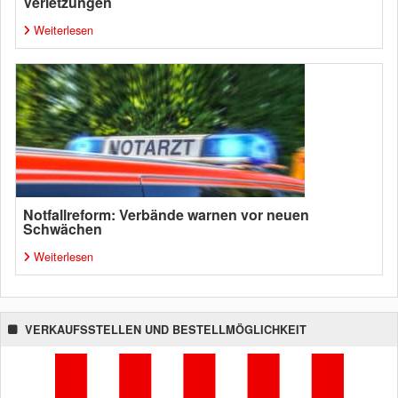
Verletzungen
Weiterlesen
Notfallreform: Verbände warnen vor neuen
Schwächen
Weiterlesen
VERKAUFSSTELLEN UND BESTELLMÖGLICHKEIT