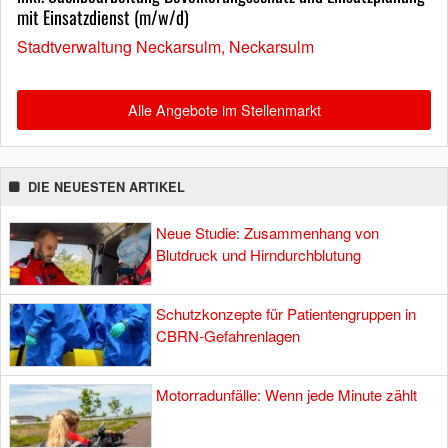
mit Einsatzdienst (m/w/d)
Stadtverwaltung Neckarsulm, Neckarsulm
Alle Angebote im Stellenmarkt
DIE NEUESTEN ARTIKEL
Neue Studie: Zusammenhang von
Blutdruck und Hirndurchblutung
Schutzkonzepte für Patientengruppen in
CBRN-Gefahrenlagen
Motorradunfälle: Wenn jede Minute zählt