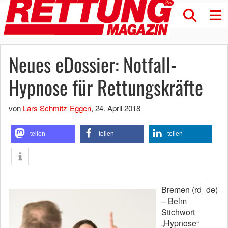
Neues eDossier: Notfall-
Hypnose für Rettungskräfte
von
Lars Schmitz-Eggen
,
24. April 2018
teilen
teilen
teilen
Bremen (rd_de)
– Beim
Stichwort
„Hypnose“