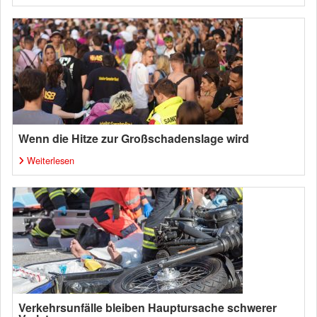
Wenn die Hitze zur Großschadenslage wird
Weiterlesen
Verkehrsunfälle bleiben Hauptursache schwerer