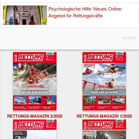
Psychologische Hilfe: Neues Online-
Angebot für Rettungskräfte
Anzeige
RETTUNGS-MAGAZIN 2/2026
RETTUNGS-MAGAZIN 1/2026