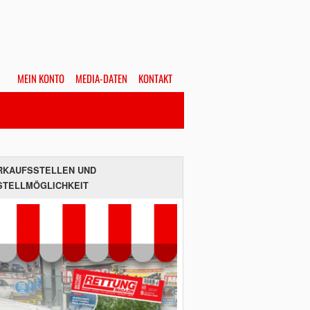
MEIN KONTO
MEDIA-DATEN
KONTAKT
Alles
Hefte
SUCHEN
RKAUFSSTELLEN UND
STELLMÖGLICHKEIT