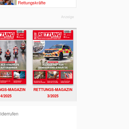
Rettungskräfte
Anzeige
NGS-MAGAZIN
RETTUNGS-MAGAZIN
4/2025
3/2025
iderrufen