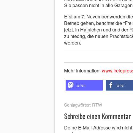
Sie passen nicht in alle Garagen
Erst am 7. November werden die
Betrieb gehen, berichtet die “Fr
jetzt. In Hainichen und und der
zu niedrig, die neuen Prachtstü
werden.
Mehr Information:
www.freiepres
teilen
teilen
Schlagwörter:
RTW
Schreibe einen Kommentar
Deine E-Mail-Adresse wird nicht v