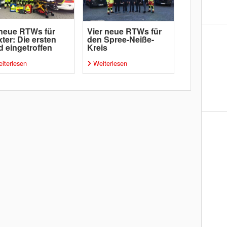
neue RTWs für
Vier neue RTWs für
ter: Die ersten
den Spree-Neiße-
d eingetroffen
Kreis
iterlesen
Weiterlesen