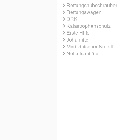
Rettungshubschrauber
Rettungswagen
DRK
Katastrophenschutz
Erste Hilfe
Johanniter
Medizinischer Notfall
Notfallsanitäter
© 2026 EBNER MEDIA GROUP GMBH & 