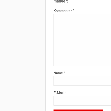
markiert
Kommentar
*
Name
*
E-Mail
*