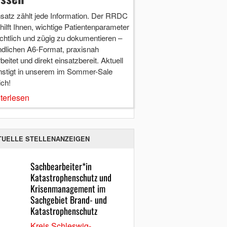
nsatz zählt jede Information. Der RRDC
hilft Ihnen, wichtige Patientenparameter
chtlich und zügig zu dokumentieren –
ndlichen A6-Format, praxisnah
beitet und direkt einsatzbereit. Aktuell
nstigt in unserem im Sommer-Sale
ich!
terlesen
TUELLE STELLENANZEIGEN
Sachbearbeiter*in
Katastrophenschutz und
Krisenmanagement im
Sachgebiet Brand- und
Katastrophenschutz
Kreis Schleswig-