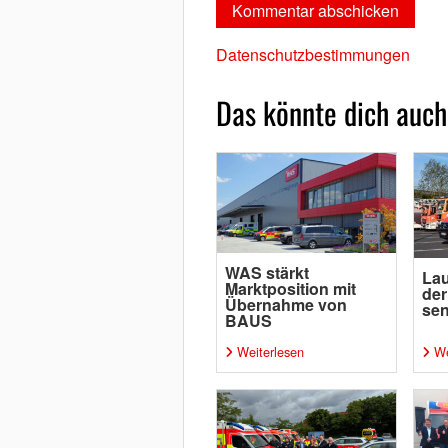
Datenschutzbestimmungen
Das könnte dich auch
WAS stärkt
Lau
Marktposition mit
der
Übernahme von
se
BAUS
Weiterlesen
We