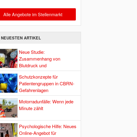
Alle Angebote im Stellenmarkt
E NEUESTEN ARTIKEL
Neue Studie:
Zusammenhang von
Blutdruck und
Hirndurchblutung
Schutzkonzepte für
Patientengruppen in CBRN-
Gefahrenlagen
Motorradunfälle: Wenn jede
Minute zählt
Psychologische Hilfe: Neues
Online-Angebot für