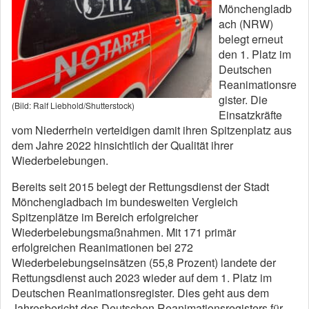
Mönchengladb
ach (NRW)
belegt erneut
den 1. Platz im
Deutschen
Reanimationsre
gister. Die
(Bild: Ralf Liebhold/Shutterstock)
Einsatzkräfte
vom Niederrhein verteidigen damit ihren Spitzenplatz aus
dem Jahre 2022 hinsichtlich der Qualität ihrer
Wiederbelebungen.
Bereits seit 2015 belegt der Rettungsdienst der Stadt
Mönchengladbach im bundesweiten Vergleich
Spitzenplätze im Bereich erfolgreicher
Wiederbelebungsmaßnahmen. Mit 171 primär
erfolgreichen Reanimationen bei 272
Wiederbelebungseinsätzen (55,8 Prozent) landete der
Rettungsdienst auch 2023 wieder auf dem 1. Platz im
Deutschen Reanimationsregister. Dies geht aus dem
Jahresbericht des Deutschen Reanimationsregisters für