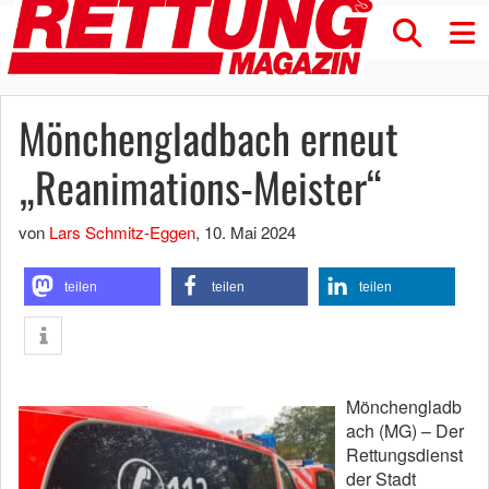
Mönchengladbach erneut
„Reanimations-Meister“
von
Lars Schmitz-Eggen
,
10. Mai 2024
teilen
teilen
teilen
Mönchengladb
ach (MG) – Der
Rettungsdienst
der Stadt