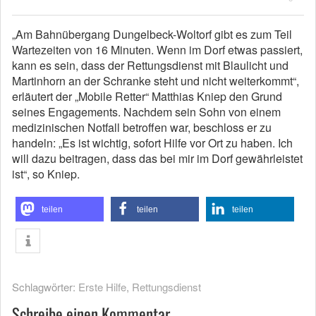
„Am Bahnübergang Dungelbeck-Woltorf gibt es zum Teil
Wartezeiten von 16 Minuten. Wenn im Dorf etwas passiert,
kann es sein, dass der Rettungsdienst mit Blaulicht und
Martinhorn an der Schranke steht und nicht weiterkommt“,
erläutert der „Mobile Retter“ Matthias Kniep den Grund
seines Engagements. Nachdem sein Sohn von einem
medizinischen Notfall betroffen war, beschloss er zu
handeln: „Es ist wichtig, sofort Hilfe vor Ort zu haben. Ich
will dazu beitragen, dass das bei mir im Dorf gewährleistet
ist“, so Kniep.
teilen
teilen
teilen
Schlagwörter:
Erste Hilfe
,
Rettungsdienst
Schreibe einen Kommentar