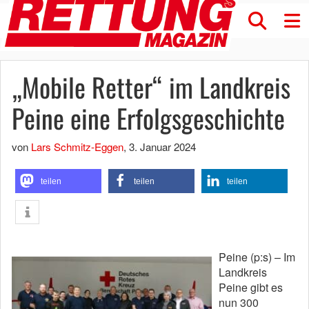
„Mobile Retter“ im Landkreis
Peine eine Erfolgsgeschichte
von
Lars Schmitz-Eggen
,
3. Januar 2024
teilen
teilen
teilen
Peine (p:s) – Im
Landkreis
Peine gibt es
nun 300