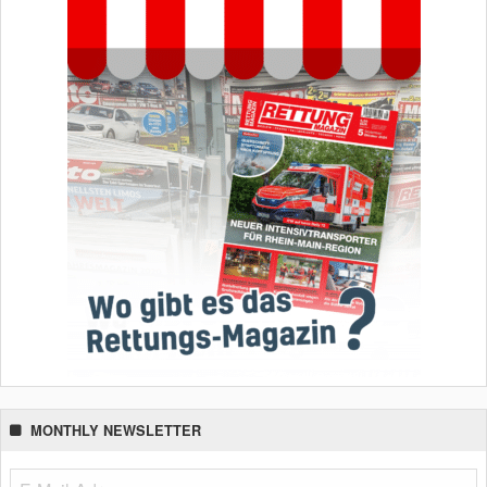
MONTHLY NEWSLETTER