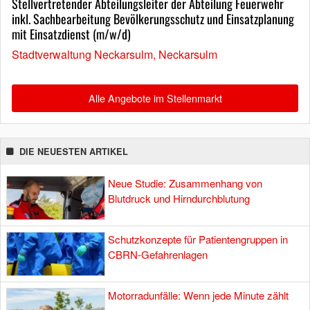
Stellvertretender Abteilungsleiter der Abteilung Feuerwehr
inkl. Sachbearbeitung Bevölkerungsschutz und Einsatzplanung
mit Einsatzdienst (m/w/d)
Stadtverwaltung Neckarsulm, Neckarsulm
Alle Angebote im Stellenmarkt
DIE NEUESTEN ARTIKEL
Neue Studie: Zusammenhang von
Blutdruck und Hirndurchblutung
Schutzkonzepte für Patientengruppen in
CBRN-Gefahrenlagen
Motorradunfälle: Wenn jede Minute zählt