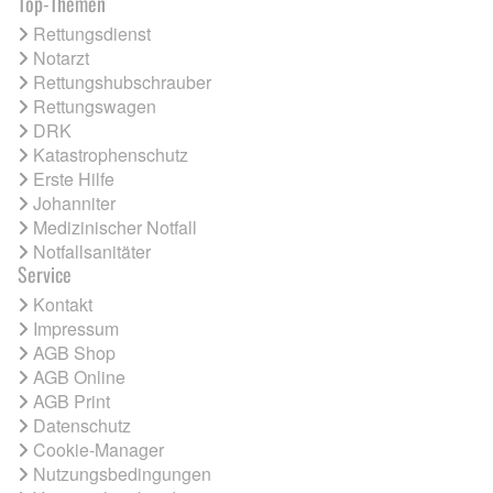
Top-Themen
Rettungsdienst
Notarzt
Rettungshubschrauber
Rettungswagen
DRK
Katastrophenschutz
Erste Hilfe
Johanniter
Medizinischer Notfall
Notfallsanitäter
Service
Kontakt
Impressum
AGB Shop
AGB Online
AGB Print
Datenschutz
Cookie-Manager
Nutzungsbedingungen