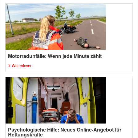
Motorradunfälle: Wenn jede Minute zählt
Weiterlesen
Psychologische Hilfe: Neues Online-Angebot für
Rettungskräfte