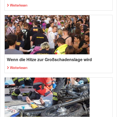
Weiterlesen
Wenn die Hitze zur Großschadenslage wird
Weiterlesen