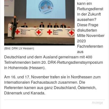
kann ein
Rettungsdienst
in der Zukunft
aussehen?
Diese Frage
diskutierten
Mitte November
2023
Fachreferenten
(Bild: DRK LV Hessen)
aus
Deutschland und dem Ausland gemeinsam mit 400
Teilnehmenden beim 20. DRK-Rettungsdienstsymposium
in Hohenroda (Hessen).
Am 16. und 17. November trafen sie in Nordhessen zum
internationalen Fachaustausch zusammen. Die
Referenten kamen aus ganz Deutschland, Österreich,
Dänemark und Kanada.
Anzeige