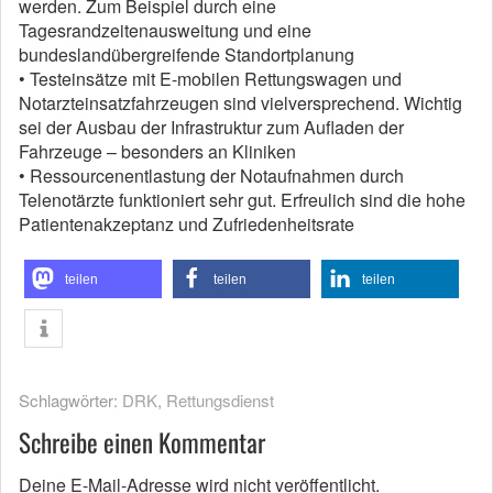
werden. Zum Beispiel durch eine
Tagesrandzeitenausweitung und eine
bundeslandübergreifende Standortplanung
• Testeinsätze mit E-mobilen Rettungswagen und
Notarzteinsatzfahrzeugen sind vielversprechend. Wichtig
sei der Ausbau der Infrastruktur zum Aufladen der
Fahrzeuge – besonders an Kliniken
• Ressourcenentlastung der Notaufnahmen durch
Telenotärzte funktioniert sehr gut. Erfreulich sind die hohe
Patientenakzeptanz und Zufriedenheitsrate
teilen
teilen
teilen
Schlagwörter:
DRK
,
Rettungsdienst
Schreibe einen Kommentar
Deine E-Mail-Adresse wird nicht veröffentlicht.