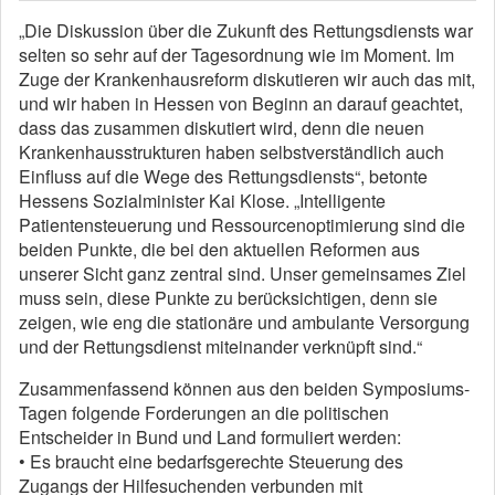
„Die Diskussion über die Zukunft des Rettungsdiensts war
selten so sehr auf der Tagesordnung wie im Moment. Im
Zuge der Krankenhausreform diskutieren wir auch das mit,
und wir haben in Hessen von Beginn an darauf geachtet,
dass das zusammen diskutiert wird, denn die neuen
Krankenhausstrukturen haben selbstverständlich auch
Einfluss auf die Wege des Rettungsdiensts“, betonte
Hessens Sozialminister Kai Klose. „Intelligente
Patientensteuerung und Ressourcenoptimierung sind die
beiden Punkte, die bei den aktuellen Reformen aus
unserer Sicht ganz zentral sind. Unser gemeinsames Ziel
muss sein, diese Punkte zu berücksichtigen, denn sie
zeigen, wie eng die stationäre und ambulante Versorgung
und der Rettungsdienst miteinander verknüpft sind.“
Zusammenfassend können aus den beiden Symposiums-
Tagen folgende Forderungen an die politischen
Entscheider in Bund und Land formuliert werden:
• Es braucht eine bedarfsgerechte Steuerung des
Zugangs der Hilfesuchenden verbunden mit