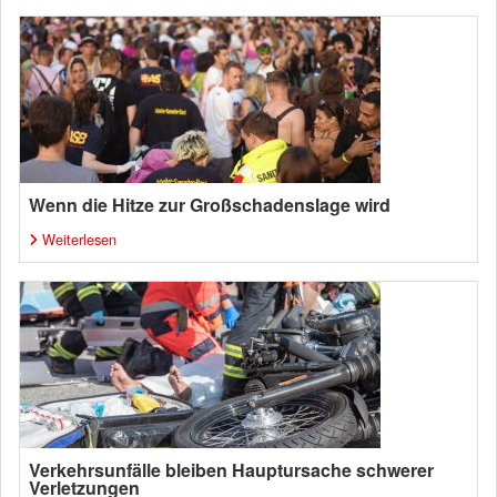
Wenn die Hitze zur Großschadenslage wird
Weiterlesen
Verkehrsunfälle bleiben Hauptursache schwerer
Verletzungen