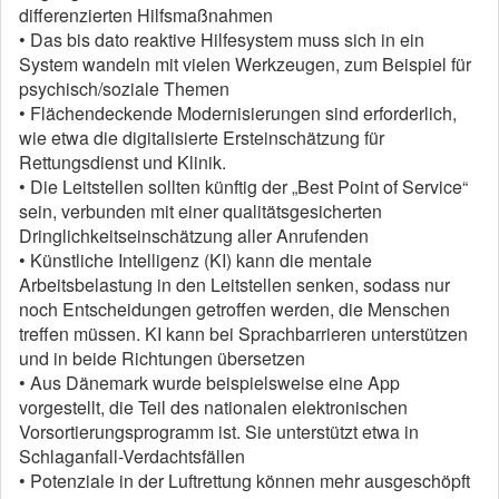
differenzierten Hilfsmaßnahmen
• Das bis dato reaktive Hilfesystem muss sich in ein
System wandeln mit vielen Werkzeugen, zum Beispiel für
psychisch/soziale Themen
• Flächendeckende Modernisierungen sind erforderlich,
wie etwa die digitalisierte Ersteinschätzung für
Rettungsdienst und Klinik.
• Die Leitstellen sollten künftig der „Best Point of Service“
sein, verbunden mit einer qualitätsgesicherten
Dringlichkeitseinschätzung aller Anrufenden
• Künstliche Intelligenz (KI) kann die mentale
Arbeitsbelastung in den Leitstellen senken, sodass nur
noch Entscheidungen getroffen werden, die Menschen
treffen müssen. KI kann bei Sprachbarrieren unterstützen
und in beide Richtungen übersetzen
• Aus Dänemark wurde beispielsweise eine App
vorgestellt, die Teil des nationalen elektronischen
Vorsortierungsprogramm ist. Sie unterstützt etwa in
Schlaganfall-Verdachtsfällen
• Potenziale in der Luftrettung können mehr ausgeschöpft