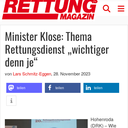
Minister Klose: Thema
Rettungsdienst „wichtiger
denn je“
von
Lars Schmitz-Eggen
,
28. November 2023
teilen
teilen
teilen
Hohenroda
(DRK) – Wie