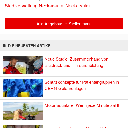
Stadtverwaltung Neckarsulm, Neckarsulm
Alle Angebote im Stellenmarkt
DIE NEUESTEN ARTIKEL
Neue Studie: Zusammenhang von
Blutdruck und Hirndurchblutung
Schutzkonzepte für Patientengruppen in
CBRN-Gefahrenlagen
Motorradunfälle: Wenn jede Minute zählt