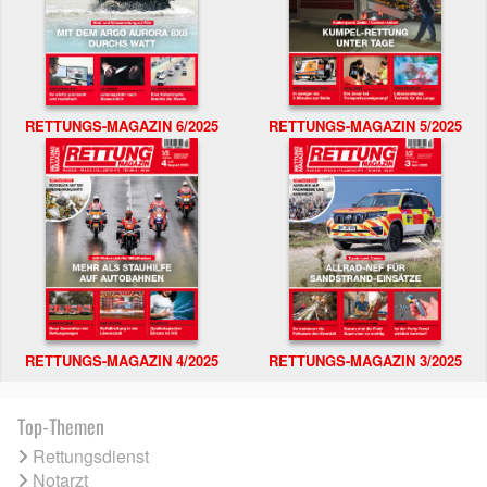
RETTUNGS-MAGAZIN 6/2025
RETTUNGS-MAGAZIN 5/2025
RETTUNGS-MAGAZIN 4/2025
RETTUNGS-MAGAZIN 3/2025
Top-Themen
Rettungsdienst
Notarzt