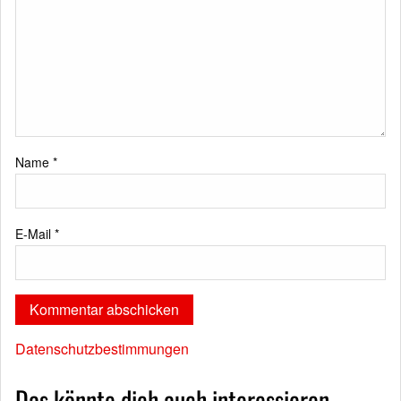
Name
*
E-Mail
*
Datenschutzbestimmungen
Das könnte dich auch interessieren