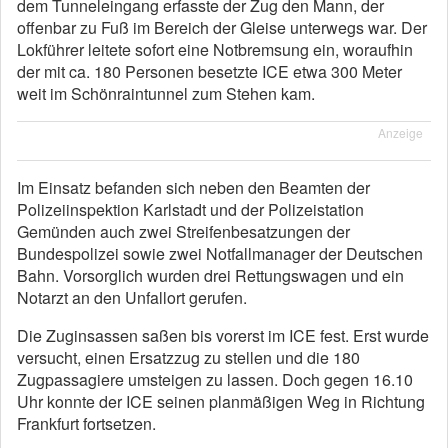
dem Tunneleingang erfasste der Zug den Mann, der
offenbar zu Fuß im Bereich der Gleise unterwegs war. Der
Lokführer leitete sofort eine Notbremsung ein, woraufhin
der mit ca. 180 Personen besetzte ICE etwa 300 Meter
weit im Schönraintunnel zum Stehen kam.
Anzeige
Im Einsatz befanden sich neben den Beamten der
Polizeiinspektion Karlstadt und der Polizeistation
Gemünden auch zwei Streifenbesatzungen der
Bundespolizei sowie zwei Notfallmanager der Deutschen
Bahn. Vorsorglich wurden drei Rettungswagen und ein
Notarzt an den Unfallort gerufen.
Die Zuginsassen saßen bis vorerst im ICE fest. Erst wurde
versucht, einen Ersatzzug zu stellen und die 180
Zugpassagiere umsteigen zu lassen. Doch gegen 16.10
Uhr konnte der ICE seinen planmäßigen Weg in Richtung
Frankfurt fortsetzen.