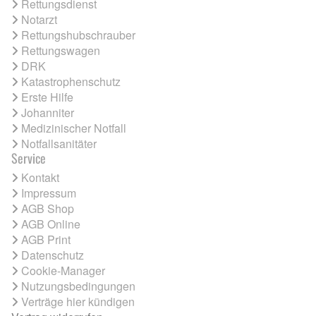
Rettungsdienst
Notarzt
Rettungshubschrauber
Rettungswagen
DRK
Katastrophenschutz
Erste Hilfe
Johanniter
Medizinischer Notfall
Notfallsanitäter
Service
Kontakt
Impressum
AGB Shop
AGB Online
AGB Print
Datenschutz
Cookie-Manager
Nutzungsbedingungen
Verträge hier kündigen