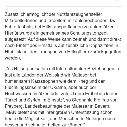
Zusätzlich ermöglicht der Nutzfahrzeughersteller
Mitarbeiterinnen und -arbeitern mit entsprechender Lkw-
Fahrerlaubnis, bei Hilfstransportfahrten zu unterstützen.
Hierfür wurde ein gemeinsames Schulungskonzept
aufgesetzt. Auf diese Weise kann zeitnah und damit direkt
nach Eintritt des Ernstfalls auf zusätzliche Kapazitäten in
Hinblick auf den Transport von Hilfsgütern zurückgegriffen
werden.
„Als Hilfsorganisation mit internationalen Beziehungen in
fast alle Länder der Welt sind wir Malteser bei
humanitären Katastrophen wie dem Krieg und der
Flüchtlingskrise in der Ukraine, aber auch bei
Hochwassereinsätzen oder zuletzt dem Erdbeben in der
Türkei und Syrien im Einsatz”, so Stephanie Freifrau von
Freyberg, Landesbeauftragte der Malteser in Bayern.
„MAN bietet uns mit ihrer großen Unterstützung schon
heute die Möglichkeit, den Menschen in Notlagen noch
besser und schneller helfen zu können.”