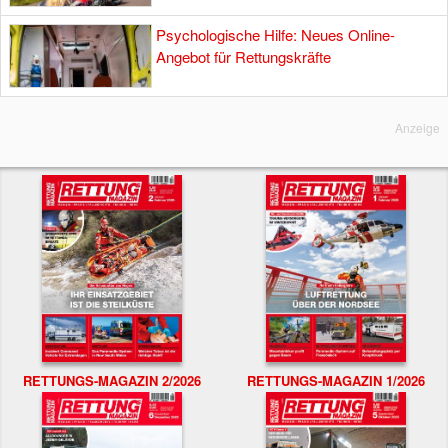
Psychologische Hilfe: Neues Online-
Angebot für Rettungskräfte
Anzeige
RETTUNGS-MAGAZIN 2/2026
RETTUNGS-MAGAZIN 1/2026