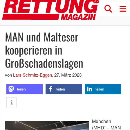
MAN und Malteser
kooperieren in
Großschadenslagen
von
Lars Schmitz-Eggen
,
27. März 2023
teilen
teilen
teilen
München
(MHD) – MAN