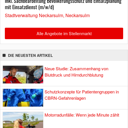
inkl. Sachbearbeitung Bevölkerungsschutz und Einsatzplanung
mit Einsatzdienst (m/w/d)
Stadtverwaltung Neckarsulm, Neckarsulm
Alle Angebote im Stellenmarkt
DIE NEUESTEN ARTIKEL
Neue Studie: Zusammenhang von
Blutdruck und Hirndurchblutung
Schutzkonzepte für Patientengruppen in
CBRN-Gefahrenlagen
Motorradunfälle: Wenn jede Minute zählt