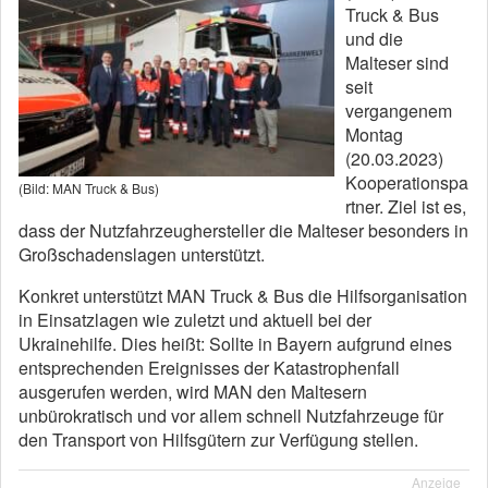
Truck & Bus
und die
Malteser sind
seit
vergangenem
Montag
(20.03.2023)
Kooperationspa
(Bild: MAN Truck & Bus)
rtner. Ziel ist es,
dass der Nutzfahrzeughersteller die Malteser besonders in
Großschadenslagen unterstützt.
Konkret unterstützt MAN Truck & Bus die Hilfsorganisation
in Einsatzlagen wie zuletzt und aktuell bei der
Ukrainehilfe. Dies heißt: Sollte in Bayern aufgrund eines
entsprechenden Ereignisses der Katastrophenfall
ausgerufen werden, wird MAN den Maltesern
unbürokratisch und vor allem schnell Nutzfahrzeuge für
den Transport von Hilfsgütern zur Verfügung stellen.
Anzeige