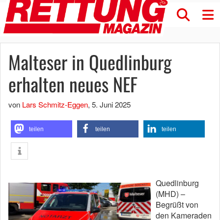
Malteser in Quedlinburg
erhalten neues NEF
von
Lars Schmitz-Eggen
,
5. Juni 2025
teilen
teilen
teilen
Quedlinburg
(MHD) –
Begrüßt von
den Kameraden