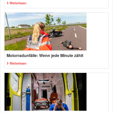
Weiterlesen
Motorradunfälle: Wenn jede Minute zählt
Weiterlesen