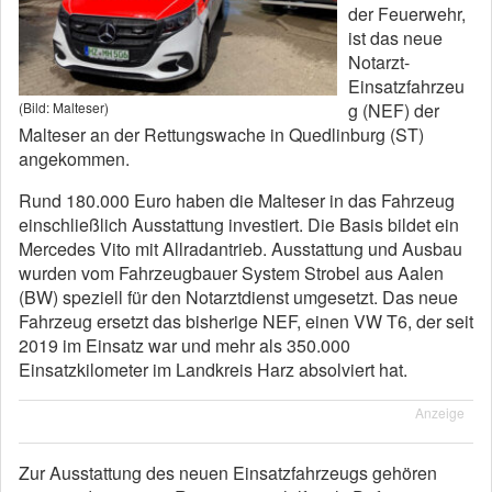
der Feuerwehr,
ist das neue
Notarzt-
Einsatzfahrzeu
g (NEF) der
(Bild: Malteser)
Malteser an der Rettungswache in Quedlinburg (ST)
angekommen.
Rund 180.000 Euro haben die Malteser in das Fahrzeug
einschließlich Ausstattung investiert. Die Basis bildet ein
Mercedes Vito mit Allradantrieb. Ausstattung und Ausbau
wurden vom Fahrzeugbauer System Strobel aus Aalen
(BW) speziell für den Notarztdienst umgesetzt. Das neue
Fahrzeug ersetzt das bisherige NEF, einen VW T6, der seit
2019 im Einsatz war und mehr als 350.000
Einsatzkilometer im Landkreis Harz absolviert hat.
Anzeige
Zur Ausstattung des neuen Einsatzfahrzeugs gehören