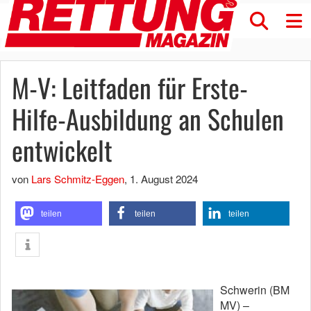
M-V: Leitfaden für Erste-
Hilfe-Ausbildung an Schulen
entwickelt
von
Lars Schmitz-Eggen
,
1. August 2024
teilen
teilen
teilen
Schwerin (BM
MV) –