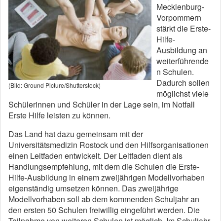
Mecklenburg-
Vorpommern
stärkt die Erste-
Hilfe-
Ausbildung an
weiterführende
n Schulen.
Dadurch sollen
(Bild: Ground Picture/Shutterstock)
möglichst viele
Schülerinnen und Schüler in der Lage sein, im Notfall
Erste Hilfe leisten zu können.
Das Land hat dazu gemeinsam mit der
Universitätsmedizin Rostock und den Hilfsorganisationen
einen Leitfaden entwickelt. Der Leitfaden dient als
Handlungsempfehlung, mit dem die Schulen die Erste-
Hilfe-Ausbildung in einem zweijährigen Modellvorhaben
eigenständig umsetzen können. Das zweijährige
Modellvorhaben soll ab dem kommenden Schuljahr an
den ersten 50 Schulen freiwillig eingeführt werden. Die
Teilnahme von weiteren Schulen ist möglich. Im Schuljahr