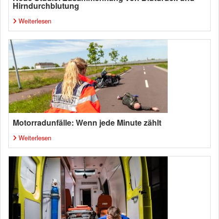
Hirndurchblutung
Weiterlesen
Motorradunfälle: Wenn jede Minute zählt
Weiterlesen