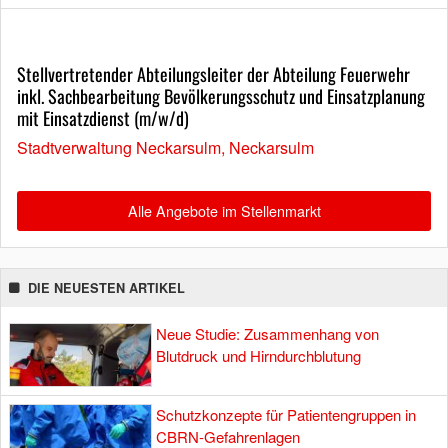
Stellvertretender Abteilungsleiter der Abteilung Feuerwehr
inkl. Sachbearbeitung Bevölkerungsschutz und Einsatzplanung
mit Einsatzdienst (m/w/d)
Stadtverwaltung Neckarsulm, Neckarsulm
Alle Angebote im Stellenmarkt
DIE NEUESTEN ARTIKEL
Neue Studie: Zusammenhang von
Blutdruck und Hirndurchblutung
Schutzkonzepte für Patientengruppen in
CBRN-Gefahrenlagen