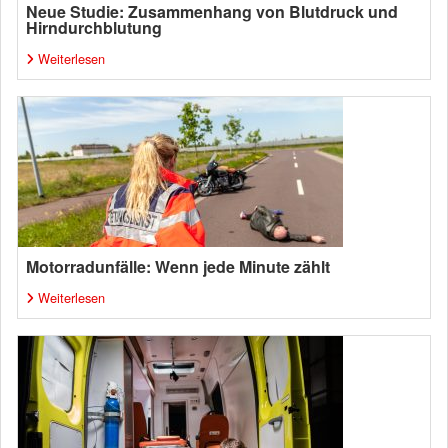
Neue Studie: Zusammenhang von Blutdruck und
Hirndurchblutung
Weiterlesen
Motorradunfälle: Wenn jede Minute zählt
Weiterlesen