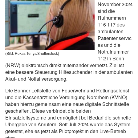
November 2024
sind die
Rufnummern
116 117 des
ambulanten
Patientenservic
es und die
Notrufnummer
(Bild: Rokas Tenys/Shutterstock)
112 in Bonn
(NRW) elektronisch direkt miteinander vernetzt. Ziel ist
eine bessere Steuerung Hilfesuchender in der ambulanten
Akut- und Notfallversorgung.
Die Bonner Leitstelle von Feuerwehr und Rettungsdienst
und die Kassenärztliche Vereinigung Nordrhein (KVNO)
haben hierzu gemeinsam eine neue digitale Schnittstelle
geschaffen. Diese verbindet die beiden
Einsatzleitsysteme und ermöglicht bei Bedarf die schnelle
Übergabe von Anrufern. Seit Juli 2024 wurde das System
getestet, ehe es jetzt als Pilotprojekt in den Live-Betrieb
ging.