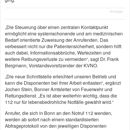
Anzeige
„Die Steuerung über einen zentralen Kontaktpunkt
ermöglicht eine systemschonende und am medizinischen
Bedarf orientierte Zuweisung der Anrufenden. Das
verbessert nicht nur die Patientensicherheit, sondern hilft
auch dabei, Informationsabbrüche, Wartezeiten und
weitere Reibungsverluste zu vermeiden“, sagt Dr. Frank
Bergmann, Vorstandsvorsitzender der KVNO.
„Die neue Schnittstelle erleichtert unseren Betrieb und
kann die Disponenten bei ihrer Arbeit entlasten“, ergänzt
Jochen Stein, Bonner Amtsleiter von Feuerwehr und
Rettungsdienst. „Es ist aber weiterhin wichtig, dass die
112 nur für lebensbedrohliche Notfälle gewählt wird.“
Anrufer, die sich in Bonn an den Notruf 112 wenden,
werden ab sofort nach einem standardisierten
Abfrageprotokoll von den jeweiligen Disponenten