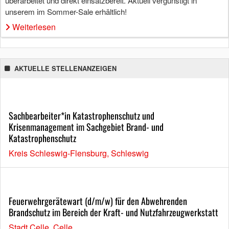
überarbeitet und direkt einsatzbereit. Aktuell vergünstigt in
unserem im Sommer-Sale erhältlich!
Weiterlesen
AKTUELLE STELLENANZEIGEN
Sachbearbeiter*in Katastrophenschutz und
Krisenmanagement im Sachgebiet Brand- und
Katastrophenschutz
Kreis Schleswig-Flensburg, Schleswig
Feuerwehrgerätewart (d/m/w) für den Abwehrenden
Brandschutz im Bereich der Kraft- und Nutzfahrzeugwerkstatt
Stadt Celle, Celle