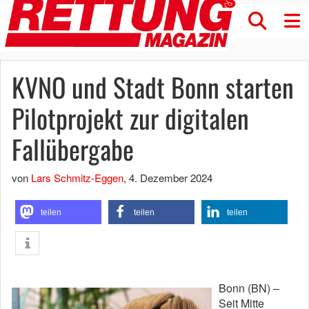
KVNO und Stadt Bonn starten
Pilotprojekt zur digitalen
Fallübergabe
von
Lars Schmitz-Eggen
,
4. Dezember 2024
teilen
teilen
teilen
Bonn (BN) –
Seit Mitte