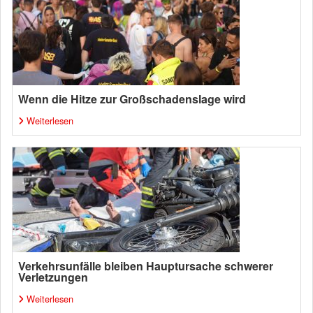
Wenn die Hitze zur Großschadenslage wird
Weiterlesen
Verkehrsunfälle bleiben Hauptursache schwerer
Verletzungen
Weiterlesen