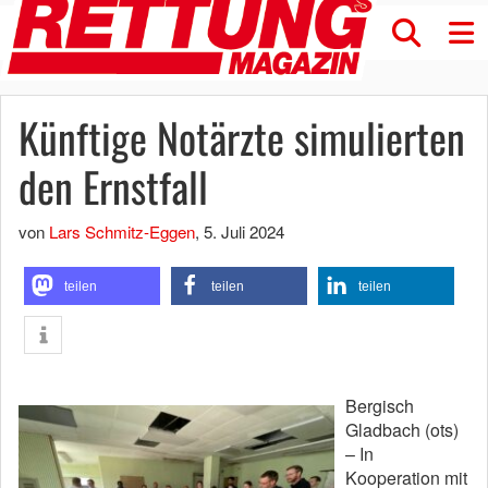
Künftige Notärzte simulierten
den Ernstfall
von
Lars Schmitz-Eggen
,
5. Juli 2024
teilen
teilen
teilen
Bergisch
Gladbach (ots)
– In
Kooperation mit