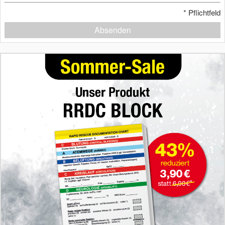
*
Pflichtfeld
Absenden