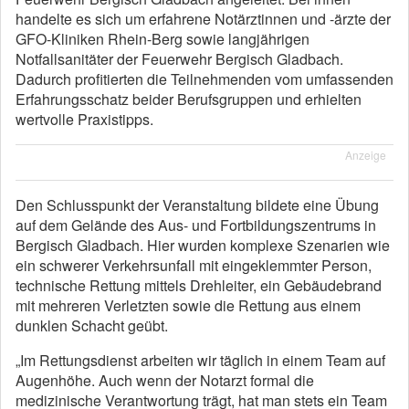
handelte es sich um erfahrene Notärztinnen und -ärzte der
GFO-Kliniken Rhein-Berg sowie langjährigen
Notfallsanitäter der Feuerwehr Bergisch Gladbach.
Dadurch profitierten die Teilnehmenden vom umfassenden
Erfahrungsschatz beider Berufsgruppen und erhielten
wertvolle Praxistipps.
Anzeige
Den Schlusspunkt der Veranstaltung bildete eine Übung
auf dem Gelände des Aus- und Fortbildungszentrums in
Bergisch Gladbach. Hier wurden komplexe Szenarien wie
ein schwerer Verkehrsunfall mit eingeklemmter Person,
technische Rettung mittels Drehleiter, ein Gebäudebrand
mit mehreren Verletzten sowie die Rettung aus einem
dunklen Schacht geübt.
„Im Rettungsdienst arbeiten wir täglich in einem Team auf
Augenhöhe. Auch wenn der Notarzt formal die
medizinische Verantwortung trägt, hat man stets ein Team