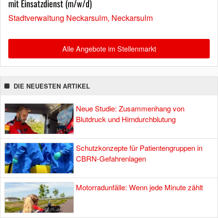
mit Einsatzdienst (m/w/d)
Stadtverwaltung Neckarsulm, Neckarsulm
Alle Angebote im Stellenmarkt
DIE NEUESTEN ARTIKEL
Neue Studie: Zusammenhang von
Blutdruck und Hirndurchblutung
Schutzkonzepte für Patientengruppen in
CBRN-Gefahrenlagen
Motorradunfälle: Wenn jede Minute zählt