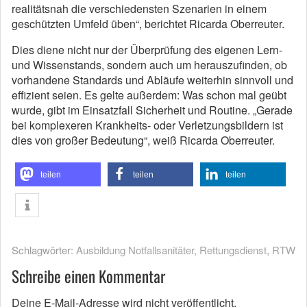
realitätsnah die verschiedensten Szenarien in einem
geschützten Umfeld üben“, berichtet Ricarda Oberreuter.
Dies diene nicht nur der Überprüfung des eigenen Lern-
und Wissenstands, sondern auch um herauszufinden, ob
vorhandene Standards und Abläufe weiterhin sinnvoll und
effizient seien. Es gelte außerdem: Was schon mal geübt
wurde, gibt im Einsatzfall Sicherheit und Routine. „Gerade
bei komplexeren Krankheits- oder Verletzungsbildern ist
dies von großer Bedeutung“, weiß Ricarda Oberreuter.
teilen
teilen
teilen
Schlagwörter:
Ausbildung Notfallsanitäter
,
Rettungsdienst
,
RTW
Schreibe einen Kommentar
Deine E-Mail-Adresse wird nicht veröffentlicht.