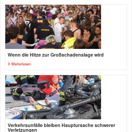
Wenn die Hitze zur Großschadenslage wird
Weiterlesen
Verkehrsunfälle bleiben Hauptursache schwerer
Verletzungen