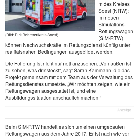
m des Kreises
Soest (NRW):
Im neuen
Simulations-
Rettungswagen
(Bild: Dirk Behrens/Kreis Soest)
(SIM-RTW)
können Nachwuchskräfte im Rettungsdienst künftig unter
realitätsnahen Bedingungen ausgebildet werden.
Die Folierung ist nicht nur nett anzusehen. „Von außen ist
zu sehen, was drinsteckt“, sagt Sarah Kammann, die das
Projekt gemeinsam mit dem Team aus der Verwaltung des
Rettungsdienstes umsetzte. „Wir möchten zeigen, wie ein
Rettungswagen ausgestattet ist, und eine
Ausbildungssituation anschaulich machen.“
Anzeige
Beim SIM-RTW handelt es sich um einen umgebauten
Rettungswagen aus dem Jahre 2017. Er ist nach wie vor