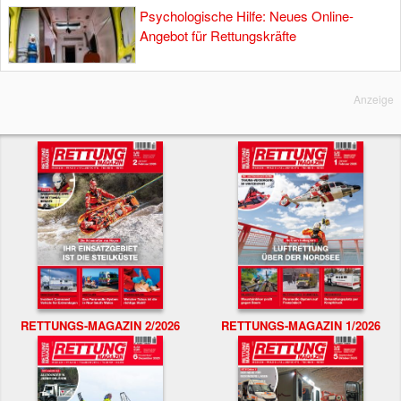
Psychologische Hilfe: Neues Online-
Angebot für Rettungskräfte
Anzeige
RETTUNGS-MAGAZIN 2/2026
RETTUNGS-MAGAZIN 1/2026