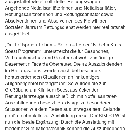
ausgestattet wie ein offizieller Rettungswagen.
Angehende Notfallsanitäterinnen und Notfallsanitäter,
Rettungssanitäterinnen und Rettungssanitäter sowie
Absolventinnen und Absolventen des Freiwilligen
Sozialen Jahrs im Rettungsdienst werden hier realitätsnah
ausgebildet.
„Der Leitspruch ,Leben – Retten – Lernen‘ ist beim Kreis
Soest Programm“, unterstreicht die für Gesundheit,
Verbraucherschutz und Gefahrenabwehr zuständige
Dezernentin Ricarda Oberreuter. Die 42 Auszubildenden
im Rettungsdienst werden auch bei besonders
herausfordernden Situationen an ihr künftiges
Aufgabengebiet herangeführt: So wurden die zur
Großübung am Klinikum Soest ausrückenden
Rettungsfahrzeuge ausschließlich mit Notfallsanitäter-
Auszubildenden besetzt. Praxistage zu besonderen
Situationen wie dem Retten aus unwegsamem Gelände
gehören ebenfalls zur Ausbildung dazu. „Der SIM-RTW ist
nun die ideale Ergänzung: Durch die Ausstattung mit
moderner Simulationstechnik können die Auszubildenden