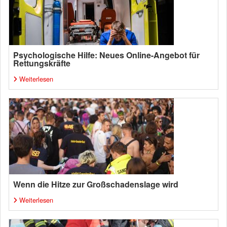
Psychologische Hilfe: Neues Online-Angebot für
Rettungskräfte
Weiterlesen
Wenn die Hitze zur Großschadenslage wird
Weiterlesen