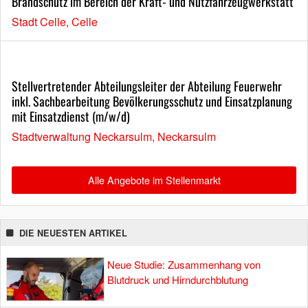
Brandschutz im Bereich der Kraft- und Nutzfahrzeugwerkstatt
Stadt Celle, Celle
Stellvertretender Abteilungsleiter der Abteilung Feuerwehr
inkl. Sachbearbeitung Bevölkerungsschutz und Einsatzplanung
mit Einsatzdienst (m/w/d)
Stadtverwaltung Neckarsulm, Neckarsulm
Alle Angebote im Stellenmarkt
DIE NEUESTEN ARTIKEL
Neue Studie: Zusammenhang von
Blutdruck und Hirndurchblutung