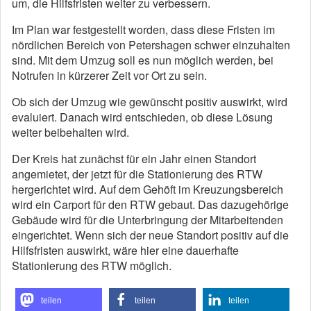
um, die Hilfsfristen weiter zu verbessern.
Im Plan war festgestellt worden, dass diese Fristen im
nördlichen Bereich von Petershagen schwer einzuhalten
sind. Mit dem Umzug soll es nun möglich werden, bei
Notrufen in kürzerer Zeit vor Ort zu sein.
Ob sich der Umzug wie gewünscht positiv auswirkt, wird
evaluiert. Danach wird entschieden, ob diese Lösung
weiter beibehalten wird.
Der Kreis hat zunächst für ein Jahr einen Standort
angemietet, der jetzt für die Stationierung des RTW
hergerichtet wird. Auf dem Gehöft im Kreuzungsbereich
wird ein Carport für den RTW gebaut. Das dazugehörige
Gebäude wird für die Unterbringung der Mitarbeitenden
eingerichtet. Wenn sich der neue Standort positiv auf die
Hilfsfristen auswirkt, wäre hier eine dauerhafte
Stationierung des RTW möglich.
teilen
teilen
teilen