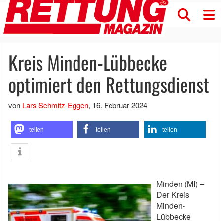
Kreis Minden-Lübbecke
optimiert den Rettungsdienst
von
Lars Schmitz-Eggen
,
16. Februar 2024
teilen
teilen
teilen
Minden (MI) –
Der Kreis
Minden-
Lübbecke