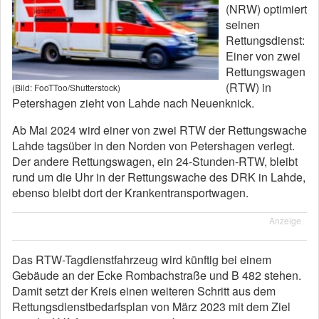
(NRW) optimiert
seinen
Rettungsdienst:
Einer von zwei
Rettungswagen
(RTW) in
(Bild: FooTToo/Shutterstock)
Petershagen zieht von Lahde nach Neuenknick.
Ab Mai 2024 wird einer von zwei RTW der Rettungswache
Lahde tagsüber in den Norden von Petershagen verlegt.
Der andere Rettungswagen, ein 24-Stunden-RTW, bleibt
rund um die Uhr in der Rettungswache des DRK in Lahde,
ebenso bleibt dort der Krankentransportwagen.
Anzeige
Das RTW-Tagdienstfahrzeug wird künftig bei einem
Gebäude an der Ecke Rombachstraße und B 482 stehen.
Damit setzt der Kreis einen weiteren Schritt aus dem
Rettungsdienstbedarfsplan von März 2023 mit dem Ziel