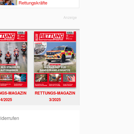
Rettungskräfte
Anzeige
NGS-MAGAZIN
RETTUNGS-MAGAZIN
4/2025
3/2025
iderrufen