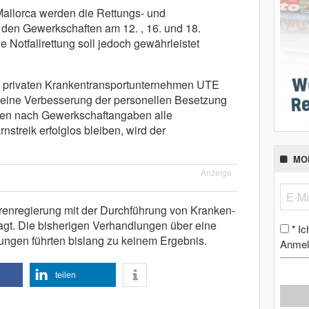
Mallorca werden die Rettungs- und
en Gewerkschaften am 12. , 16. und 18.
 Notfallrettung soll jedoch gewährleistet
 privaten Krankentransportunternehmen UTE
 eine Verbesserung der personellen Besetzung
den nach Gewerkschaftangaben alle
nstreik erfolglos bleiben, wird der
MO
Anzeige
renregierung mit der Durchführung von Kranken-
agt. Die bisherigen Verhandlungen über eine
Ic
*
ngen führten bislang zu keinem Ergebnis.
Anmel
teilen