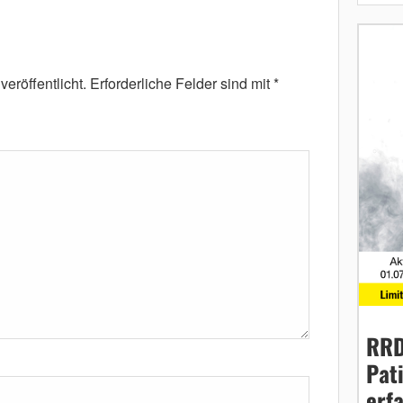
eröffentlicht.
Erforderliche Felder sind mit
*
RRD
Pat
erf