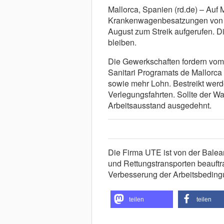
Mallorca, Spanien (rd.de) – Auf 
Krankenwagenbesatzungen von d
August zum Streik aufgerufen. Die
bleiben.
Die Gewerkschaften fordern vom
Sanitari Programats de Mallorca
sowie mehr Lohn. Bestreikt wer
Verlegungsfahrten. Sollte der War
Arbeitsausstand ausgedehnt.
Die Firma UTE ist von der Balea
und Rettungstransporten beauftr
Verbesserung der Arbeitsbedingu
teilen
teilen