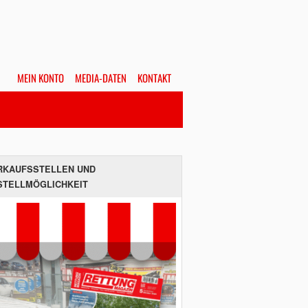
MEIN KONTO
MEDIA-DATEN
KONTAKT
Alles
Hefte
SUCHEN
RKAUFSSTELLEN UND
STELLMÖGLICHKEIT