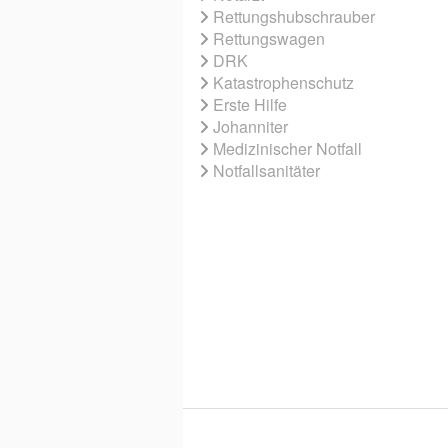
Rettungshubschrauber
Rettungswagen
DRK
Katastrophenschutz
Erste Hilfe
Johanniter
Medizinischer Notfall
Notfallsanitäter
© 2026 EBNER MEDIA GROUP GMBH & 