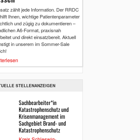
nsatz zählt jede Information. Der RRDC
hilft Ihnen, wichtige Patientenparameter
chtlich und zügig zu dokumentieren –
ndlichen A6-Format, praxisnah
beitet und direkt einsatzbereit. Aktuell
nstigt in unserem im Sommer-Sale
ich!
terlesen
TUELLE STELLENANZEIGEN
Sachbearbeiter*in
Katastrophenschutz und
Krisenmanagement im
Sachgebiet Brand- und
Katastrophenschutz
Kreis Schleswig-