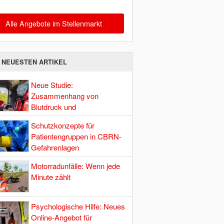
Alle Angebote im Stellenmarkt
E NEUESTEN ARTIKEL
Neue Studie:
Zusammenhang von
Blutdruck und
Hirndurchblutung
Schutzkonzepte für
Patientengruppen in CBRN-
Gefahrenlagen
Motorradunfälle: Wenn jede
Minute zählt
Psychologische Hilfe: Neues
Online-Angebot für