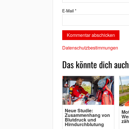
E-Mail
*
Datenschutzbestimmungen
Das könnte dich auch
Neue Studie:
Mot
Zusammenhang von
Wen
Blutdruck und
zäh
Hirndurchblutung