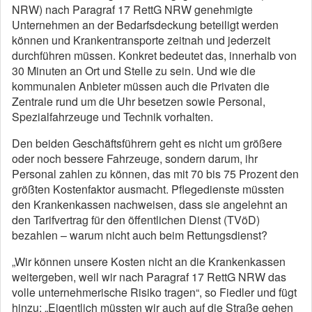
NRW) nach Paragraf 17 RettG NRW genehmigte
Unternehmen an der Bedarfsdeckung beteiligt werden
können und Krankentransporte zeitnah und jederzeit
durchführen müssen. Konkret bedeutet das, innerhalb von
30 Minuten an Ort und Stelle zu sein. Und wie die
kommunalen Anbieter müssen auch die Privaten die
Zentrale rund um die Uhr besetzen sowie Personal,
Spezialfahrzeuge und Technik vorhalten.
Den beiden Geschäftsführern geht es nicht um größere
oder noch bessere Fahrzeuge, sondern darum, ihr
Personal zahlen zu können, das mit 70 bis 75 Prozent den
größten Kostenfaktor ausmacht. Pflegedienste müssten
den Krankenkassen nachweisen, dass sie angelehnt an
den Tarifvertrag für den öffentlichen Dienst (TVöD)
bezahlen – warum nicht auch beim Rettungsdienst?
„Wir können unsere Kosten nicht an die Krankenkassen
weitergeben, weil wir nach Paragraf 17 RettG NRW das
volle unternehmerische Risiko tragen“, so Fiedler und fügt
hinzu: „Eigentlich müssten wir auch auf die Straße gehen