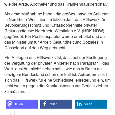
wie die Ärzte, Apotheker und das Krankenhauspersonal.“
Als erste Maßnahme haben die größten privaten Anbieter
in Nordrhein-Westfalen im letzten Jahr das Hilfswerk für
Bevölkerungsschutz und Katastrophenhilfe privater
Rettungsdienste Nordrhein-Westfalen e.V. (HBK NRW)
gegründet. Ein Positionspapier wurde erarbeitet und an
das Ministerium für Arbeit, Gesundheit und Soziales in
Düsseldorf auf den Weg gebracht.
Ein Anliegen des Hilfswerks ist, dass bei der Festlegung
der Vergütung der privaten Anbieter nach Paragraf 17 das
Wort „auskömmlich“ stehen soll – wie das in Berlin als
einzigem Bundesland schon der Fall ist. Außerdem setzt
sich das Hilfswerk für eine Schiedsstellenregelung ein, um
nicht weiter gegen die Krankenkassen vor Gericht ziehen
zu müssen.
teilen
teilen
teilen