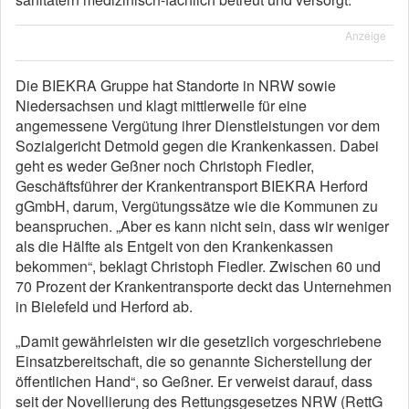
Anzeige
Die BIEKRA Gruppe hat Standorte in NRW sowie
Niedersachsen und klagt mittlerweile für eine
angemessene Vergütung ihrer Dienstleistungen vor dem
Sozialgericht Detmold gegen die Krankenkassen. Dabei
geht es weder Geßner noch Christoph Fiedler,
Geschäftsführer der Krankentransport BIEKRA Herford
gGmbH, darum, Vergütungssätze wie die Kommunen zu
beanspruchen. „Aber es kann nicht sein, dass wir weniger
als die Hälfte als Entgelt von den Krankenkassen
bekommen“, beklagt Christoph Fiedler. Zwischen 60 und
70 Prozent der Krankentransporte deckt das Unternehmen
in Bielefeld und Herford ab.
„Damit gewährleisten wir die gesetzlich vorgeschriebene
Einsatzbereitschaft, die so genannte Sicherstellung der
öffentlichen Hand“, so Geßner. Er verweist darauf, dass
seit der Novellierung des Rettungsgesetzes NRW (RettG