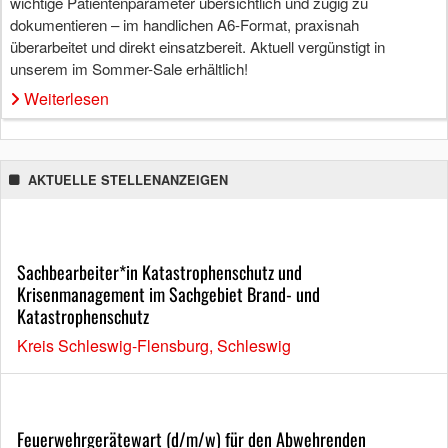
wichtige Patientenparameter übersichtlich und zügig zu
dokumentieren – im handlichen A6-Format, praxisnah
überarbeitet und direkt einsatzbereit. Aktuell vergünstigt in
unserem im Sommer-Sale erhältlich!
Weiterlesen
AKTUELLE STELLENANZEIGEN
Sachbearbeiter*in Katastrophenschutz und
Krisenmanagement im Sachgebiet Brand- und
Katastrophenschutz
Kreis Schleswig-Flensburg, Schleswig
Feuerwehrgerätewart (d/m/w) für den Abwehrenden