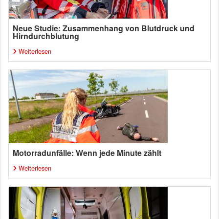
Neue Studie: Zusammenhang von Blutdruck und
Hirndurchblutung
Weiterlesen
Motorradunfälle: Wenn jede Minute zählt
Weiterlesen