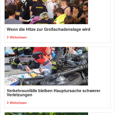
Wenn die Hitze zur Großschadenslage wird
Weiterlesen
Verkehrsunfälle bleiben Hauptursache schwerer
Verletzungen
Weiterlesen