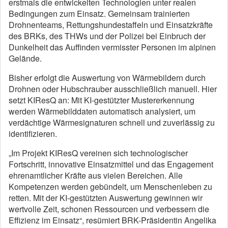
erstmals die entwickelten Technologien unter realen
Bedingungen zum Einsatz. Gemeinsam trainierten
Drohnenteams, Rettungshundestaffeln und Einsatzkräfte
des BRKs, des THWs und der Polizei bei Einbruch der
Dunkelheit das Auffinden vermisster Personen im alpinen
Gelände.
Bisher erfolgt die Auswertung von Wärmebildern durch
Drohnen oder Hubschrauber ausschließlich manuell. Hier
setzt KIResQ an: Mit KI-gestützter Mustererkennung
werden Wärmebilddaten automatisch analysiert, um
verdächtige Wärmesignaturen schnell und zuverlässig zu
identifizieren.
„Im Projekt KIResQ vereinen sich technologischer
Fortschritt, innovative Einsatzmittel und das Engagement
ehrenamtlicher Kräfte aus vielen Bereichen. Alle
Kompetenzen werden gebündelt, um Menschenleben zu
retten. Mit der KI-gestützten Auswertung gewinnen wir
wertvolle Zeit, schonen Ressourcen und verbessern die
Effizienz im Einsatz“, resümiert BRK-Präsidentin Angelika