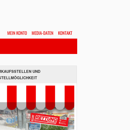
MEIN KONTO
MEDIA-DATEN
KONTAKT
Alles
Hefte
SUCHEN
RKAUFSSTELLEN UND
STELLMÖGLICHKEIT