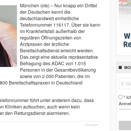
München (ots) – Nur knapp ein Drittel
der Deutschen kennt die
deutschlandweit einheitliche
Telefonnummer 116117. Über sie kann
im Krankheitsfall außerhalb der
regulären Öffnungszeiten von
Arztpraxen der ärztliche
Bereitschaftsdienst erreicht werden.
Das zeigt eine aktuelle repräsentative
Befragung des ADAC von 1.015
MO
Personen in der Gesamtbevölkerung
sowie von 2.000 Patienten, die im
800 Bereitschaftspraxen in Deutschland
Ic
*
Telefonnummer führt unter anderem dazu, dass
Anmel
on Kliniken aufsuchen, auch wenn kein
der den Rettungsdienst alarmieren.
Anzeige