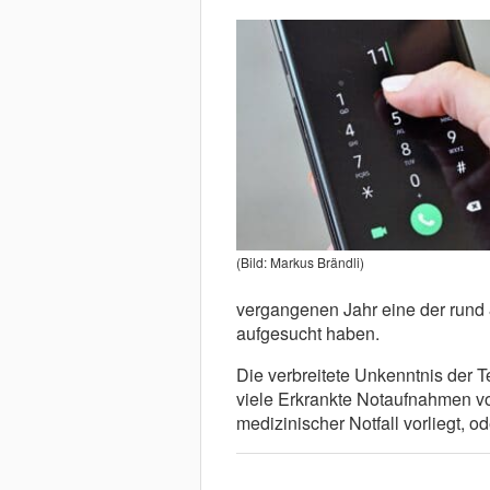
(Bild: Markus Brändli)
vergangenen Jahr eine der rund 
aufgesucht haben.
Die verbreitete Unkenntnis der 
viele Erkrankte Notaufnahmen v
medizinischer Notfall vorliegt, o