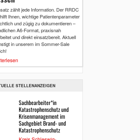
nsatz zählt jede Information. Der RRDC
hilft Ihnen, wichtige Patientenparameter
chtlich und zügig zu dokumentieren –
ndlichen A6-Format, praxisnah
beitet und direkt einsatzbereit. Aktuell
nstigt in unserem im Sommer-Sale
ich!
terlesen
TUELLE STELLENANZEIGEN
Sachbearbeiter*in
Katastrophenschutz und
Krisenmanagement im
Sachgebiet Brand- und
Katastrophenschutz
Kreis Schleswig-