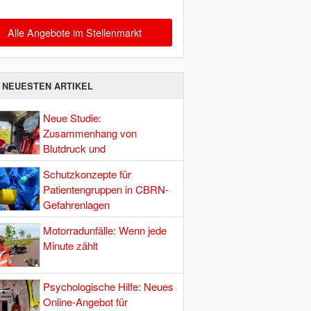
Alle Angebote im Stellenmarkt
E NEUESTEN ARTIKEL
Neue Studie:
Zusammenhang von
Blutdruck und
Hirndurchblutung
Schutzkonzepte für
Patientengruppen in CBRN-
Gefahrenlagen
Motorradunfälle: Wenn jede
Minute zählt
Psychologische Hilfe: Neues
Online-Angebot für