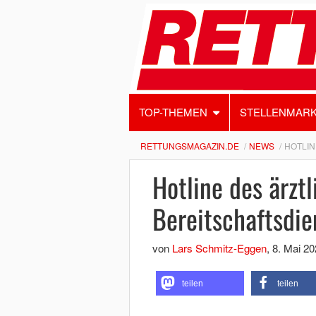
TOP-THEMEN
STELLENMAR
RETTUNGSMAGAZIN.DE
NEWS
HOTLIN
Hotline des ärzt
Bereitschaftsdi
von
Lars Schmitz-Eggen
,
8. Mai 20
teilen
teilen