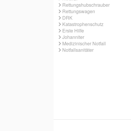
Rettungshubschrauber
Rettungswagen
DRK
Katastrophenschutz
Erste Hilfe
Johanniter
Medizinischer Notfall
Notfallsanitäter
© 2026 EBNER MEDIA GROUP GMBH & 