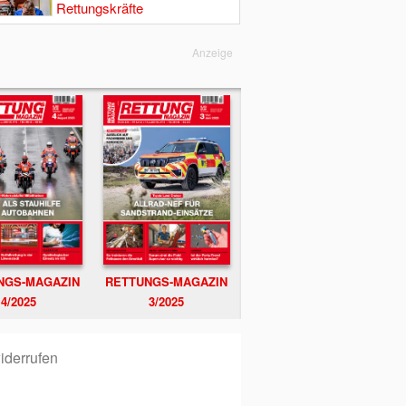
Rettungskräfte
Anzeige
NGS-MAGAZIN
RETTUNGS-MAGAZIN
4/2025
3/2025
iderrufen