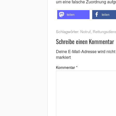
um eine falsche Zuordnung aufg
teilen
teilen
Schlagwörter:
Notruf
,
Rettungsdien
Schreibe einen Kommentar
Deine E-Mail-Adresse wird nicht v
markiert
Kommentar
*