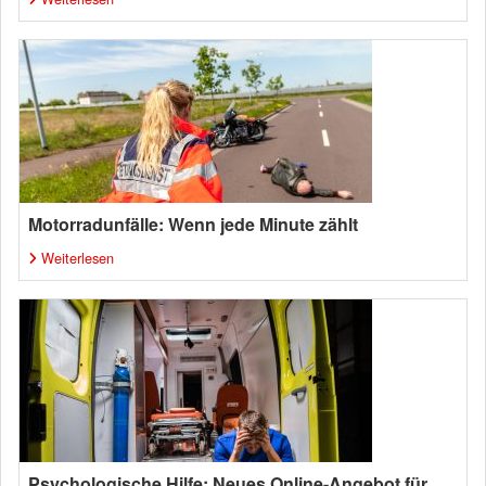
Motorradunfälle: Wenn jede Minute zählt
Weiterlesen
Psychologische Hilfe: Neues Online-Angebot für