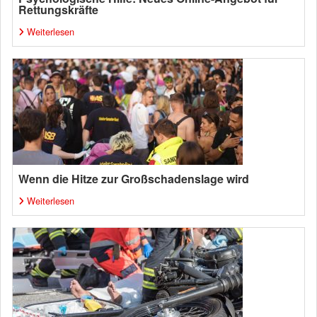
Rettungskräfte
Weiterlesen
Wenn die Hitze zur Großschadenslage wird
Weiterlesen