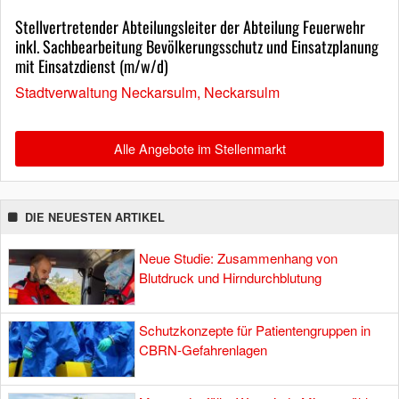
Stellvertretender Abteilungsleiter der Abteilung Feuerwehr
inkl. Sachbearbeitung Bevölkerungsschutz und Einsatzplanung
mit Einsatzdienst (m/w/d)
Stadtverwaltung Neckarsulm, Neckarsulm
Alle Angebote im Stellenmarkt
DIE NEUESTEN ARTIKEL
Neue Studie: Zusammenhang von
Blutdruck und Hirndurchblutung
Schutzkonzepte für Patientengruppen in
CBRN-Gefahrenlagen