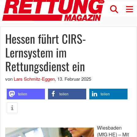
Hessen führt CIRS-
Lernsystem im
Rettungsdienst ein
von
Lars Schmitz-Eggen
,
13. Februar 2025
teilen
teilen
teilen
Wiesbaden
(MfG HE) – Mit