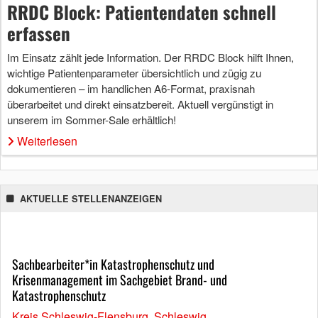
RRDC Block: Patientendaten schnell
erfassen
Im Einsatz zählt jede Information. Der RRDC Block hilft Ihnen,
wichtige Patientenparameter übersichtlich und zügig zu
dokumentieren – im handlichen A6-Format, praxisnah
überarbeitet und direkt einsatzbereit. Aktuell vergünstigt in
unserem im Sommer-Sale erhältlich!
Weiterlesen
AKTUELLE STELLENANZEIGEN
Sachbearbeiter*in Katastrophenschutz und
Krisenmanagement im Sachgebiet Brand- und
Katastrophenschutz
Kreis Schleswig-Flensburg, Schleswig