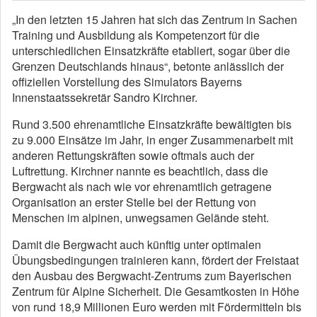
„In den letzten 15 Jahren hat sich das Zentrum in Sachen
Training und Ausbildung als Kompetenzort für die
unterschiedlichen Einsatzkräfte etabliert, sogar über die
Grenzen Deutschlands hinaus“, betonte anlässlich der
offiziellen Vorstellung des Simulators Bayerns
Innenstaatssekretär Sandro Kirchner.
Rund 3.500 ehrenamtliche Einsatzkräfte bewältigten bis
zu 9.000 Einsätze im Jahr, in enger Zusammenarbeit mit
anderen Rettungskräften sowie oftmals auch der
Luftrettung. Kirchner nannte es beachtlich, dass die
Bergwacht als nach wie vor ehrenamtlich getragene
Organisation an erster Stelle bei der Rettung von
Menschen im alpinen, unwegsamen Gelände steht.
Damit die Bergwacht auch künftig unter optimalen
Übungsbedingungen trainieren kann, fördert der Freistaat
den Ausbau des Bergwacht-Zentrums zum Bayerischen
Zentrum für Alpine Sicherheit. Die Gesamtkosten in Höhe
von rund 18,9 Millionen Euro werden mit Fördermitteln bis