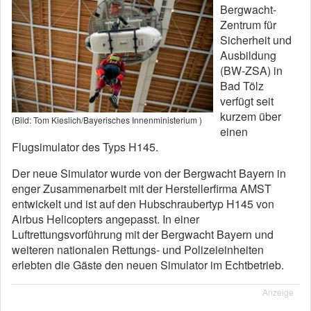
Bergwacht-
Zentrum für
Sicherheit und
Ausbildung
(BW-ZSA) in
Bad Tölz
verfügt seit
kurzem über
(Bild: Tom Kieslich/Bayerisches Innenministerium )
einen
Flugsimulator des Typs H145.
Der neue Simulator wurde von der Bergwacht Bayern in
enger Zusammenarbeit mit der Herstellerfirma AMST
entwickelt und ist auf den Hubschraubertyp H145 von
Airbus Helicopters angepasst. In einer
Luftrettungsvorführung mit der Bergwacht Bayern und
weiteren nationalen Rettungs- und Polizeieinheiten
erlebten die Gäste den neuen Simulator im Echtbetrieb.
Anzeige