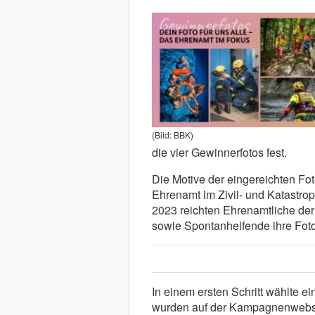
(Bild: BBK)
die vier Gewinnerfotos fest.
Die Motive der eingereichten Fo
Ehrenamt im Zivil- und Katastrop
2023 reichten Ehrenamtliche de
sowie Spontanhelfende ihre Foto
In einem ersten Schritt wählte e
wurden auf der Kampagnenwebsei