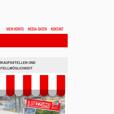
MEIN KONTO
MEDIA-DATEN
KONTAKT
Alles
Hefte
SUCHEN
RKAUFSSTELLEN UND
STELLMÖGLICHKEIT