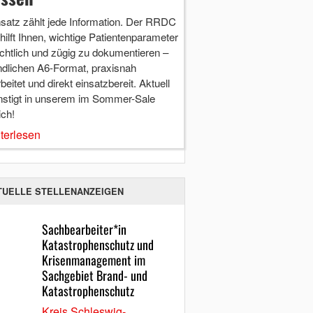
nsatz zählt jede Information. Der RRDC
hilft Ihnen, wichtige Patientenparameter
chtlich und zügig zu dokumentieren –
ndlichen A6-Format, praxisnah
beitet und direkt einsatzbereit. Aktuell
nstigt in unserem im Sommer-Sale
ich!
terlesen
TUELLE STELLENANZEIGEN
Sachbearbeiter*in
Katastrophenschutz und
Krisenmanagement im
Sachgebiet Brand- und
Katastrophenschutz
Kreis Schleswig-