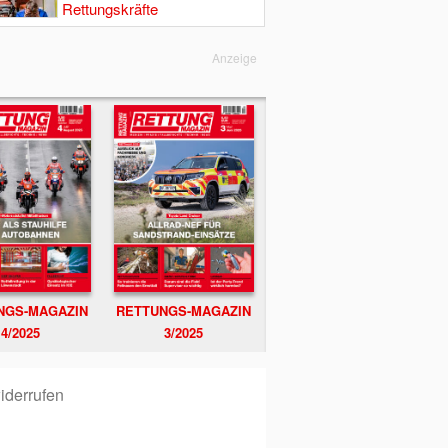
Rettungskräfte
Anzeige
NGS-MAGAZIN
RETTUNGS-MAGAZIN
4/2025
3/2025
iderrufen