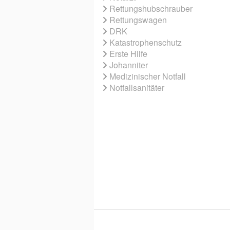
Rettungshubschrauber
Rettungswagen
DRK
Katastrophenschutz
Erste Hilfe
Johanniter
Medizinischer Notfall
Notfallsanitäter
© 2026 EBNER MEDIA GROUP GMBH & 