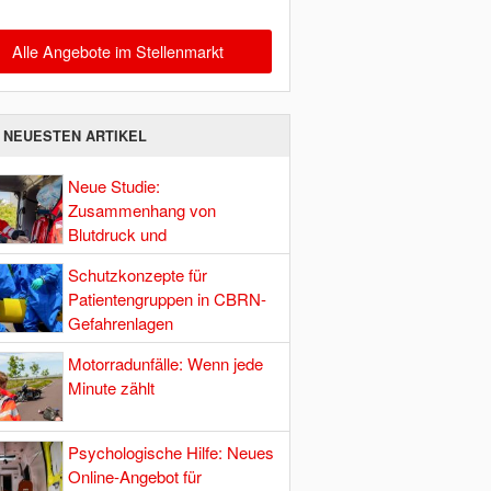
Alle Angebote im Stellenmarkt
E NEUESTEN ARTIKEL
Neue Studie:
Zusammenhang von
Blutdruck und
Hirndurchblutung
Schutzkonzepte für
Patientengruppen in CBRN-
Gefahrenlagen
Motorradunfälle: Wenn jede
Minute zählt
Psychologische Hilfe: Neues
Online-Angebot für