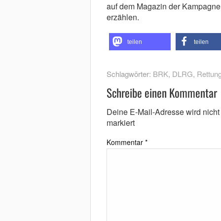
auf dem Magazin der Kampagnen
erzählen.
teilen
teilen
Schlagwörter:
BRK
,
DLRG
,
Rettung
Schreibe einen Kommentar
Deine E-Mail-Adresse wird nicht v
markiert
Kommentar
*