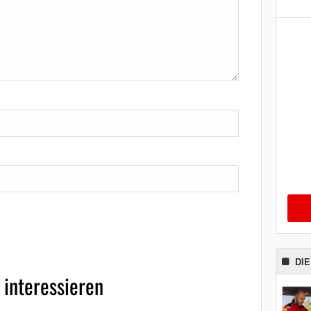
DI
 interessieren