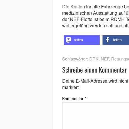
Die Kosten für alle Fahrzeuge b
medizinischen Ausstattung auf ü
der NEF-Flotte ist beim RDMH Te
weitergeführt werden soll und all
teilen
teilen
Schlagwörter:
DRK
,
NEF
,
Rettungs
Schreibe einen Kommentar
Deine E-Mail-Adresse wird nicht v
markiert
Kommentar
*