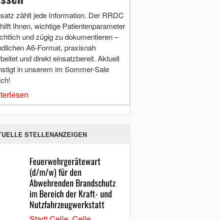
nsatz zählt jede Information. Der RRDC
hilft Ihnen, wichtige Patientenparameter
chtlich und zügig zu dokumentieren –
ndlichen A6-Format, praxisnah
beitet und direkt einsatzbereit. Aktuell
nstigt in unserem im Sommer-Sale
ich!
terlesen
TUELLE STELLENANZEIGEN
Feuerwehrgerätewart
(d/m/w) für den
Abwehrenden Brandschutz
im Bereich der Kraft- und
Nutzfahrzeugwerkstatt
Stadt Celle, Celle