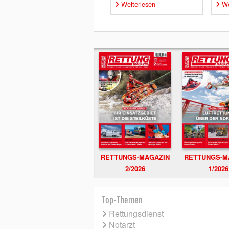
Weiterlesen
We
RETTUNGS-MAGAZIN
RETTUNGS-M
2/2026
1/2026
Top-Themen
Rettungsdienst
Notarzt