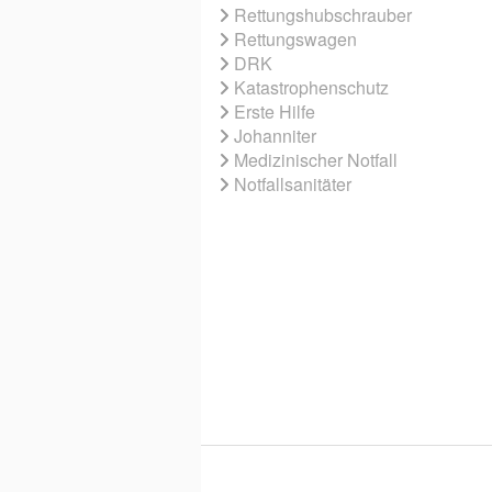
Rettungshubschrauber
Rettungswagen
DRK
Katastrophenschutz
Erste Hilfe
Johanniter
Medizinischer Notfall
Notfallsanitäter
© 2026 EBNER MEDIA GROUP GMBH & 