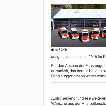
(Bild: RDMH)
ausgetauscht, die seit 2018 im D
Für den Ausbau der Fahrzeuge 
entwickelt, das bereits bei den b
Fahrzeuggeneration weiter verbe
„Entscheidend für diese weitere
Wünsche aus der Mitarbeiterscha