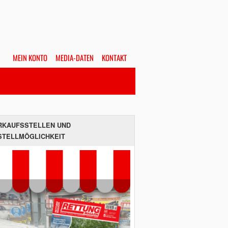
MEIN KONTO
MEDIA-DATEN
KONTAKT
Alles
Hefte
SUCHEN
RKAUFSSTELLEN UND
STELLMÖGLICHKEIT