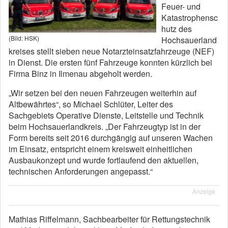
Feuer- und
Katastrophensc
hutz des
(Bild: HSK)
Hochsauerland
kreises stellt sieben neue Notarzteinsatzfahrzeuge (NEF)
in Dienst. Die ersten fünf Fahrzeuge konnten kürzlich bei
Firma Binz in Ilmenau abgeholt werden.
„Wir setzen bei den neuen Fahrzeugen weiterhin auf
Altbewährtes“, so Michael Schlüter, Leiter des
Sachgebiets Operative Dienste, Leitstelle und Technik
beim Hochsauerlandkreis. „Der Fahrzeugtyp ist in der
Form bereits seit 2016 durchgängig auf unseren Wachen
im Einsatz, entspricht einem kreisweit einheitlichen
Ausbaukonzept und wurde fortlaufend den aktuellen,
technischen Anforderungen angepasst.“
Anzeige
Mathias Riffelmann, Sachbearbeiter für Rettungstechnik