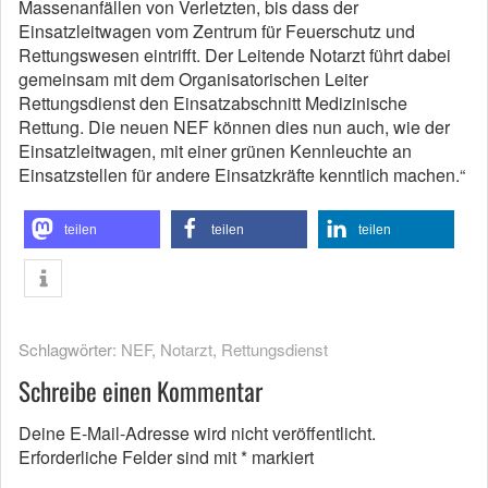
Massenanfällen von Verletzten, bis dass der
Einsatzleitwagen vom Zentrum für Feuerschutz und
Rettungswesen eintrifft. Der Leitende Notarzt führt dabei
gemeinsam mit dem Organisatorischen Leiter
Rettungsdienst den Einsatzabschnitt Medizinische
Rettung. Die neuen NEF können dies nun auch, wie der
Einsatzleitwagen, mit einer grünen Kennleuchte an
Einsatzstellen für andere Einsatzkräfte kenntlich machen.“
teilen
teilen
teilen
Schlagwörter:
NEF
,
Notarzt
,
Rettungsdienst
Schreibe einen Kommentar
Deine E-Mail-Adresse wird nicht veröffentlicht.
Erforderliche Felder sind mit
*
markiert