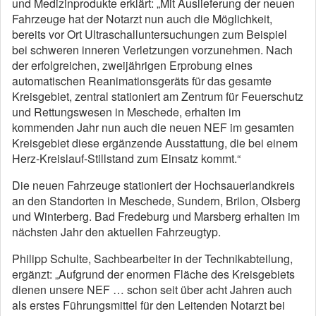
und Medizinprodukte erklärt: „Mit Auslieferung der neuen
Fahrzeuge hat der Notarzt nun auch die Möglichkeit,
bereits vor Ort Ultraschalluntersuchungen zum Beispiel
bei schweren inneren Verletzungen vorzunehmen. Nach
der erfolgreichen, zweijährigen Erprobung eines
automatischen Reanimationsgeräts für das gesamte
Kreisgebiet, zentral stationiert am Zentrum für Feuerschutz
und Rettungswesen in Meschede, erhalten im
kommenden Jahr nun auch die neuen NEF im gesamten
Kreisgebiet diese ergänzende Ausstattung, die bei einem
Herz-Kreislauf-Stillstand zum Einsatz kommt.“
Die neuen Fahrzeuge stationiert der Hochsauerlandkreis
an den Standorten in Meschede, Sundern, Brilon, Olsberg
und Winterberg. Bad Fredeburg und Marsberg erhalten im
nächsten Jahr den aktuellen Fahrzeugtyp.
Philipp Schulte, Sachbearbeiter in der Technikabteilung,
ergänzt: „Aufgrund der enormen Fläche des Kreisgebiets
dienen unsere NEF … schon seit über acht Jahren auch
als erstes Führungsmittel für den Leitenden Notarzt bei