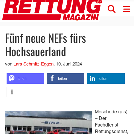
Fünf neue NEFs fürs
Hochsauerland
von
Lars Schmitz-Eggen
,
10. Juni 2024
teilen
teilen
teilen
Meschede (p:s)
– Der
Fachdienst
Rettungsdienst,