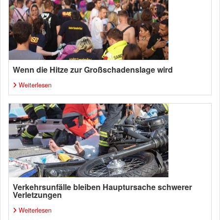
Wenn die Hitze zur Großschadenslage wird
Weiterlesen
Verkehrsunfälle bleiben Hauptursache schwerer
Verletzungen
Weiterlesen