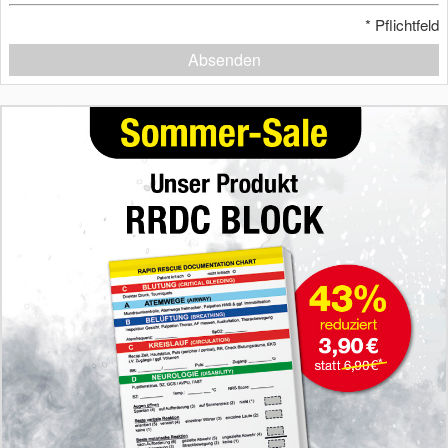
*
Pflichtfeld
Absenden