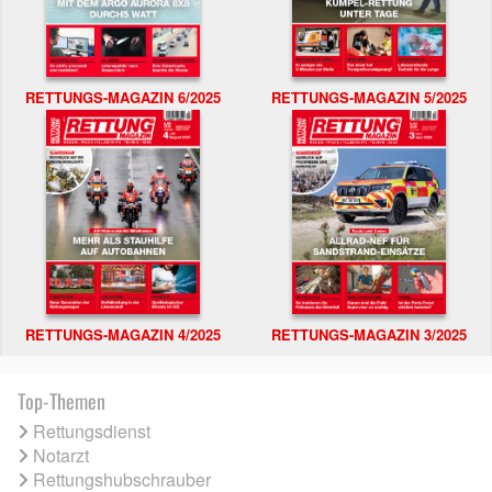
RETTUNGS-MAGAZIN 6/2025
RETTUNGS-MAGAZIN 5/2025
RETTUNGS-MAGAZIN 4/2025
RETTUNGS-MAGAZIN 3/2025
Top-Themen
Rettungsdienst
Notarzt
Rettungshubschrauber