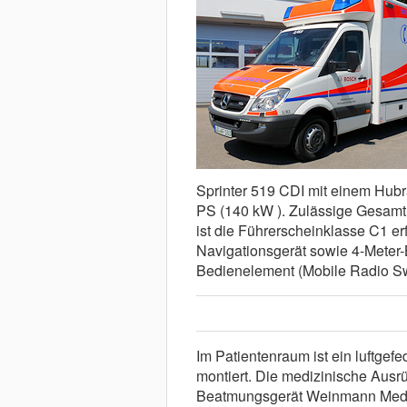
Sprinter 519 CDI mit einem Hub
PS (140 kW ). Zulässige Gesamt
ist die Führerscheinklasse C1 erf
Navigationsgerät sowie 4-Meter-
Bedienelement (Mobile Radio Sw
Im Patientenraum ist ein luftgefe
montiert. Die medizinische Ausr
Beatmungsgerät Weinmann Med