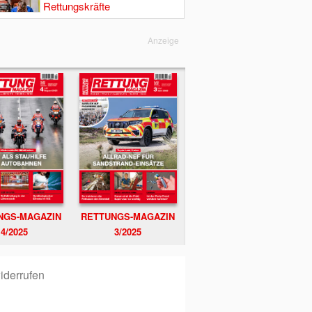
Rettungskräfte
Anzeige
NGS-MAGAZIN
RETTUNGS-MAGAZIN
4/2025
3/2025
iderrufen