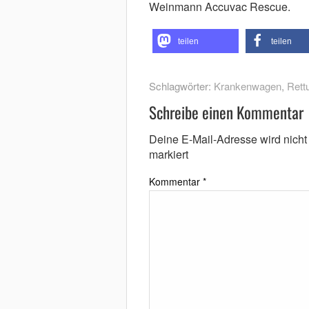
Weinmann Accuvac Rescue.
teilen
teilen
Schlagwörter:
Krankenwagen
,
Rett
Schreibe einen Kommentar
Deine E-Mail-Adresse wird nicht v
markiert
Kommentar
*