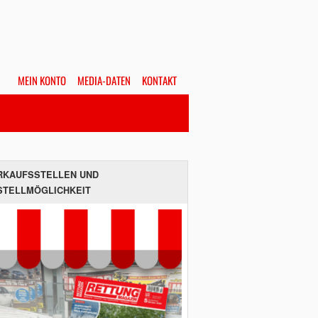
MEIN KONTO
MEDIA-DATEN
KONTAKT
Alles
Hefte
SUCHEN
RKAUFSSTELLEN UND
STELLMÖGLICHKEIT