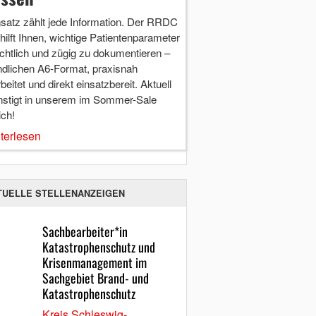
nsatz zählt jede Information. Der RRDC
hilft Ihnen, wichtige Patientenparameter
chtlich und zügig zu dokumentieren –
ndlichen A6-Format, praxisnah
beitet und direkt einsatzbereit. Aktuell
nstigt in unserem im Sommer-Sale
ich!
terlesen
TUELLE STELLENANZEIGEN
Sachbearbeiter*in
Katastrophenschutz und
Krisenmanagement im
Sachgebiet Brand- und
Katastrophenschutz
Kreis Schleswig-