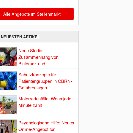
Alle Angebote im Stellenmarkt
E NEUESTEN ARTIKEL
Neue Studie:
Zusammenhang von
Blutdruck und
Hirndurchblutung
Schutzkonzepte für
Patientengruppen in CBRN-
Gefahrenlagen
Motorradunfälle: Wenn jede
Minute zählt
Psychologische Hilfe: Neues
Online-Angebot für