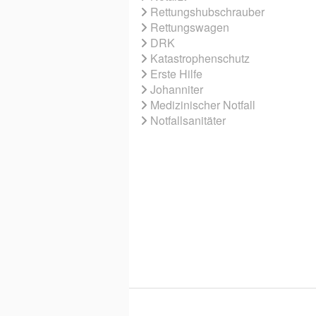
Rettungshubschrauber
Rettungswagen
DRK
Katastrophenschutz
Erste Hilfe
Johanniter
Medizinischer Notfall
Notfallsanitäter
© 2026 EBNER MEDIA GROUP GMBH & 