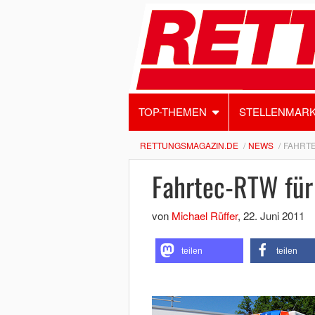
TOP-THEMEN
STELLENMAR
RETTUNGSMAGAZIN.DE
NEWS
FAHRT
Fahrtec-RTW für
von
Michael Rüffer
,
22. Juni 2011
teilen
teilen