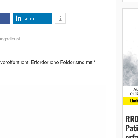
teilen
ungsdienst
eröffentlicht.
Erforderliche Felder sind mit
*
RRD
Pat
erf