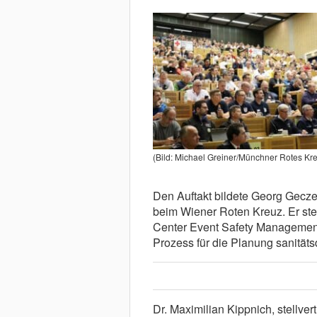
(Bild: Michael Greiner/Münchner Rotes Kr
Den Auftakt bildete Georg Gecze
beim Wiener Roten Kreuz. Er st
Center Event Safety Management“ 
Prozess für die Planung sanitäts
Dr. Maximilian Kippnich, stellve