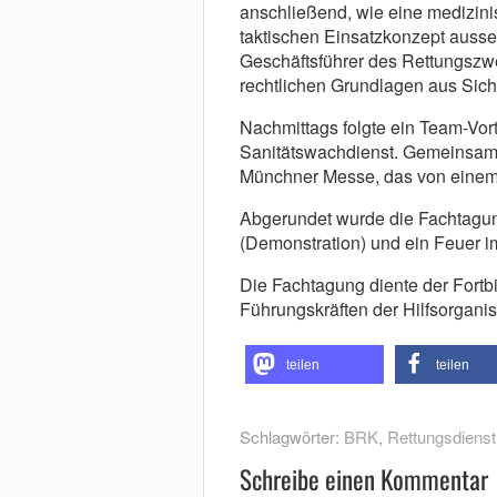
anschließend, wie eine medizin
taktischen Einsatzkonzept ausseh
Geschäftsführer des Rettungszw
rechtlichen Grundlagen aus Sich
Nachmittags folgte ein Team-Vor
Sanitätswachdienst. Gemeinsam 
Münchner Messe, das von einem
Abgerundet wurde die Fachtagun
(Demonstration) und ein Feuer i
Die Fachtagung diente der Fortb
Führungskräften der Hilfsorgani
teilen
teilen
Schlagwörter:
BRK
,
Rettungsdienst
Schreibe einen Kommentar