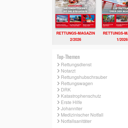
RETTUNGS-MAGAZIN
RETTUNGS-M
2/2026
1/2026
Top-Themen
Rettungsdienst
Notarzt
Rettungshubschrauber
Rettungswagen
DRK
Katastrophenschutz
Erste Hilfe
Johanniter
Medizinischer Notfall
Notfallsanitäter