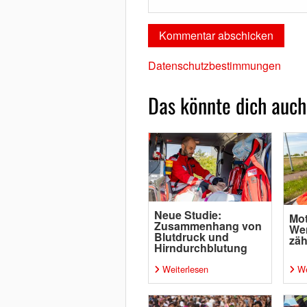
Datenschutzbestimmungen
Das könnte dich auch
Neue Studie:
Mot
Zusammenhang von
Wen
Blutdruck und
zäh
Hirndurchblutung
Weiterlesen
We