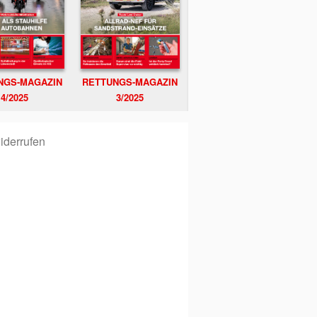
NGS-MAGAZIN
RETTUNGS-MAGAZIN
4/2025
3/2025
iderrufen