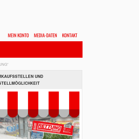
MEIN KONTO
MEDIA-DATEN
KONTAKT
Alles
Hefte
SUCHEN
UNG“
RKAUFSSTELLEN UND
STELLMÖGLICHKEIT