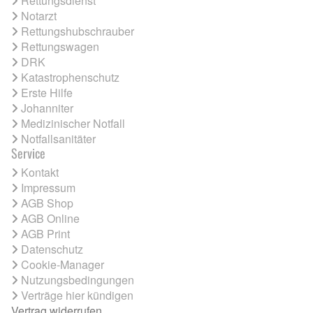
Rettungsdienst
Notarzt
Rettungshubschrauber
Rettungswagen
DRK
Katastrophenschutz
Erste Hilfe
Johanniter
Medizinischer Notfall
Notfallsanitäter
Service
Kontakt
Impressum
AGB Shop
AGB Online
AGB Print
Datenschutz
Cookie-Manager
Nutzungsbedingungen
Verträge hier kündigen
Vertrag widerrufen