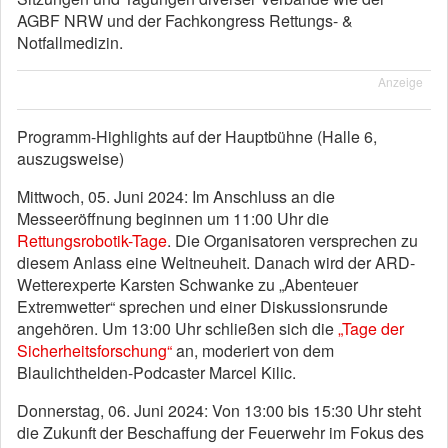
AGBF NRW und der Fachkongress Rettungs- &
Notfallmedizin.
Anzeige
Programm-Highlights auf der Hauptbühne (Halle 6,
auszugsweise)
Mittwoch, 05. Juni 2024: Im Anschluss an die
Messeeröffnung beginnen um 11:00 Uhr die
Rettungsrobotik-Tage
. Die Organisatoren versprechen zu
diesem Anlass eine Weltneuheit. Danach wird der ARD-
Wetterexperte Karsten Schwanke zu „Abenteuer
Extremwetter“ sprechen und einer Diskussionsrunde
angehören. Um 13:00 Uhr schließen sich die
„Tage der
Sicherheitsforschung“
an, moderiert von dem
Blaulichthelden-Podcaster Marcel Kilic.
Donnerstag, 06. Juni 2024: Von 13:00 bis 15:30 Uhr steht
die Zukunft der Beschaffung der Feuerwehr im Fokus des