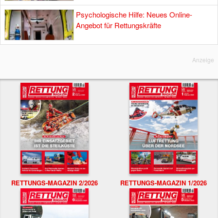
Psychologische Hilfe: Neues Online-
Angebot für Rettungskräfte
Anzeige
RETTUNGS-MAGAZIN 2/2026
RETTUNGS-MAGAZIN 1/2026