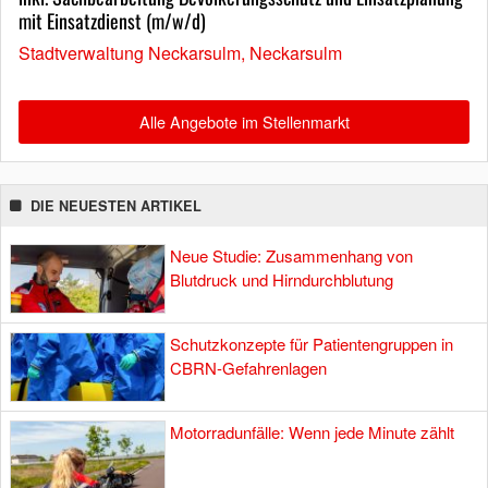
mit Einsatzdienst (m/w/d)
Stadtverwaltung Neckarsulm, Neckarsulm
Alle Angebote im Stellenmarkt
DIE NEUESTEN ARTIKEL
Neue Studie: Zusammenhang von
Blutdruck und Hirndurchblutung
Schutzkonzepte für Patientengruppen in
CBRN-Gefahrenlagen
Motorradunfälle: Wenn jede Minute zählt