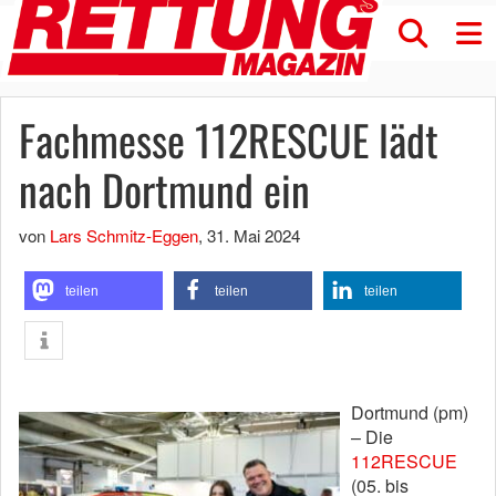
Fachmesse 112RESCUE lädt
nach Dortmund ein
von
Lars Schmitz-Eggen
,
31. Mai 2024
teilen
teilen
teilen
Dortmund (pm)
– Die
112RESCUE
(05. bis