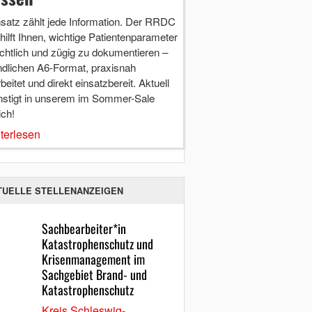
nsatz zählt jede Information. Der RRDC
hilft Ihnen, wichtige Patientenparameter
chtlich und zügig zu dokumentieren –
ndlichen A6-Format, praxisnah
beitet und direkt einsatzbereit. Aktuell
nstigt in unserem im Sommer-Sale
ich!
terlesen
TUELLE STELLENANZEIGEN
Sachbearbeiter*in
Katastrophenschutz und
Krisenmanagement im
Sachgebiet Brand- und
Katastrophenschutz
Kreis Schleswig-