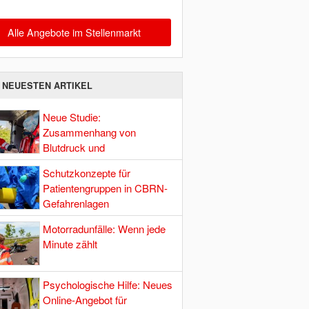
Alle Angebote im Stellenmarkt
E NEUESTEN ARTIKEL
Neue Studie:
Zusammenhang von
Blutdruck und
Hirndurchblutung
Schutzkonzepte für
Patientengruppen in CBRN-
Gefahrenlagen
Motorradunfälle: Wenn jede
Minute zählt
Psychologische Hilfe: Neues
Online-Angebot für