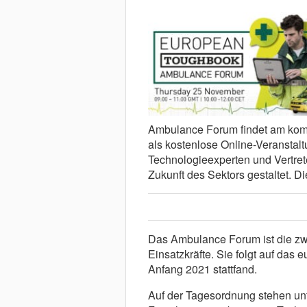
Ambulance Forum findet am kom
als kostenlose Online-Veranstaltu
Technologieexperten und Vertret
Zukunft des Sektors gestaltet. D
Das Ambulance Forum ist die zwe
Einsatzkräfte. Sie folgt auf d
Anfang 2021 stattfand.
Auf der Tagesordnung stehen un