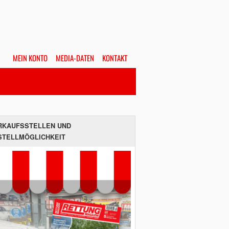
MEIN KONTO
MEDIA-DATEN
KONTAKT
Alles
Hefte
SUCHEN
RKAUFSSTELLEN UND
STELLMÖGLICHKEIT