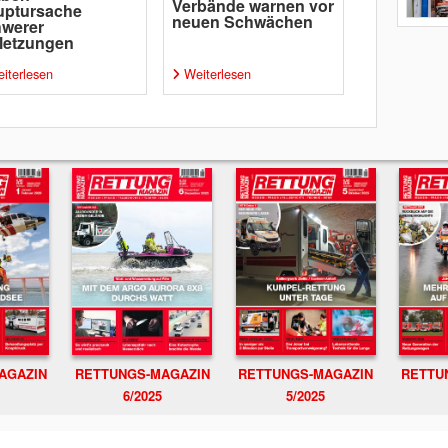
Verbände warnen vor
uptursache
neuen Schwächen
hwerer
letzungen
iterlesen
Weiterlesen
RETTUNGS-MAGAZIN
RETTU
AGAZIN
RETTUNGS-MAGAZIN
6/2025
5/2025