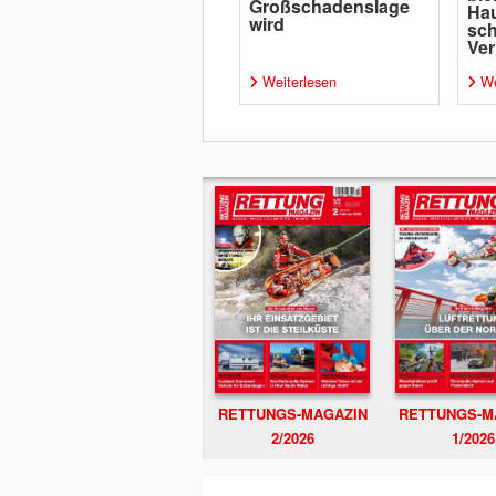
Großschadenslage
Ha
wird
sc
Ver
Weiterlesen
We
RETTUNGS-MAGAZIN
RETTUNGS-M
2/2026
1/2026