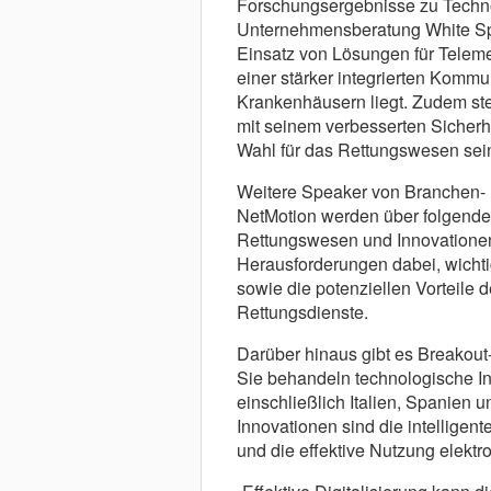
Forschungsergebnisse zu Techno
Unternehmensberatung White Spa
Einsatz von Lösungen für Teleme
einer stärker integrierten Komm
Krankenhäusern liegt. Zudem stel
mit seinem verbesserten Sicherh
Wahl für das Rettungswesen sei
Weitere Speaker von Branchen- u
NetMotion werden über folgende
Rettungswesen und Innovationen
Herausforderungen dabei, wichti
sowie die potenziellen Vorteile 
Rettungsdienste.
Darüber hinaus gibt es Breakout
Sie behandeln technologische I
einschließlich Italien, Spanien 
Innovationen sind die intelligent
und die effektive Nutzung elekt