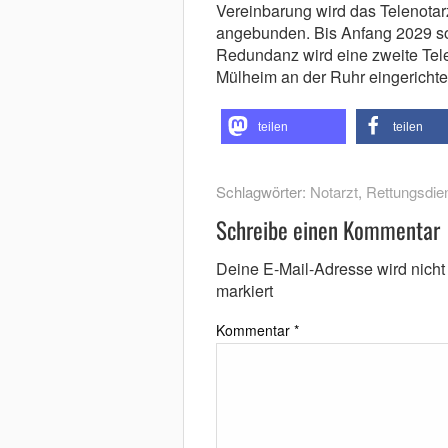
Vereinbarung wird das Telenotar
angebunden. Bis Anfang 2029 sol
Redundanz wird eine zweite Telen
Mülheim an der Ruhr eingerichte
teilen
teilen
Schlagwörter:
Notarzt
,
Rettungsdie
Schreibe einen Kommentar
Deine E-Mail-Adresse wird nicht v
markiert
Kommentar
*