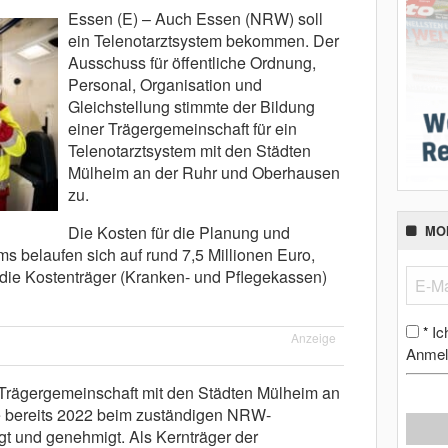
Essen (E) – Auch Essen (NRW) soll
ein Telenotarztsystem bekommen. Der
Ausschuss für öffentliche Ordnung,
Personal, Organisation und
Gleichstellung stimmte der Bildung
einer Trägergemeinschaft für ein
Telenotarztsystem mit den Städten
Mülheim an der Ruhr und Oberhausen
zu.
Die Kosten für die Planung und
MO
 belaufen sich auf rund 7,5 Millionen Euro,
die Kostenträger (Kranken- und Pflegekassen)
Ic
*
Anzeige
Anmel
rägergemeinschaft mit den Städten Mülheim an
 bereits 2022 beim zuständigen NRW-
t und genehmigt. Als Kernträger der