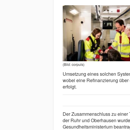
(Bild: corpuls)
Umsetzung eines solchen Systems
wobei eine Refinanzierung über 
erfolgt.
Der Zusammenschluss zu einer T
der Ruhr und Oberhausen wurde
Gesundheitsministerium beantrag