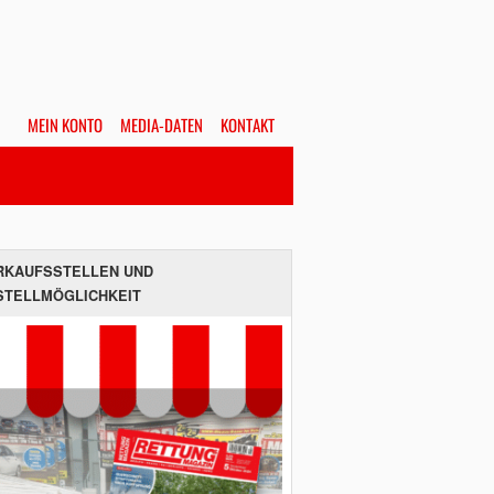
MEIN KONTO
MEDIA-DATEN
KONTAKT
Alles
Hefte
SUCHEN
RKAUFSSTELLEN UND
STELLMÖGLICHKEIT