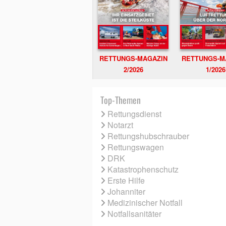
RETTUNGS-MAGAZIN
RETTUNGS-M
2/2026
1/2026
Top-Themen
Rettungsdienst
Notarzt
Rettungshubschrauber
Rettungswagen
DRK
Katastrophenschutz
Erste Hilfe
Johanniter
Medizinischer Notfall
Notfallsanitäter