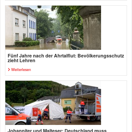
Fünf Jahre nach der Ahrtalflut: Bevölkerungsschutz
zieht Lehren
Weiterlesen
Johanniter und Malteser: Deutschland muss