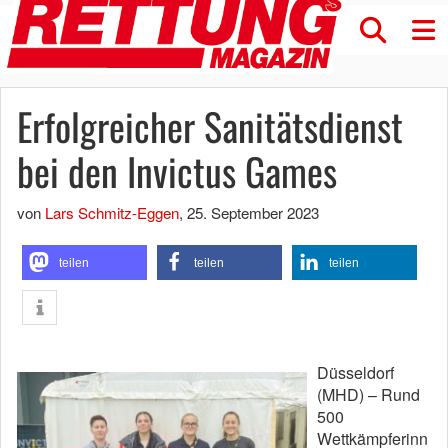
Erfolgreicher Sanitätsdienst
bei den Invictus Games
von
Lars Schmitz-Eggen
,
25. September 2023
teilen
teilen
teilen
Düsseldorf
(MHD) – Rund
500
Wettkämpferinn