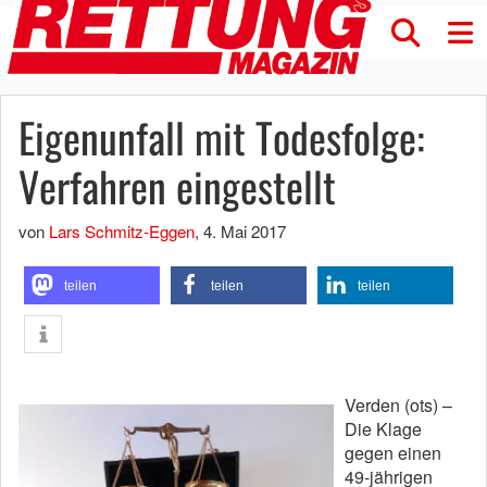
Eigenunfall mit Todesfolge:
Verfahren eingestellt
von
Lars Schmitz-Eggen
,
4. Mai 2017
teilen
teilen
teilen
Verden (ots) –
Die Klage
gegen einen
49-jährigen