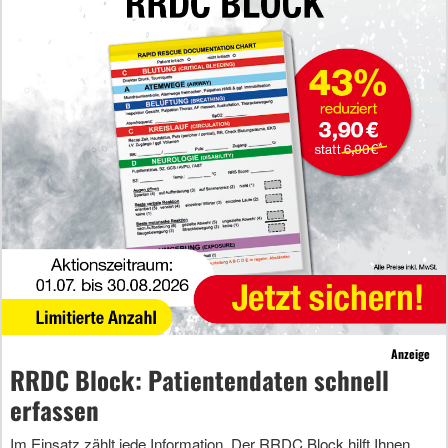
Anzeige
RRDC Block: Patientendaten schnell
erfassen
Im Einsatz zählt jede Information. Der RRDC Block hilft Ihnen,