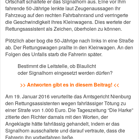
Ortschaft schaltete er das Signalhorn aus. Eine vor ihm
fahrende 50-Jährige lenkte laut Zeugenaussagen ihr
Fahrzeug auf den rechten Fahrbahnrand und verringerte
die Geschwindigkeit ihres Kleinwagens. Dies wertete der
Rettungsassistent als Zeichen, überholen zu können.
Plötzlich aber bog die 50-Jährige nach links in eine Straße
ab. Der Rettungswagen prallte in den Kleinwagen. An den
Folgen des Unfalls starb die Fahrerin später.
Bestimmt die Leitstelle, ob Blaulicht
oder Signalhorn eingesetzt werden dürfen?
>>
Antworten gibt es in diesem Beitrag!
<<
Am 19. Januar 2016 verurteilte das Amtsgericht Nienburg
den Rettungsassistenten wegen fahrlässiger Tötung zu
einer Strafe von 1.000 Euro. Die Tageszeitung “Die Harke”
zitierte den Richter damals mit den Worten, der
Angeklagte hätte fahrlässig gehandelt, indem er das
Signalhorn ausschaltete und darauf vertraute, dass die
Fahrerin ihn vorbeifahren ließe.