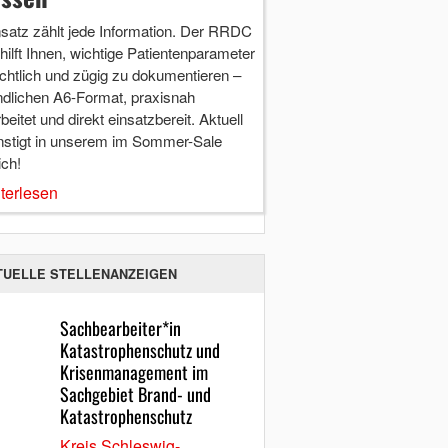
nsatz zählt jede Information. Der RRDC
hilft Ihnen, wichtige Patientenparameter
chtlich und zügig zu dokumentieren –
ndlichen A6-Format, praxisnah
beitet und direkt einsatzbereit. Aktuell
nstigt in unserem im Sommer-Sale
ich!
terlesen
TUELLE STELLENANZEIGEN
Sachbearbeiter*in
Katastrophenschutz und
Krisenmanagement im
Sachgebiet Brand- und
Katastrophenschutz
Kreis Schleswig-