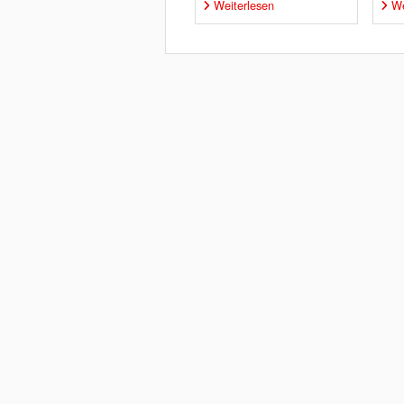
Weiterlesen
We