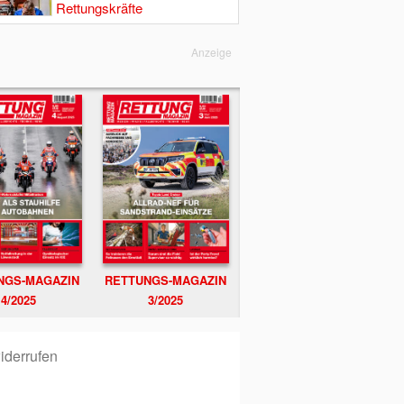
Rettungskräfte
Anzeige
NGS-MAGAZIN
RETTUNGS-MAGAZIN
4/2025
3/2025
iderrufen