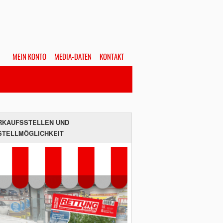
MEIN KONTO
MEDIA-DATEN
KONTAKT
Alles
Hefte
SUCHEN
RKAUFSSTELLEN UND
STELLMÖGLICHKEIT