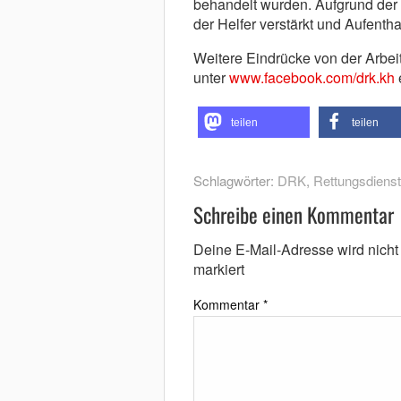
behandelt wurden. Aufgrund der 
der Helfer verstärkt und Aufenth
Weitere Eindrücke von der Arbe
unter
www.facebook.com/drk.kh
teilen
teilen
Schlagwörter:
DRK
,
Rettungsdienst
Schreibe einen Kommentar
Deine E-Mail-Adresse wird nicht v
markiert
Kommentar
*