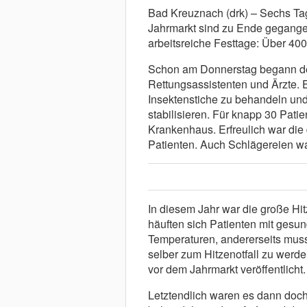
Bad Kreuznach (drk) – Sechs Ta
Jahrmarkt sind zu Ende gegangen
arbeitsreiche Festtage: Über 40
Schon am Donnerstag begann der
Rettungsassistenten und Ärzte. 
Insektenstiche zu behandeln und
stabilisieren. Für knapp 30 Pat
Krankenhaus. Erfreulich war die 
Patienten. Auch Schlägereien wa
In diesem Jahr war die große Hi
häuften sich Patienten mit gesu
Temperaturen, andererseits musst
selber zum Hitzenotfall zu werde
vor dem Jahrmarkt veröffentlicht.
Letztendlich waren es dann doc