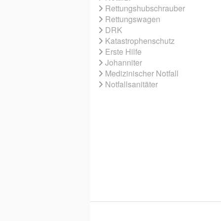
Rettungshubschrauber
Rettungswagen
DRK
Katastrophenschutz
Erste Hilfe
Johanniter
Medizinischer Notfall
Notfallsanitäter
© 2026 EBNER MEDIA GROUP GMBH & 