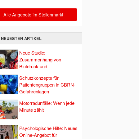
Alle Angebote im Stellenmarkt
E NEUESTEN ARTIKEL
Neue Studie:
Zusammenhang von
Blutdruck und
Hirndurchblutung
Schutzkonzepte für
Patientengruppen in CBRN-
Gefahrenlagen
Motorradunfälle: Wenn jede
Minute zählt
Psychologische Hilfe: Neues
Online-Angebot für