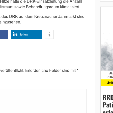
Hitze hatte die DRK-Einsatzleitung die Anzahl
altsraum sowie Behandlungsraum klimatisiert.
it des DRK auf dem Kreuznacher Jahrmarkt sind
einzusehen.
teilen
eröffentlicht.
Erforderliche Felder sind mit
*
RRD
Pat
erf