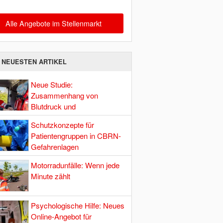
Alle Angebote im Stellenmarkt
E NEUESTEN ARTIKEL
Neue Studie:
Zusammenhang von
Blutdruck und
Hirndurchblutung
Schutzkonzepte für
Patientengruppen in CBRN-
Gefahrenlagen
Motorradunfälle: Wenn jede
Minute zählt
Psychologische Hilfe: Neues
Online-Angebot für