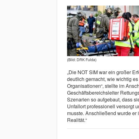
(Bild: DRK Fulda)
„Die NOT SIM war ein großer Erfol
deutlich gemacht, wie wichtig es
Organisationen“, stellte im Ansc
Geschäftsbereichsleiter Rettungs
Szenarien so aufgebaut, dass sie
Unfallort professionell versorgt
musste. Anschließend wurde er in
Realität.“