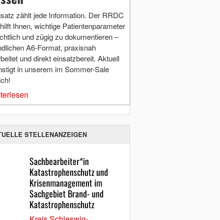
nsatz zählt jede Information. Der RRDC
hilft Ihnen, wichtige Patientenparameter
chtlich und zügig zu dokumentieren –
ndlichen A6-Format, praxisnah
beitet und direkt einsatzbereit. Aktuell
nstigt in unserem im Sommer-Sale
ich!
terlesen
TUELLE STELLENANZEIGEN
Sachbearbeiter*in
Katastrophenschutz und
Krisenmanagement im
Sachgebiet Brand- und
Katastrophenschutz
Kreis Schleswig-