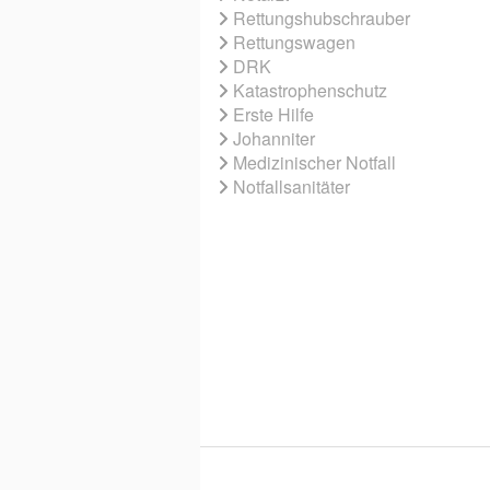
Rettungshubschrauber
Rettungswagen
DRK
Katastrophenschutz
Erste Hilfe
Johanniter
Medizinischer Notfall
Notfallsanitäter
© 2026 EBNER MEDIA GROUP GMBH & 