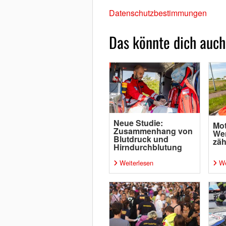
Datenschutzbestimmungen
Das könnte dich auch
Neue Studie:
Mot
Zusammenhang von
Wen
Blutdruck und
zäh
Hirndurchblutung
Weiterlesen
We