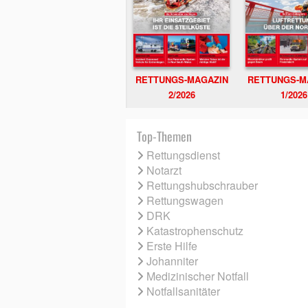
RETTUNGS-MAGAZIN
RETTUNGS-M
2/2026
1/2026
Top-Themen
Rettungsdienst
Notarzt
Rettungshubschrauber
Rettungswagen
DRK
Katastrophenschutz
Erste Hilfe
Johanniter
Medizinischer Notfall
Notfallsanitäter