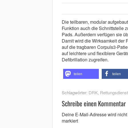
Die teilbaren, modular aufgebaut
Funktion auch die Schnittstelle
Pads. Außerdem verfügen sie üb
Damit wird die Wirksamkeit der 
auf die tragbaren Corpuls3-Pati
auf leichtere und flexiblere Ger
Defibrillation zugreifen.
teilen
teilen
Schlagwörter:
DRK
,
Rettungsdienst
Schreibe einen Kommentar
Deine E-Mail-Adresse wird nicht v
markiert