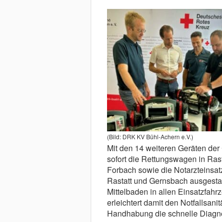
(Bild: DRK KV Bühl-Achern e.V.)
Mit den 14 weiteren Geräten der
sofort die Rettungswagen in Ra
Forbach sowie die Notarzteinsat
Rastatt und Gernsbach ausgestatt
Mittelbaden in allen Einsatzfah
erleichtert damit den Notfallsani
Handhabung die schnelle Diagno