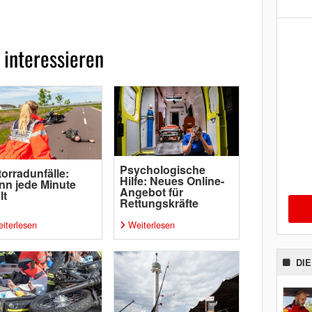
 interessieren
Psychologische
orradunfälle:
Hilfe: Neues Online-
n jede Minute
Angebot für
lt
Rettungskräfte
iterlesen
Weiterlesen
DI