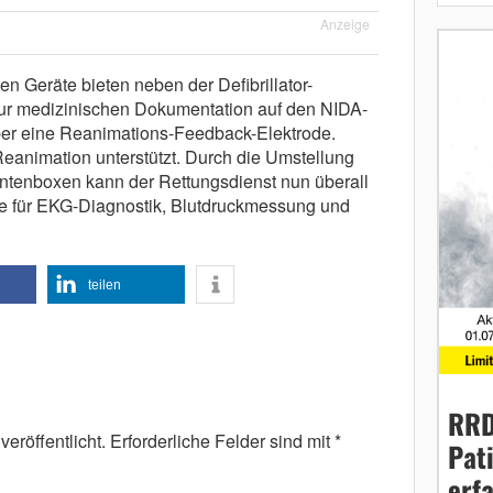
Anzeige
en Geräte bieten neben der Defibrillator-
 zur medizinischen Dokumentation auf den NIDA-
er eine Reanimations-Feedback-Elektrode.
Reanimation unterstützt. Durch die Umstellung
entenboxen kann der Rettungsdienst nun überall
äte für EKG-Diagnostik, Blutdruckmessung und
teilen
RRD
eröffentlicht.
Erforderliche Felder sind mit
*
Pat
erf