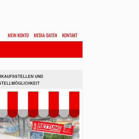
MEIN KONTO
MEDIA-DATEN
KONTAKT
Alles
Hefte
SUCHEN
RKAUFSSTELLEN UND
STELLMÖGLICHKEIT