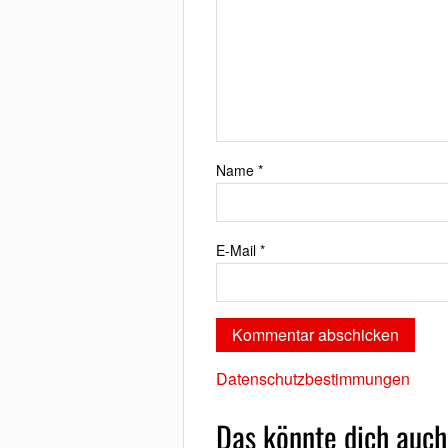
Name
*
E-Mail
*
Datenschutzbestimmungen
Das könnte dich auch