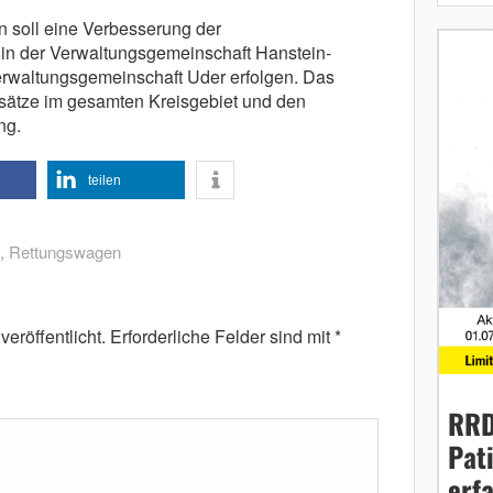
soll eine Verbesserung der
 in der Verwaltungsgemeinschaft Hanstein-
erwaltungsgemeinschaft Uder erfolgen. Das
nsätze im gesamten Kreisgebiet und den
ng.
teilen
,
Rettungswagen
eröffentlicht.
Erforderliche Felder sind mit
*
RRD
Pat
erf