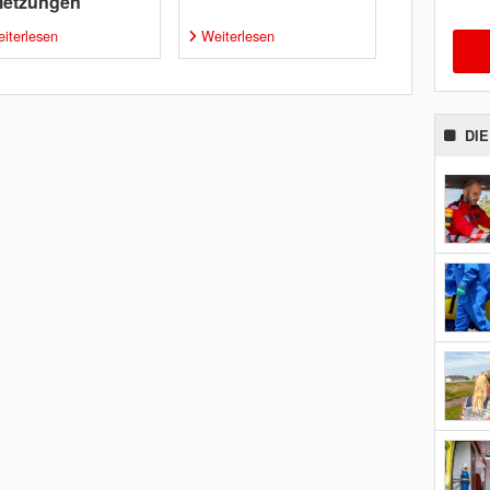
letzungen
iterlesen
Weiterlesen
DI