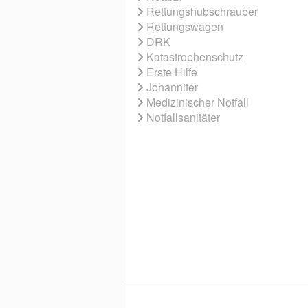
Rettungshubschrauber
Rettungswagen
DRK
Katastrophenschutz
Erste Hilfe
Johanniter
Medizinischer Notfall
Notfallsanitäter
© 2026 EBNER MEDIA GROUP GMBH & 