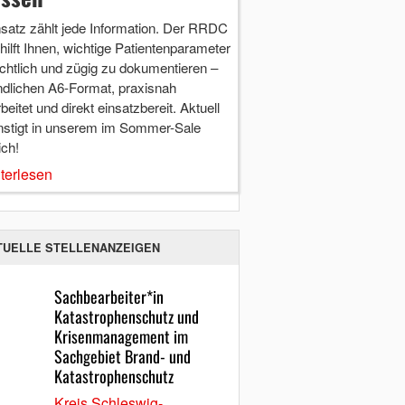
nsatz zählt jede Information. Der RRDC
hilft Ihnen, wichtige Patientenparameter
chtlich und zügig zu dokumentieren –
ndlichen A6-Format, praxisnah
beitet und direkt einsatzbereit. Aktuell
nstigt in unserem im Sommer-Sale
ich!
terlesen
TUELLE STELLENANZEIGEN
Sachbearbeiter*in
Katastrophenschutz und
Krisenmanagement im
Sachgebiet Brand- und
Katastrophenschutz
Kreis Schleswig-