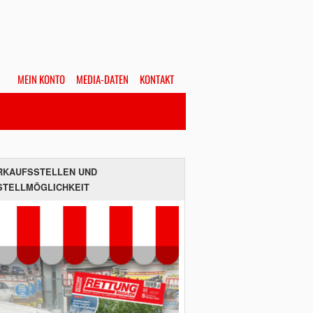
MEIN KONTO
MEDIA-DATEN
KONTAKT
Alles
Hefte
SUCHEN
RKAUFSSTELLEN UND
STELLMÖGLICHKEIT