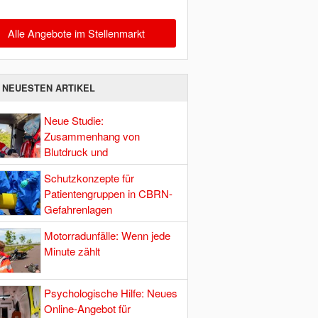
Alle Angebote im Stellenmarkt
E NEUESTEN ARTIKEL
Neue Studie:
Zusammenhang von
Blutdruck und
Hirndurchblutung
Schutzkonzepte für
Patientengruppen in CBRN-
Gefahrenlagen
Motorradunfälle: Wenn jede
Minute zählt
Psychologische Hilfe: Neues
Online-Angebot für