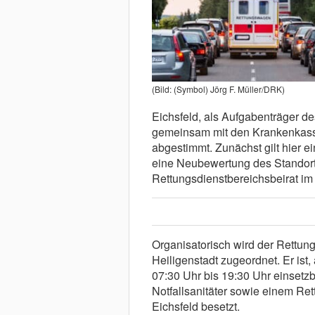
(Bild: (Symbol) Jörg F. Müller/DRK)
Eichsfeld, als Aufgabenträger 
gemeinsam mit den Krankenkasse
abgestimmt. Zunächst gilt hier 
eine Neubewertung des Standort
Rettungsdienstbereichsbeirat i
Organisatorisch wird der Rettu
Heiligenstadt zugeordnet. Er ist,
07:30 Uhr bis 19:30 Uhr einsetzb
Notfallsanitäter sowie einem Re
Eichsfeld besetzt.