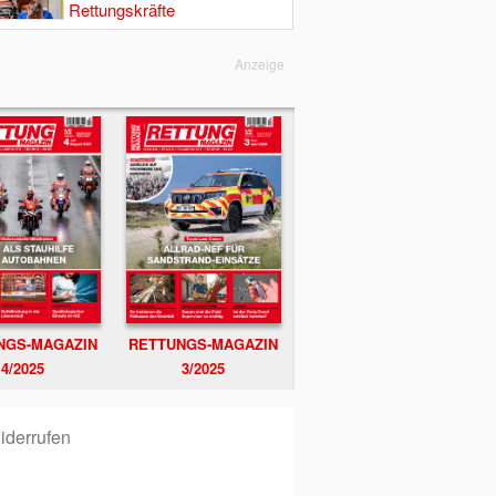
Rettungskräfte
Anzeige
NGS-MAGAZIN
RETTUNGS-MAGAZIN
4/2025
3/2025
iderrufen