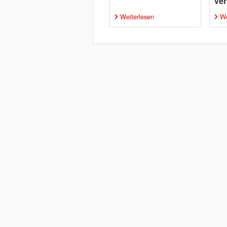
Ver
Weiterlesen
We