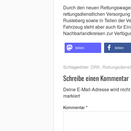
Durch den neuen Rettungswagen 
rettungsdienstlichen Versorgung
Rusteberg sowie in Teilen der V
Fahrzeug steht aber auch für Ei
Nachbarlandkreisen zur Verfügu
teilen
teilen
Schlagwörter:
DRK
,
Rettungsdienst
Schreibe einen Kommentar
Deine E-Mail-Adresse wird nicht v
markiert
Kommentar
*